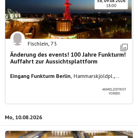
So, 09.08.2026
18:00
Fischlein
,
73
Änderung des events! 100 Jahre Funkturm!
Auffahrt zur Aussichtsplattform
Eingang Funkturm Berlin
,
Hammarskjöldpl.,
14055 Berlin, Deutschland
ANMELDEFRIST
VORBEI
Mo, 10.08.2026