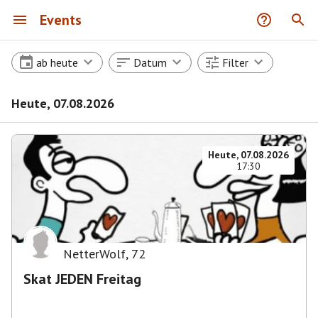
Events
ab heute
Datum
Filter
Heute, 07.08.2026
Heute, 07.08.2026
17:30
NetterWolf
,
72
Skat JEDEN Freitag