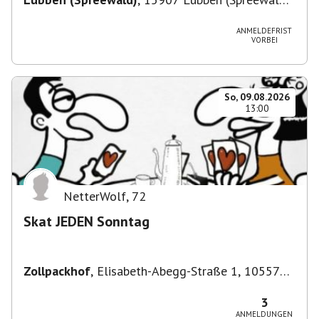
Deutschland
ANMELDEFRIST
VORBEI
So, 09.08.2026
13:00
NetterWolf
,
72
Skat JEDEN Sonntag
Zollpackhof
,
Elisabeth-Abegg-Straße 1, 10557
Berlin, Deutschland
3
ANMELDUNGEN