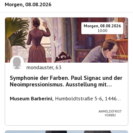
Morgen, 08.08.2026
Morgen, 08.08.2026
10:00
mondauster
,
63
Symphonie der Farben. Paul Signac und der
Neoimpressionismus. Ausstellung mit
Führung.
Museum Barberini
,
Humboldtstraße 5-6, 14467
Potsdam, Deutschland
ANMELDEFRIST
VORBEI