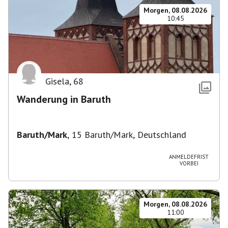
Morgen, 08.08.2026
10:45
Gisela
,
68
Wanderung in Baruth
Baruth/Mark
,
15 Baruth/Mark, Deutschland
ANMELDEFRIST
VORBEI
Morgen, 08.08.2026
11:00