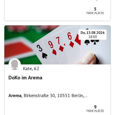
Zehlendorf, Deutschland
5
FREIE PLÄTZE
Do, 13.08.2026
18:00
Kate
,
62
DoKo im Arema
Arema
,
Birkenstraße 30, 10551 Berlin,
Deutschland
9
FREIE PLÄTZE