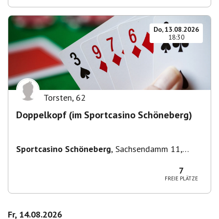
Do, 13.08.2026
18:30
Torsten
,
62
Doppelkopf (im Sportcasino Schöneberg)
Sportcasino Schöneberg
,
Sachsendamm 11,
10829 Berlin, Deutschland
7
FREIE PLÄTZE
Fr, 14.08.2026