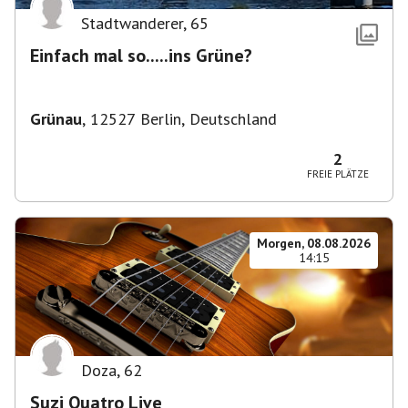
Stadtwanderer
,
65
Einfach mal so.....ins Grüne?
Grünau
,
12527 Berlin, Deutschland
2
FREIE PLÄTZE
Morgen, 08.08.2026
14:15
Doza
,
62
Suzi Quatro Live