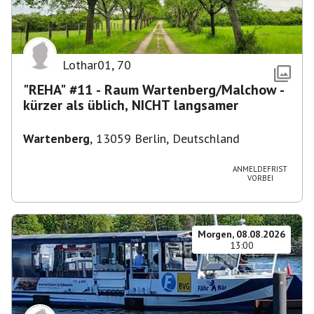
Lothar01
,
70
"REHA" #11 - Raum Wartenberg/Malchow -
kürzer als üblich, NICHT langsamer
Wartenberg
,
13059 Berlin, Deutschland
ANMELDEFRIST
VORBEI
Morgen, 08.08.2026
13:00