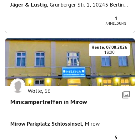
Jäger & Lustig
,
Grünberger Str. 1, 10243 Berlin-
Bezirk Friedrichshain-Kreuzberg, Deutschland
1
ANMELDUNG
Heute, 07.08.2026
18:00
Wolle
,
66
Minicampertreffen in Mirow
Mirow Parkplatz Schlossinsel
,
Mirow
5