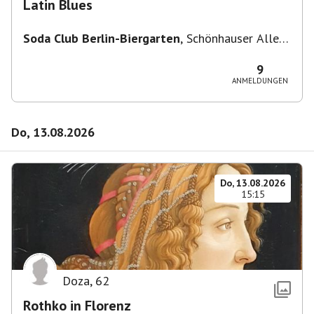
Latin Blues
Soda Club Berlin-Biergarten
,
Schönhauser Allee
36, 10435 Berlin, Deutschland
9
ANMELDUNGEN
Do, 13.08.2026
Do, 13.08.2026
15:15
Doza
,
62
Rothko in Florenz