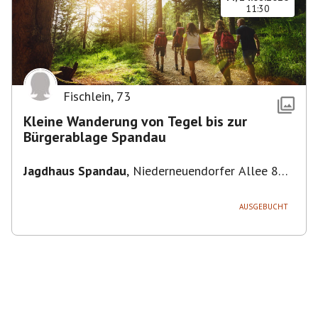
11:30
Fischlein
,
73
Kleine Wanderung von Tegel bis zur
Bürgerablage Spandau
Jagdhaus Spandau
,
Niederneuendorfer Allee 80,
13587 Berlin
AUSGEBUCHT