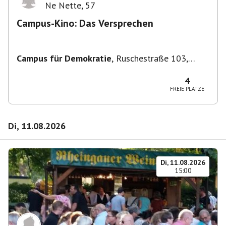
Ne Nette
,
57
Campus-Kino: Das Versprechen
Campus für Demokratie
,
Ruschestraße 103,
10365 Berlin-Bezirk Lichtenberg, Deutschland
4
FREIE PLÄTZE
Di, 11.08.2026
Di, 11.08.2026
15:00