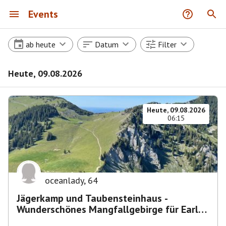
Events
ab heute
Datum
Filter
Heute, 09.08.2026
Heute, 09.08.2026
06:15
oceanlady
,
64
Jägerkamp und Taubensteinhaus -
Wunderschönes Mangfallgebirge für Early
Birds