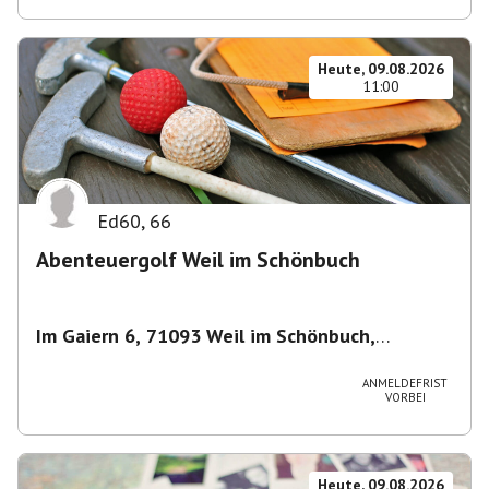
Heute, 09.08.2026
11:00
Ed60
,
66
Abenteuergolf Weil im Schönbuch
Im Gaiern 6, 71093 Weil im Schönbuch,
Deutschland
,
Weil im Schönbuch
ANMELDEFRIST
VORBEI
Heute, 09.08.2026