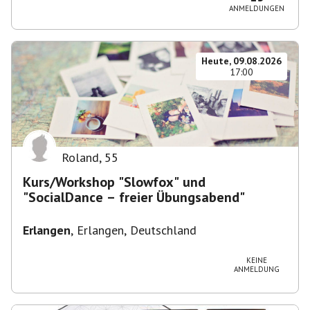
ANMELDUNGEN
Heute, 09.08.2026
17:00
Roland
,
55
Kurs/Workshop "Slowfox" und
"SocialDance – freier Übungsabend"
Erlangen
,
Erlangen, Deutschland
KEINE
ANMELDUNG