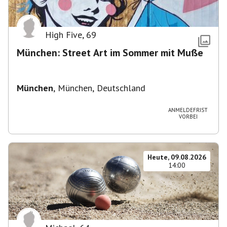
High Five
,
69
München: Street Art im Sommer mit Muße
München
,
München, Deutschland
ANMELDEFRIST
VORBEI
Heute, 09.08.2026
14:00