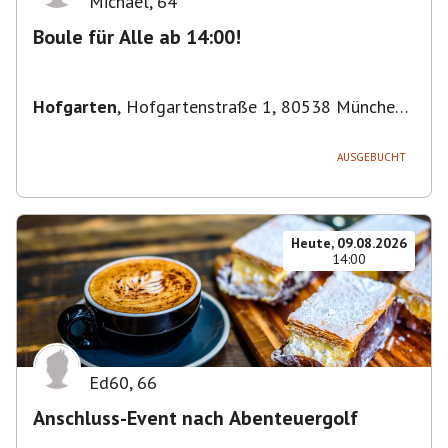
Michael
,
64
Boule für Alle ab 14:00!
Hofgarten
,
Hofgartenstraße 1, 80538 München,
Deutschland
AUSGEBUCHT
Heute, 09.08.2026
14:00
Ed60
,
66
Anschluss-Event nach Abenteuergolf