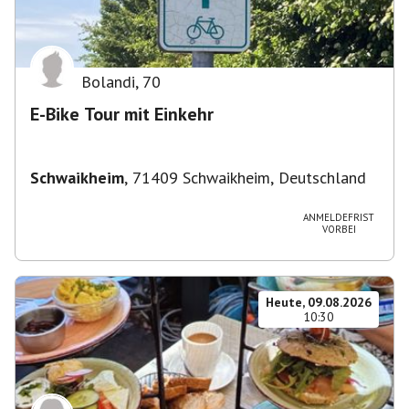
Bolandi
,
70
E-Bike Tour mit Einkehr
Schwaikheim
,
71409 Schwaikheim, Deutschland
ANMELDEFRIST
VORBEI
Heute, 09.08.2026
10:30