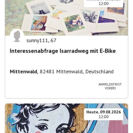
12:00
sunny111
,
67
Interessenabfrage Isarradweg mit E-Bike
Mittenwald
,
82481 Mittenwald, Deutschland
ANMELDEFRIST
VORBEI
Heute, 09.08.2026
12:00