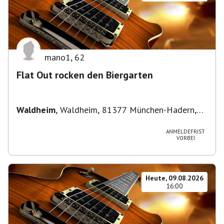
mano1
,
62
Flat Out rocken den Biergarten
Waldheim
,
Waldheim, 81377 München-Hadern,
Deutschland
ANMELDEFRIST
VORBEI
Heute, 09.08.2026
16:00