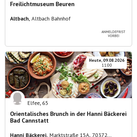
Freilichtmuseum Beuren
Altbach
,
Altbach Bahnhof
ANMELDEFRIST
VORBEI
Heute, 09.08.2026
11:00
Elfee
,
65
Orientalisches Brunch in der Hanni Bäckerei
Bad Cannstatt
Hanni Bäckerei
,
Marktstraße 15A, 70372