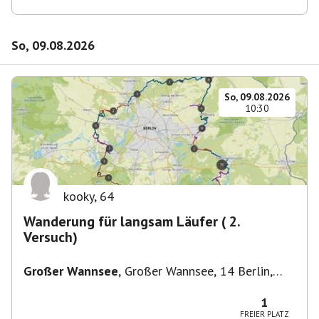
So, 09.08.2026
So, 09.08.2026
10:30
kooky
,
64
Wanderung für langsam Läufer ( 2.
Versuch)
Großer Wannsee
,
Großer Wannsee, 14 Berlin,
Deutschland
1
FREIER PLATZ