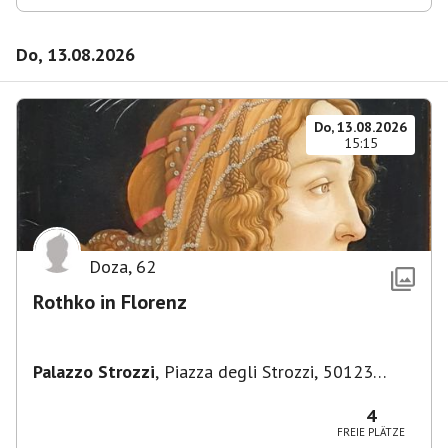
Do, 13.08.2026
Do, 13.08.2026
15:15
Doza
,
62
Rothko in Florenz
Palazzo Strozzi
,
Piazza degli Strozzi, 50123
Firenze FI, Italien
4
FREIE PLÄTZE