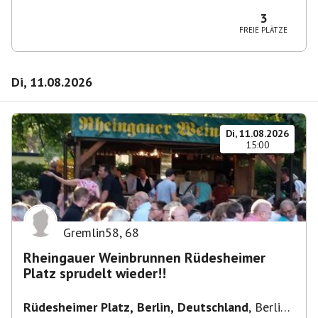
10365 Berlin-Bezirk Lichtenberg, Deutschland
3
FREIE PLÄTZE
Di, 11.08.2026
Di, 11.08.2026
15:00
Gremlin58
,
68
Rheingauer Weinbrunnen Rüdesheimer
Platz sprudelt wieder!!
Rüdesheimer Platz, Berlin, Deutschland
,
Berlin-