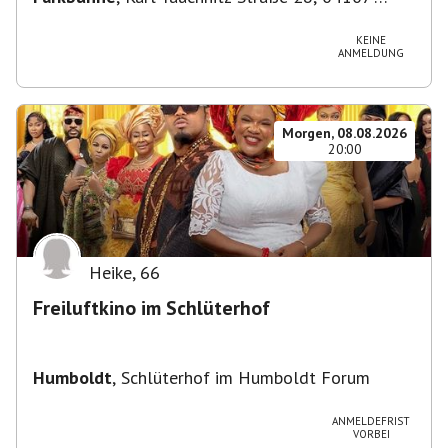
Leipzig, Deutschland
KEINE
ANMELDUNG
Morgen, 08.08.2026
20:00
Heike
,
66
Freiluftkino im Schlüterhof
Humboldt
,
Schlüterhof im Humboldt Forum
ANMELDEFRIST
VORBEI