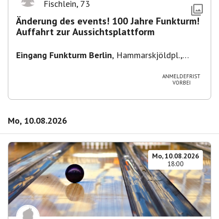
Fischlein
,
73
Änderung des events! 100 Jahre Funkturm!
Auffahrt zur Aussichtsplattform
Eingang Funkturm Berlin
,
Hammarskjöldpl.,
14055 Berlin, Deutschland
ANMELDEFRIST
VORBEI
Mo, 10.08.2026
Mo, 10.08.2026
18:00