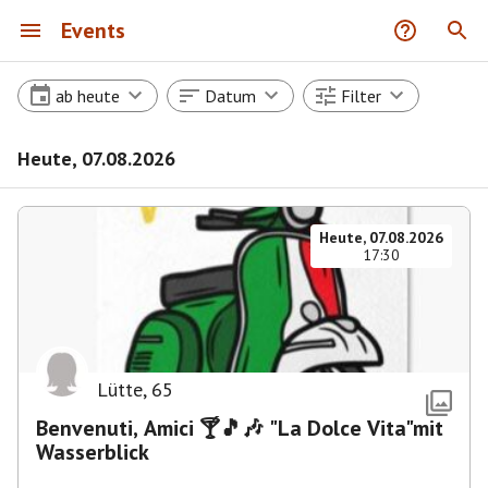
Events
ab heute
Datum
Filter
Heute, 07.08.2026
Heute, 07.08.2026
17:30
Lütte
,
65
Benvenuti, Amici 🍸🎵🎶 "La Dolce Vita"mit
Wasserblick