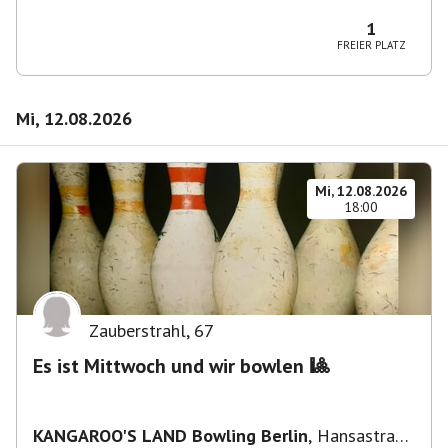
Wilmersdorf Rüdesheimer Platz
1
FREIER PLATZ
Mi, 12.08.2026
Mi, 12.08.2026
18:00
Zauberstrahl
,
67
Es ist Mittwoch und wir bowlen 🎱
KANGAROO'S LAND Bowling Berlin
,
Hansastraße