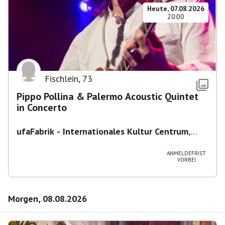
Heute, 07.08.2026
20:00
Fischlein
,
73
Pippo Pollina & Palermo Acoustic Quintet
in Concerto
ufaFabrik - Internationales Kultur Centrum
,
Viktoriastraße 10-18, 12105 Berlin, U
Ullsteinstraße Ausgang Viktoriastraße
ANMELDEFRIST
VORBEI
Morgen, 08.08.2026