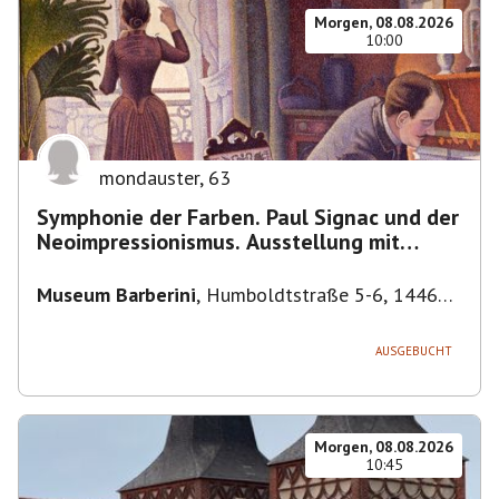
Morgen, 08.08.2026
10:00
mondauster
,
63
Symphonie der Farben. Paul Signac und der
Neoimpressionismus. Ausstellung mit
Führung.
Museum Barberini
,
Humboldtstraße 5-6, 14467
Potsdam, Deutschland
AUSGEBUCHT
Morgen, 08.08.2026
10:45