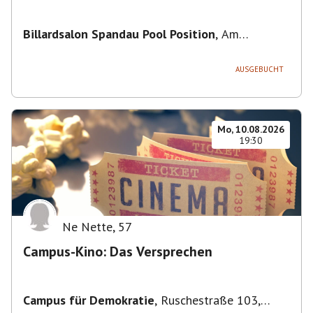
Billardsalon Spandau Pool Position
,
Am
Juliusturm 31, 13599 Berlin, Deutschland
AUSGEBUCHT
Mo, 10.08.2026
19:30
Ne Nette
,
57
Campus-Kino: Das Versprechen
Campus für Demokratie
,
Ruschestraße 103,