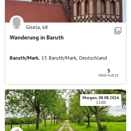
Gisela
,
68
Wanderung in Baruth
Baruth/Mark
,
15 Baruth/Mark, Deutschland
3
FREIE PLÄTZE
Morgen, 08.08.2026
11:00