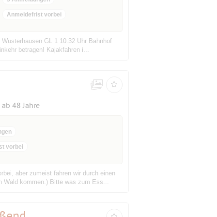
Anmeldefrist vorbei
igs Wusterhausen GL 1 10.32 Uhr Bahnhof
kehr betragen! Kajakfahren i...
ab 48 Jahre
ngen
st vorbei
ei, aber zumeist fahren wir durch einen
en Wald kommen.) Bitte was zum Ess...
eßend