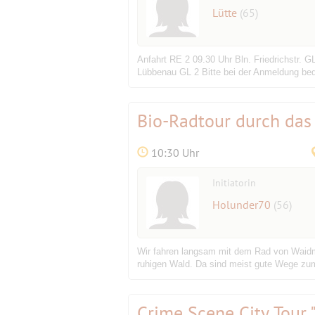
Lütte
(65)
Anfahrt RE 2 09.30 Uhr Bln. Friedrichstr.
Lübbenau GL 2 Bitte bei der Anmeldung bede
Bio-Radtour durch da
10:30 Uhr
Initiatorin
Holunder70
(56)
Wir fahren langsam mit dem Rad von Waidm
ruhigen Wald. Da sind meist gute Wege zu
Crime Scene City Tour 