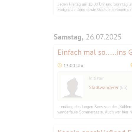
Jeden Freitag um 18.00 Uhr und Sonntag um 
Fortgeschrittene sowie GastspielerInnen sin
Samstag,
26.07.2025
Einfach mal so.....ins 
13:00 Uhr
Initiator
Stadtwanderer
(65)
...entlang des langen Sees von der „Kuhle
wanderfaule Sommergäste. Auch wer hier Neu 