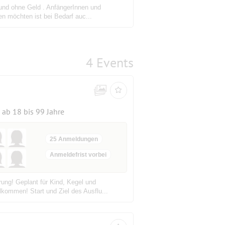
 und ohne Geld . AnfängerInnen und
en möchten ist bei Bedarf auc...
4 Events
ab 18 bis 99 Jahre
25 Anmeldungen
Anmeldefrist vorbei
ung! Geplant für Kind, Kegel und
lkommen! Start und Ziel des Ausflu...