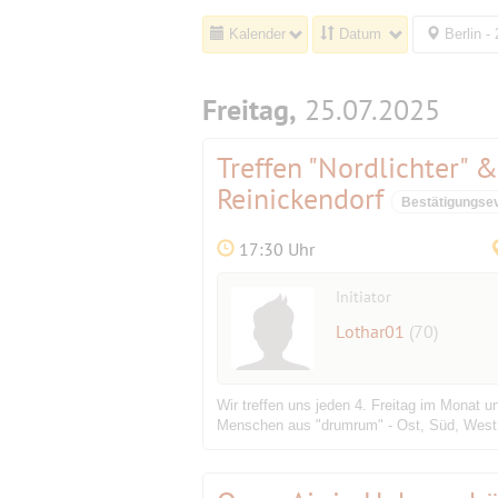
Kalender
Datum
Berlin -
Freitag,
25.07.2025
Treffen "Nordlichter" 
Reinickendorf
Bestätigungse
17:30 Uhr
Initiator
Lothar01
(70)
Wir treffen uns jeden 4. Freitag im Monat 
Menschen aus "drumrum" - Ost, Süd, West o