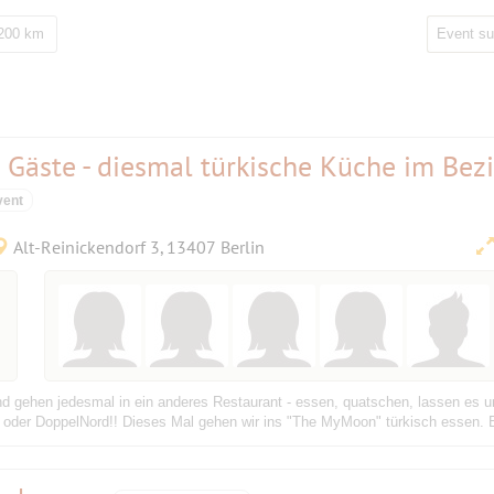
 200 km
& Gäste - diesmal türkische Küche im Bezi
vent
Alt-Reinickendorf 3, 13407 Berlin
und gehen jedesmal in ein anderes Restaurant - essen, quatschen, lassen es u
der DoppelNord!! Dieses Mal gehen wir ins "The MyMoon" türkisch essen. Bit