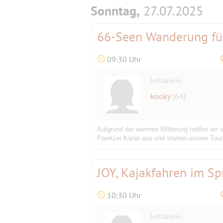
Sonntag,
27.07.2025
66-Seen Wanderung fü
09:30 Uhr
Initiatorin
kooky
(64)
Aufgrund der warmen Witterung treffen wir 
Paretzer Kanal aus und starten unsere Tour
JOY, Kajakfahren im S
10:30 Uhr
Initiatorin