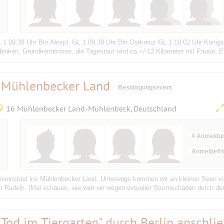
 GL 1 09.33 Uhr Bln.Alexpl. GL 1 09.38 Uhr Bln.Ostkreuz GL 1 10.02 Uhr Kön
nken, Grundkenntnisse, die Tagestour wird ca.+/-12 Kilometer mit Pause, Ein
s Mühlenbecker Land
Bestätigungsevent
16 Mühlenbecker Land-Mühlenbeck, Deutschland
4 Anmeldu
Anmeldefri
annslust ins Mühlenbecker Land. Unterwegs kommen wir an kleinen Seen vorb
m Radeln. (Mal schauen, wie weit wir wegen evtueller Sturmschäden durch d
"Tod im Tiergarten" durch Berlin anschli