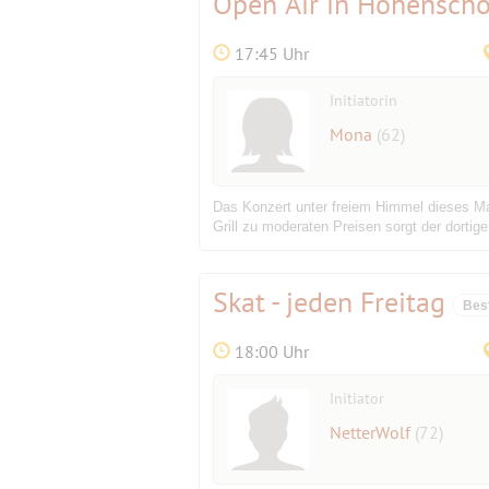
Open Air in Hohensc
17:45 Uhr
Initiatorin
Mona
(62)
Das Konzert unter freiem Himmel dieses Mal
Grill zu moderaten Preisen sorgt der dortige
Skat - jeden Freitag
Bes
18:00 Uhr
Initiator
NetterWolf
(72)