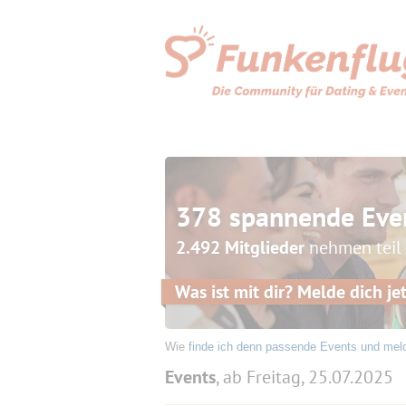
378 spannende Eve
2.492 Mitglieder
nehmen teil
Was ist mit dir? Melde dich jet
Wie
finde ich denn passende Events und mel
Events
, ab Freitag, 25.07.2025