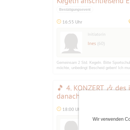
Kegeln anschließend Es
Bestätigungsevent
16:55 Uhr
Initiatorin
Ines
(60)
Gemeinsam 2 Std. Kegeln. Bitte Sportschuhe
möchte, unbedingt Bescheid geben! Ich mus
🎵 4. KONZERT 🎶 des 
danach über'n Kuda
18:00 Uhr
Wir verwenden Co
Initiatorin