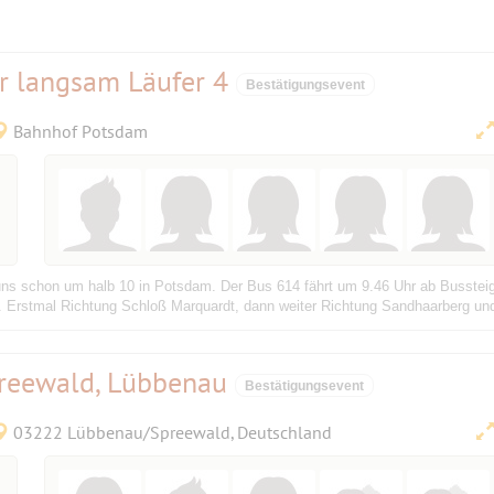
r langsam Läufer 4
Bestätigungsevent
Bahnhof Potsdam
uns schon um halb 10 in Potsdam. Der Bus 614 fährt um 9.46 Uhr ab Bussteig 
. Erstmal Richtung Schloß Marquardt, dann weiter Richtung Sandhaarberg und
preewald, Lübbenau
Bestätigungsevent
03222 Lübbenau/Spreewald, Deutschland