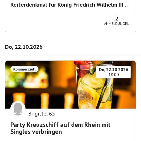
Reiterdenkmal für König Friedrich Wilhelm III
von Preußen
,
Heumarkt 43, 50667 Köln,
Deutschland
2
ANMELDUNGEN
Do, 22.10.2026
Kommerziell
Do, 22.10.2026
18:00
Brigitte
,
65
Party Kreuzschiff auf dem Rhein mit
Singles verbringen