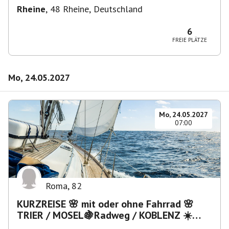
Rheine
,
48 Rheine, Deutschland
6
FREIE PLÄTZE
Mo, 24.05.2027
Mo, 24.05.2027
07:00
Roma
,
82
KURZREISE 🌸 mit oder ohne Fahrrad 🌸
TRIER / MOSEL🍇Radweg / KOBLENZ ☀️
Rhein-Dampfer? - Lahntal ?