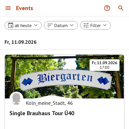
Events
ab heute
Datum
Filter
Fr, 11.09.2026
Fr, 11.09.2026
17:00
Köln_meine_Stadt
,
46
Single Brauhaus Tour Ü40