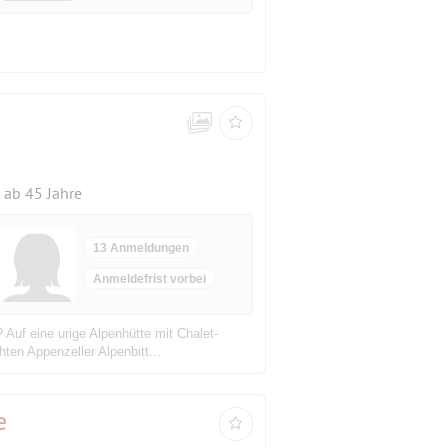
ab 45 Jahre
13 Anmeldungen
Anmeldefrist vorbei
 Auf eine urige Alpenhütte mit Chalet-
en Appenzeller Alpenbitt...
e