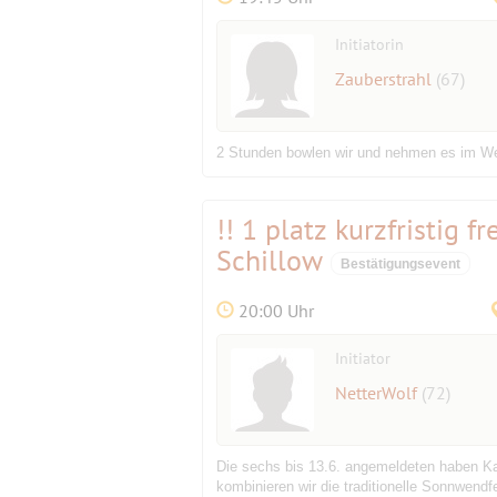
Initiatorin
Zauberstrahl
(67)
2 Stunden bowlen wir und nehmen es im Wet
!! 1 platz kurzfristig
Schillow
Bestätigungsevent
20:00 Uhr
Initiator
NetterWolf
(72)
Die sechs bis 13.6. angemeldeten haben Ka
kombinieren wir die traditionelle Sonnwendf