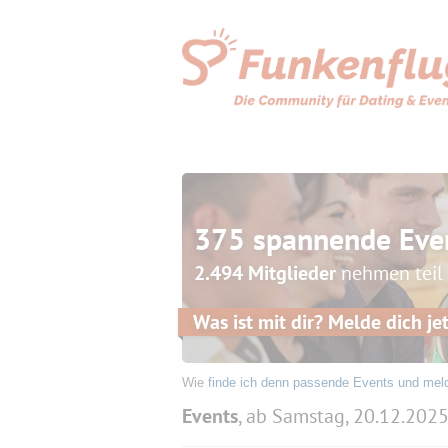
375 spannende Eve
2.494 Mitglieder
nehmen teil
Was ist mit dir? Melde dich jet
Wie
finde ich denn passende Events und mel
Events
, ab Samstag, 20.12.202