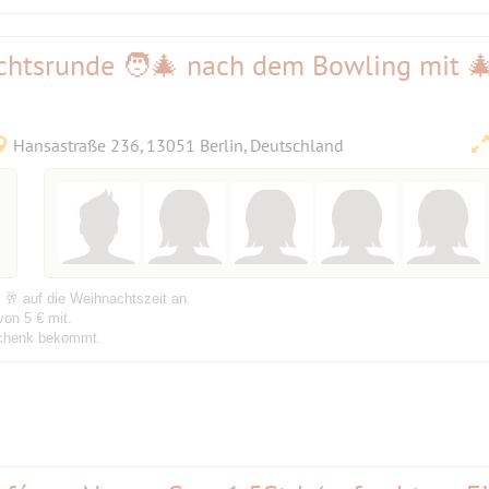
htsrunde 🧑‍🎄 nach dem Bowling mit 
Hansastraße 236, 13051 Berlin, Deutschland
 🥂 auf die Weihnachtszeit an.
von 5 € mit.
eschenk bekommt.