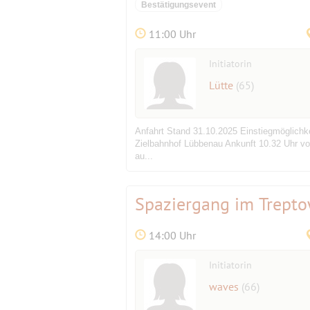
Bestätigungsevent
11:00 Uhr
Initiatorin
Lütte
(65)
Anfahrt Stand 31.10.2025 Einstiegmöglichk
Zielbahnhof Lübbenau Ankunft 10.32 Uhr v
au...
Spaziergang im Trept
14:00 Uhr
Initiatorin
waves
(66)