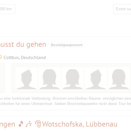
 200 km
musst du gehen
Bestätigungsevent
Cottbus, Deutschland
ur eine funktionale Verbindung. Brücken erschließen Räume, ermöglichen ei
ichkeiten für einen Uferwechsel. Sieben Brückenbauwerke rückt diese Tour be
ingen 🎵🎶 🎅Wotschofska, Lübbenau