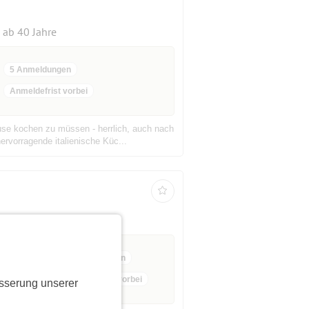
ab 40 Jahre
5 Anmeldungen
Anmeldefrist vorbei
use kochen zu müssen - herrlich, auch nach
ervorragende italienische Küc...
ab 55 Jahre
8 Anmeldungen
Anmeldefrist vorbei
sserung unserer