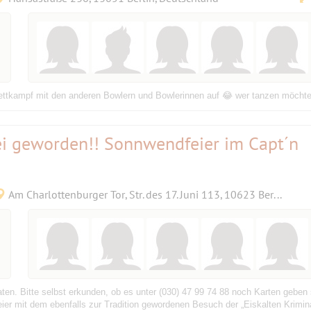
tkampf mit den anderen Bowlern und Bowlerinnen auf 😂 wer tanzen möchte, 
 frei geworden!! Sonnwendfeier im Capt´n
Am Charlottenburger Tor, Str. des 17. Juni 113, 10623 Berlin, Deutschland
ten. Bitte selbst erkunden, ob es unter (030) 47 99 74 88 noch Karten gebe
eier mit dem ebenfalls zur Tradition gewordenen Besuch der „Eiskalten Krimina