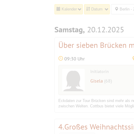
Kalender
Datum
Berlin -
Samstag,
20.12.2025
Über sieben Brücken 
09:30 Uhr
Initiatorin
Gisela
(68)
Eckdaten zur Tour Brücken sind mehr als n
zwischen Welten. Cottbus bietet viele Mögl
4.Großes Weihnachtss