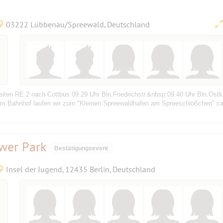
03222 Lübbenau/Spreewald, Deutschland
eiten RE 2 nach Cottbus 09.29 Uhr Bln.Friedrichstr.&nbsp;09.40 Uhr Bln.Os
om Bahnhof laufen wir zum "Kleinen Spreewaldhafen am Spreeschlößchen" ca.
ower Park
Bestätigungsevent
Insel der Jugend, 12435 Berlin, Deutschland