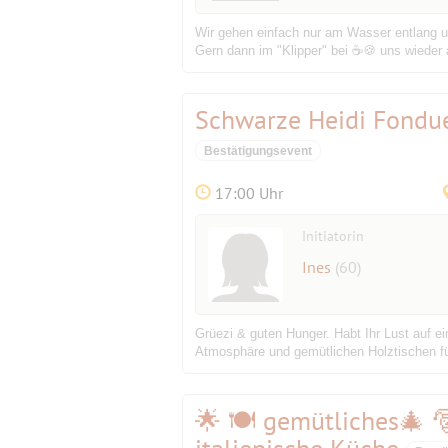
Wir gehen einfach nur am Wasser entlang 
Gern dann im "Klipper" bei ☕🍪 uns wieder
Schwarze Heidi Fondu
Bestätigungsevent
17:00 Uhr
Initiatorin
Ines
(60)
Grüezi & guten Hunger. Habt Ihr Lust auf ei
Atmosphäre und gemütlichen Holztischen für
🌟 🍽 gemütliches🎄 