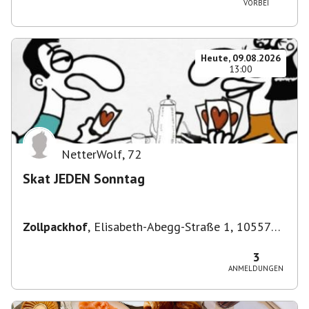
VORBEI
Heute, 09.08.2026
13:00
NetterWolf
,
72
Skat JEDEN Sonntag
Zollpackhof
,
Elisabeth-Abegg-Straße 1, 10557
Berlin, Deutschland
3
ANMELDUNGEN