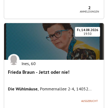
Bezirk Friedrichshain-Kreuzberg, Deutschland
2
ANMELDUNGEN
Fr, 14.08.2026
19:30
Ines
,
60
Frieda Braun - Jetzt oder nie!
Die Wühlmäuse
,
Pommernallee 2-4, 14052
Berlin, Deutschland
AUSGEBUCHT