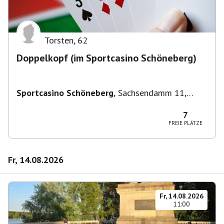
Torsten
,
62
Doppelkopf (im Sportcasino Schöneberg)
Sportcasino Schöneberg
,
Sachsendamm 11,
10829 Berlin, Deutschland
7
FREIE PLÄTZE
Fr, 14.08.2026
Fr, 14.08.2026
11:00