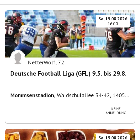
Sa, 15.08.2026
16:00
NetterWolf
,
72
Deutsche Football Liga (GFL) 9.5. bis 29.8.
Mommsenstadion
,
Waldschulallee 34-42, 14055
Berlin, Deutschland
KEINE
ANMELDUNG
Sa, 15.08.2026