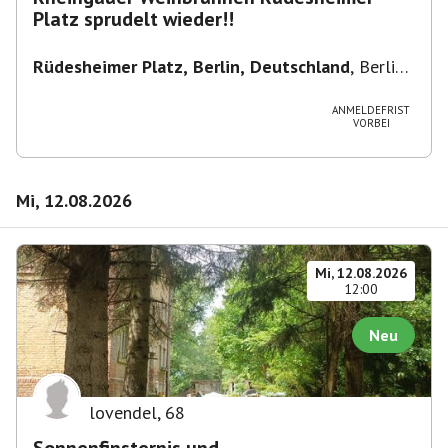
Platz sprudelt wieder!!
Rüdesheimer Platz, Berlin, Deutschland
,
Berlin-
Wilmersdorf Rüdesheimer Platz
ANMELDEFRIST
VORBEI
Mi, 12.08.2026
Mi, 12.08.2026
12:00
Neu
lovendel
,
68