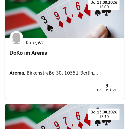
Do, 13.08.2026
18:00
Kate
,
62
DoKo im Arema
Arema
,
Birkenstraße 30, 10551 Berlin,
Deutschland
9
FREIE PLÄTZE
Do, 13.08.2026
18:30