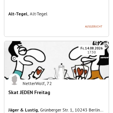
Alt-Tegel
,
Alt-Tegel
AUSGEBUCHT
Fr, 14.08.2026
17:30
NetterWolf
,
72
Skat JEDEN Freitag
Jäger & Lustig
,
Grünberger Str. 1, 10243 Berlin-