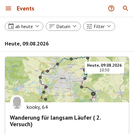
Events
ab heute
Datum
Filter
Heute, 09.08.2026
Heute, 09.08.2026
10:30
kooky
,
64
Wanderung für langsam Läufer ( 2.
Versuch)