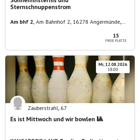
Sonnenfinsternis und
Sternschnuppenstrom
Am bhf 2
,
Am Bahnhof 2, 16278 Angermünde,
Deutschland
15
FREIE PLÄTZE
Mi, 12.08.2026
18:00
Zauberstrahl
,
67
Es ist Mittwoch und wir bowlen 🎱