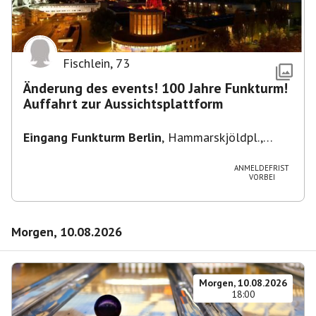
Fischlein
,
73
Änderung des events! 100 Jahre Funkturm!
Auffahrt zur Aussichtsplattform
Eingang Funkturm Berlin
,
Hammarskjöldpl.,
14055 Berlin, Deutschland
ANMELDEFRIST
VORBEI
Morgen, 10.08.2026
Morgen, 10.08.2026
18:00