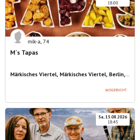
18:00
mik-a
,
74
M´s Tapas
Märkisches Viertel, Märkisches Viertel, Berlin,
Deutschland
,
Berlin
AUSGEBUCHT
Sa, 15.08.2026
18:45