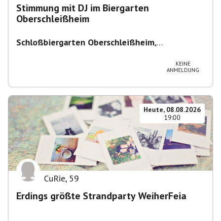
Stimmung mit DJ im Biergarten
Oberschleißheim
Schloßbiergarten Oberschleißheim
,
Maximilianshof 2, 85764 Oberschleißheim,
Deutschland
KEINE
ANMELDUNG
Heute, 08.08.2026
19:00
CuRie
,
59
Erdings größte Strandparty WeiherFeia