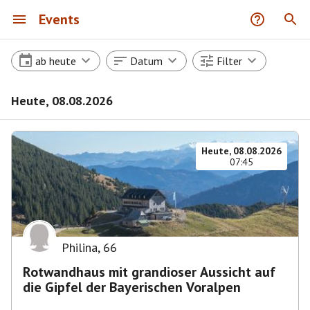
Events
ab heute
Datum
Filter
Heute, 08.08.2026
Heute, 08.08.2026
07:45
Philina
,
66
Rotwandhaus mit grandioser Aussicht auf
die Gipfel der Bayerischen Voralpen