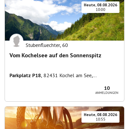
Heute, 08.08.2026
10:00
Stubenfluechter
,
60
Vom Kochelsee auf den Sonnenspitz
Parkplatz P18
,
82431 Kochel am See,
Deutschland
10
ANMELDUNGEN
Heute, 08.08.2026
10:55