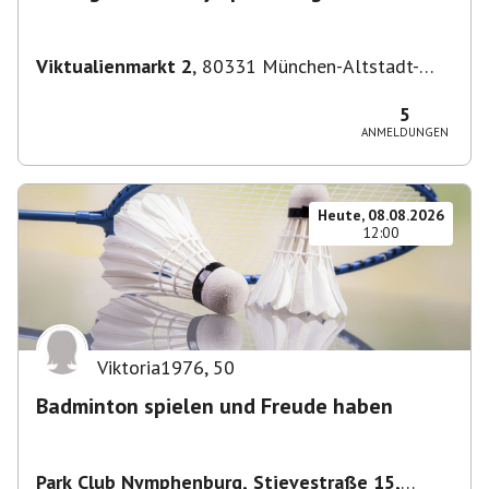
Viktualienmarkt 2
,
80331 München-Altstadt-
Lehel, Deutschland
5
ANMELDUNGEN
Heute, 08.08.2026
12:00
Viktoria1976
,
50
Badminton spielen und Freude haben
Park Club Nymphenburg, Stievestraße 15,