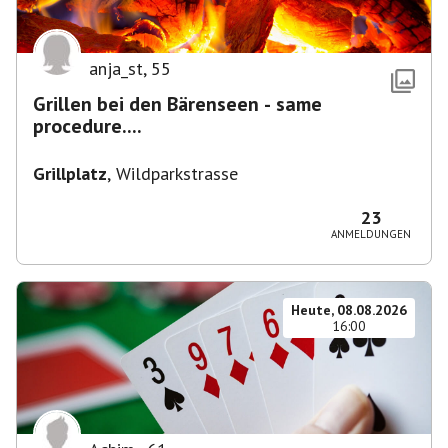
anja_st
,
55
Grillen bei den Bärenseen - same
procedure....
Grillplatz
,
Wildparkstrasse
23
ANMELDUNGEN
Heute, 08.08.2026
16:00