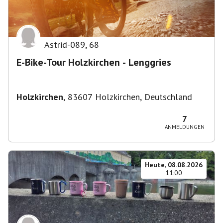
Astrid-089
,
68
E-Bike-Tour Holzkirchen - Lenggries
Holzkirchen
,
83607 Holzkirchen, Deutschland
7
ANMELDUNGEN
Heute, 08.08.2026
11:00