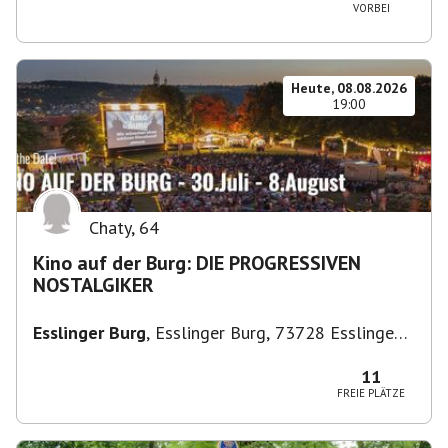
VORBEI
Heute, 08.08.2026
19:00
Chaty
,
64
Kino auf der Burg: DIE PROGRESSIVEN
NOSTALGIKER
Esslinger Burg
,
Esslinger Burg, 73728 Esslingen
am Neckar, Deutschland
11
FREIE PLÄTZE