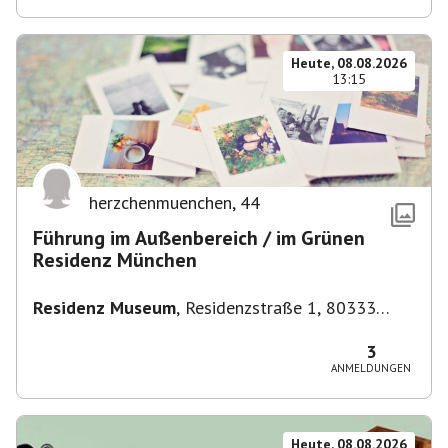
Heute, 08.08.2026
13:15
herzchenmuenchen
,
44
Führung im Außenbereich / im Grünen
Residenz München
Residenz Museum
,
Residenzstraße 1, 80333
München-Altstadt-Lehel, Deutschland
3
ANMELDUNGEN
Heute, 08.08.2026