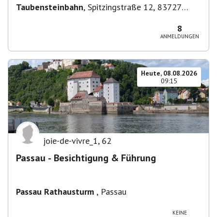
Taubensteinbahn
,
Spitzingstraße 12, 83727
Schliersee, Deutschland
8
ANMELDUNGEN
Heute, 08.08.2026
09:15
joie-de-vivre_1
,
62
Passau - Besichtigung & Führung
Passau Rathausturm
,
Passau
KEINE