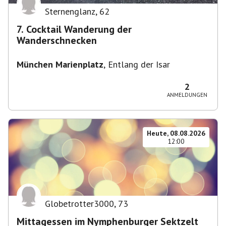
Sternenglanz
,
62
7. Cocktail Wanderung der
Wanderschnecken
München Marienplatz
,
Entlang der Isar
2
ANMELDUNGEN
Heute, 08.08.2026
12:00
Globetrotter3000
,
73
Mittagessen im Nymphenburger Sektzelt