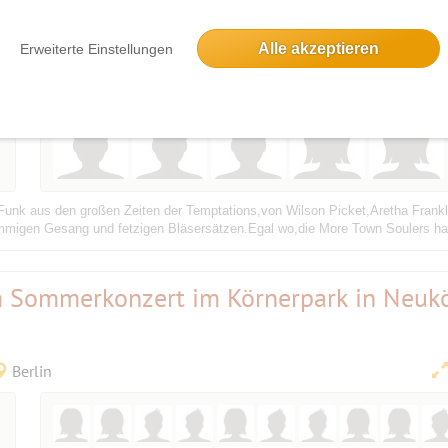
- Party------im Körnerpark
Alle akzeptieren
Erweiterte Einstellungen
Berlin
unk aus den großen Zeiten der Temptations,von Wilson Picket,Aretha Frank
mmigen Gesang und fetzigen Bläsersätzen.Egal wo,die More Town Soulers hab
m Sommerkonzert im Körnerpark in Neukö
Berlin