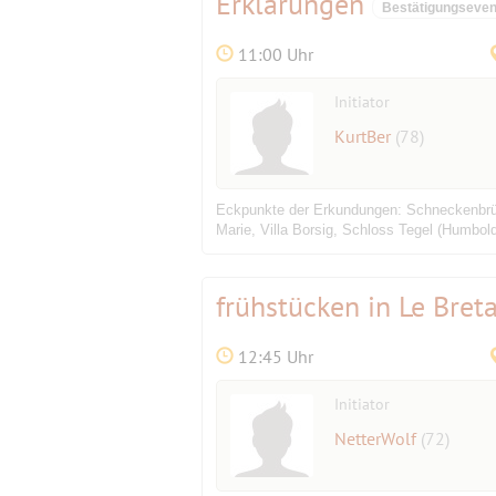
Erklärungen
Bestätigungseven
11:00 Uhr
Initiator
KurtBer
(78)
Eckpunkte der Erkundungen: Schneckenbrüc
Marie, Villa Borsig, Schloss Tegel (Humbol
frühstücken in Le Bret
12:45 Uhr
Initiator
NetterWolf
(72)