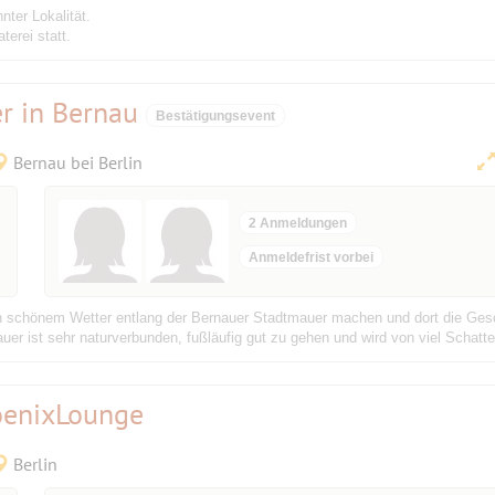
nter Lokalität.
erei statt.
r in Bernau
Bestätigungsevent
Bernau bei Berlin
2 Anmeldungen
Anmeldefrist vorbei
ich schönem Wetter entlang der Bernauer Stadtmauer machen und dort die Ges
r ist sehr naturverbunden, fußläufig gut zu gehen und wird von viel Schatten
hoenixLounge
Berlin