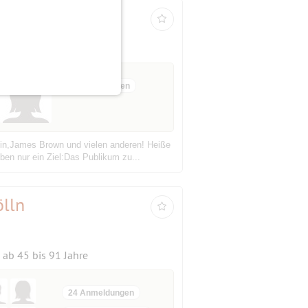
15 Anmeldungen
lin,James Brown und vielen anderen! Heiße
en nur ein Ziel:Das Publikum zu...
lln
ab 45 bis 91 Jahre
24 Anmeldungen