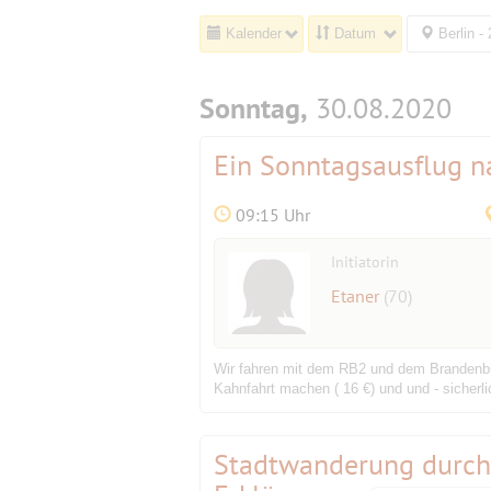
Kalender
Datum
Berlin -
Sonntag,
30.08.2020
Ein Sonntagsausflug 
09:15 Uhr
Initiatorin
Etaner
(70)
Wir fahren mit dem RB2 und dem Brandenbur
Kahnfahrt machen ( 16 €) und und - sicherli
Stadtwanderung durch 