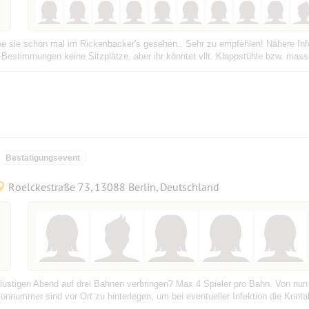
abe sie schon mal im Rickenbacker's gesehen.. Sehr zu empfehlen! Nähere In
estimmungen keine Sitzplätze, aber ihr könntet vllt. Klappstühle bzw. mass
Bestätigungsevent
Roelckestraße 73, 13088 Berlin, Deutschland
lustigen Abend auf drei Bahnen verbringen? Max 4 Spieler pro Bahn. Von nun
nummer sind vor Ort zu hinterlegen, um bei eventueller Infektion die Kontak