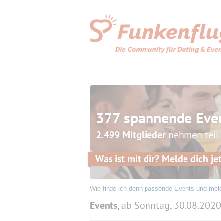
377 spannende Eve
2.499 Mitglieder
nehmen teil
Was ist mit dir? Melde dich jet
Wie
finde ich denn passende Events und mel
Events
, ab Sonntag, 30.08.2020