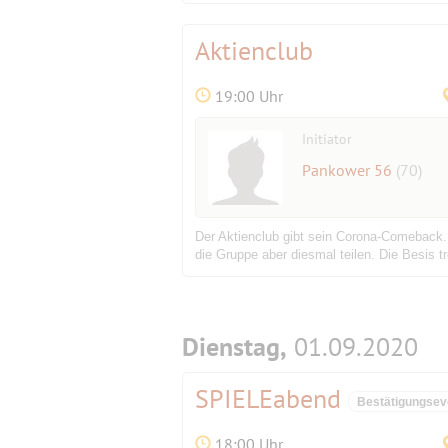
Aktienclub
19:00 Uhr
Initiator
Pankower 56
(70)
Der Aktienclub gibt sein Corona-Comeback. 
die Gruppe aber diesmal teilen. Die Besis 
Dienstag,
01.09.2020
SPIELEabend
Bestätigungsev
18:00 Uhr