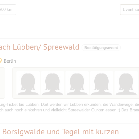
 200 km
nach Lübben/ Spreewald
Bestätigungsevent
Berlin
g-Ticket bis Lübben. Dort werden wir Lübben erkunden, die Wanderwege, di
ch auch noch einkehren und vielleicht Spreewalder Gurken essen :) Das Brande
Borsigwalde und Tegel mit kurzen