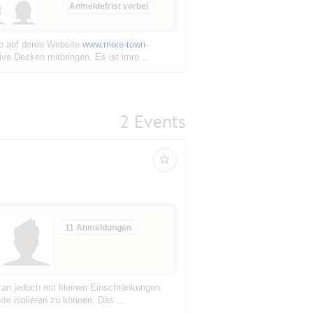
Anmeldefrist vorbei
fo auf deren Website
www.more-town-
ive Decken mitbringen. Es ist imm...
2 Events
11 Anmeldungen
 an jedoch mit kleinen Einschränkungen.
te isolieren zu können. Das ...