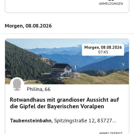
ANMELDUNGEN
Morgen, 08.08.2026
Morgen, 08.08.2026
07:45
Philina
,
66
Rotwandhaus mit grandioser Aussicht auf
die Gipfel der Bayerischen Voralpen
Taubensteinbahn
,
Spitzingstraße 12, 83727
Schliersee, Deutschland
ANMELDEFRIST