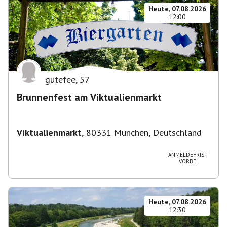
Heute, 07.08.2026
12:00
gutefee
,
57
Brunnenfest am Viktualienmarkt
Viktualienmarkt
,
80331 München, Deutschland
ANMELDEFRIST
VORBEI
Heute, 07.08.2026
12:30