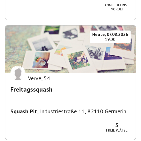
ANMELDEFRIST
VORBEI
Heute, 07.08.2026
19:00
Verve
,
54
Freitagssquash
Squash Pit
,
Industriestraße 11, 82110 Germering,
Deutschland
5
FREIE PLÄTZE