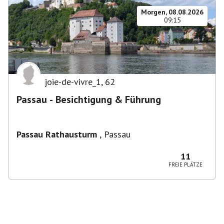
Morgen, 08.08.2026
09:15
joie-de-vivre_1
,
62
Passau - Besichtigung & Führung
Passau Rathausturm
,
Passau
11
FREIE PLÄTZE