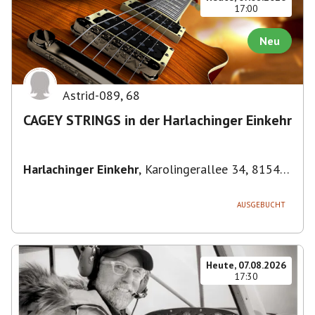
17:00
Neu
Astrid-089
,
68
CAGEY STRINGS in der Harlachinger Einkehr
Harlachinger Einkehr
,
Karolingerallee 34, 81545
München-Untergiesing-Harlaching, Deutschland
AUSGEBUCHT
Heute, 07.08.2026
17:30