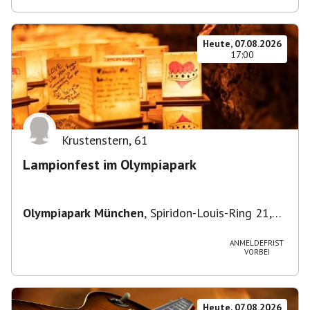
Heute, 07.08.2026
17:00
Krustenstern
,
61
Lampionfest im Olympiapark
Olympiapark München
,
Spiridon-Louis-Ring 21,
80809 München, Deutschland
ANMELDEFRIST
VORBEI
Heute, 07.08.2026