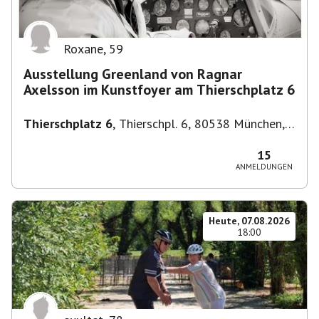
Roxane
,
59
Ausstellung Greenland von Ragnar
Axelsson im Kunstfoyer am Thierschplatz 6
Thierschplatz 6
,
Thierschpl. 6, 80538 München,
Deutschland
15
ANMELDUNGEN
Heute, 07.08.2026
18:00