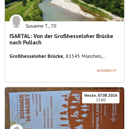
Susanne T.
,
70
ISARTAL: Von der Großhesseloher Brücke
nach Pullach
Großhesseloher Brücke
,
81545 München,
Deutschland
AUSGEBUCHT
Heute, 07.08.2026
13:00