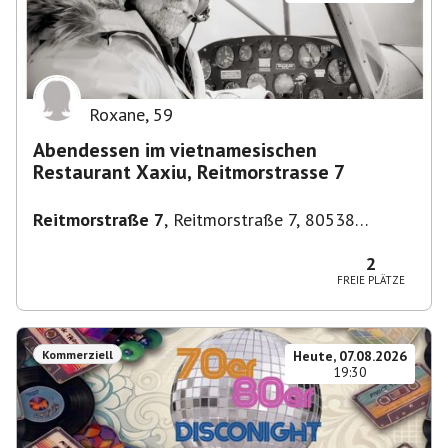
Roxane
,
59
Abendessen im vietnamesischen
Restaurant Xaxiu, Reitmorstrasse 7
Reitmorstraße 7
,
Reitmorstraße 7, 80538
München, Deutschland
2
FREIE PLÄTZE
Kommerziell
Heute, 07.08.2026
19:30