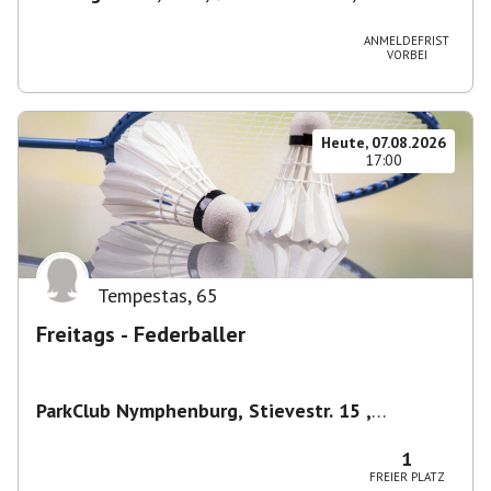
Deutschland
ANMELDEFRIST
VORBEI
Heute, 07.08.2026
17:00
Tempestas
,
65
Freitags - Federballer
ParkClub Nymphenburg, Stievestr. 15 ,
Nymphenburg
,
München
1
FREIER PLATZ