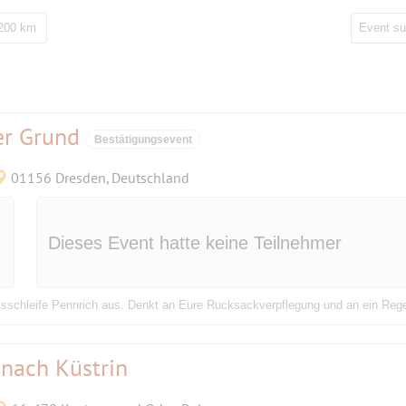
 200 km
er Grund
Bestätigungsevent
01156 Dresden, Deutschland
Dieses Event hatte keine Teilnehmer
sschleife Pennrich aus. Denkt an Eure Rucksackverpflegung und an ein Reg
nach Küstrin