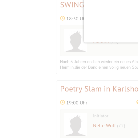
SWING IS ON PARADE
18:30 Uhr
Initiator
Maratiri
(78)
Nach 5 Jahren endlich wieder ein neues Alb
Hermlin,die der Band einen völlig neuen So
Poetry Slam in Karlsho
19:00 Uhr
Initiator
NetterWolf
(72)