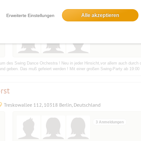
Alle akzeptieren
Erweiterte Einstellungen
Chausseestraße 102, 10115 Berlin, Deutschland
3 Anmeldungen
um des Swing Dance Orchestra ! Neu in jeder Hinsicht,vor allem auch durch d
und geben. Das muß gefeiert werden ! Mit einer großen Swing-Party ab 19:00 
rst
Treskowallee 112, 10318 Berlin, Deutschland
3 Anmeldungen