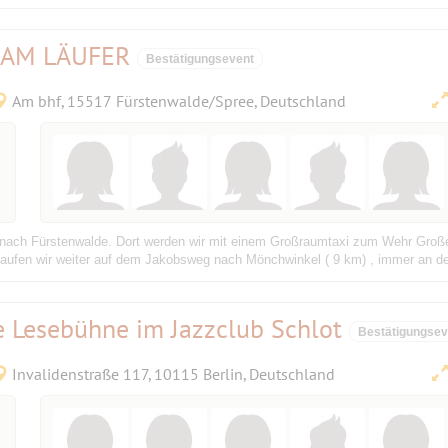
SAM LÄUFER
Bestätigungsevent
Am bhf, 15517 Fürstenwalde/Spree, Deutschland
 1 nach Fürstenwalde. Dort werden wir mit einem Großraumtaxi zum Wehr Große
rt laufen wir weiter auf dem Jakobsweg nach Mönchwinkel ( 9 km) , immer an d
e Lesebühne im Jazzclub Schlot
Bestätigungsev
Invalidenstraße 117, 10115 Berlin, Deutschland