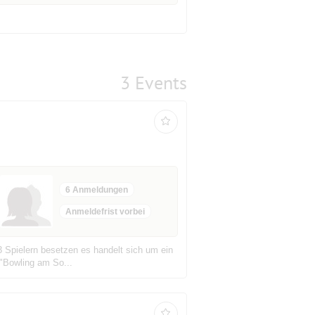
3 Events
6 Anmeldungen
Anmeldefrist vorbei
 3 Spielern besetzen es handelt sich um ein
 "Bowling am So...