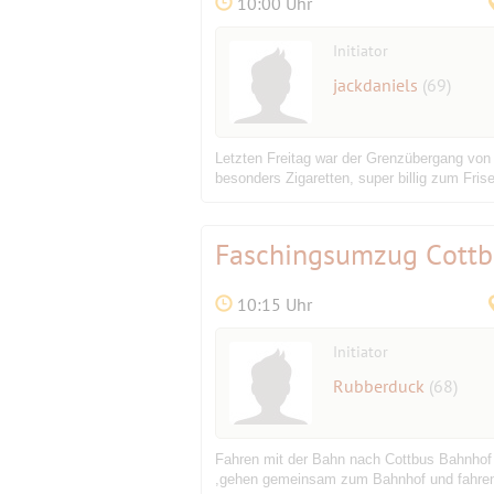
10:00 Uhr
Initiator
jackdaniels
(69)
Letzten Freitag war der Grenzübergang von d
besonders Zigaretten, super billig zum Fri
Faschingsumzug Cottb
10:15 Uhr
Initiator
Rubberduck
(68)
Fahren mit der Bahn nach Cottbus Bahnhof
,gehen gemeinsam zum Bahnhof und fahren