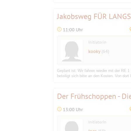
Jakobsweg FÜR LANG
11:00 Uhr
Initiatorin
kooky
(64)
Geplant ist: Wir fahren wieder mit der RE
beteiligt sich bitte an den Kosten. Von do
Der Frühschoppen - Di
13:00 Uhr
Initiatorin
Ines
(60)