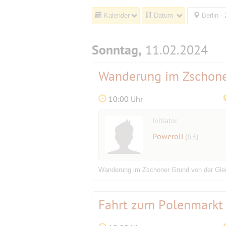
Kalender
Datum
Berlin -
Sonntag,
11.02.2024
Wanderung im Zschon
10:00 Uhr
Initiator
Poweroli
(63)
Wanderung im Zschoner Grund von der Glei
Fahrt zum Polenmarkt 