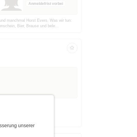
Anmeldefrist vorbei
 und manchmal Horst Evers. Was wir tun:
schein, Bier, Brause und bele...
sserung unserer