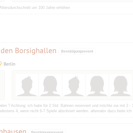
 Altersdurchschnitt um 100 Jahre erhöhen
 den Borsighallen
Bestätigungsevent
Berlin
owlen ? Achtung: ich habe für 2 Std. Bahnen reserviert und möchte sie mit 2 -
ndestens 4, wenn nicht 6-7 Spiele absolviert werden. alternativ dazu biete ich
önhausen
Bestätigungsevent