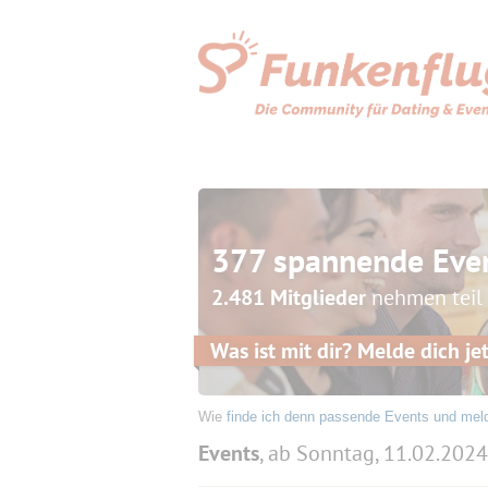
377 spannende Eve
2.481 Mitglieder
nehmen teil
Was ist mit dir? Melde dich jet
Wie
finde ich denn passende Events und mel
Events
, ab Sonntag, 11.02.2024