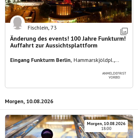
Fischlein
,
73
Änderung des events! 100 Jahre Funkturm!
Auffahrt zur Aussichtsplattform
Eingang Funkturm Berlin
,
Hammarskjöldpl.,
14055 Berlin, Deutschland
ANMELDEFRIST
VORBEI
Morgen, 10.08.2026
Morgen, 10.08.2026
18:00