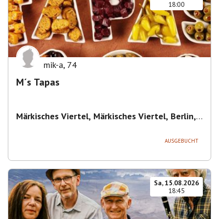
18:00
mik-a
,
74
M´s Tapas
Märkisches Viertel, Märkisches Viertel, Berlin,
Deutschland
,
Berlin
AUSGEBUCHT
Sa, 15.08.2026
18:45