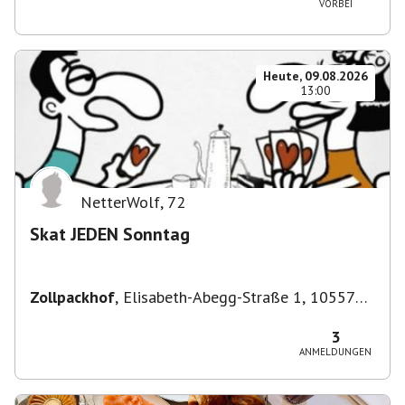
VORBEI
Heute, 09.08.2026
13:00
NetterWolf
,
72
Skat JEDEN Sonntag
Zollpackhof
,
Elisabeth-Abegg-Straße 1, 10557
Berlin, Deutschland
3
ANMELDUNGEN