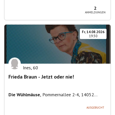
Bezirk Friedrichshain-Kreuzberg, Deutschland
2
ANMELDUNGEN
Fr, 14.08.2026
19:30
Ines
,
60
Frieda Braun - Jetzt oder nie!
Die Wühlmäuse
,
Pommernallee 2-4, 14052
Berlin, Deutschland
AUSGEBUCHT