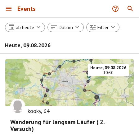
Events
ab heute
Datum
Filter
Heute, 09.08.2026
Heute, 09.08.2026
10:30
kooky
,
64
Wanderung für langsam Läufer ( 2.
Versuch)