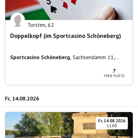
Torsten
,
62
Doppelkopf (im Sportcasino Schöneberg)
Sportcasino Schöneberg
,
Sachsendamm 11,
10829 Berlin, Deutschland
7
FREIE PLÄTZE
Fr, 14.08.2026
Fr, 14.08.2026
11:00