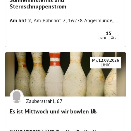
Sonnenfinsternis und
Sternschnuppenstrom
Am bhf 2
,
Am Bahnhof 2, 16278 Angermünde,
Deutschland
15
FREIE PLÄTZE
Mi, 12.08.2026
18:00
Zauberstrahl
,
67
Es ist Mittwoch und wir bowlen 🎱