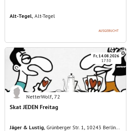
Alt-Tegel
,
Alt-Tegel
AUSGEBUCHT
Fr, 14.08.2026
17:30
NetterWolf
,
72
Skat JEDEN Freitag
Jäger & Lustig
,
Grünberger Str. 1, 10243 Berlin-