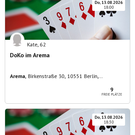
Do, 13.08.2026
18:00
Kate
,
62
DoKo im Arema
Arema
,
Birkenstraße 30, 10551 Berlin,
Deutschland
9
FREIE PLÄTZE
Do, 13.08.2026
18:30