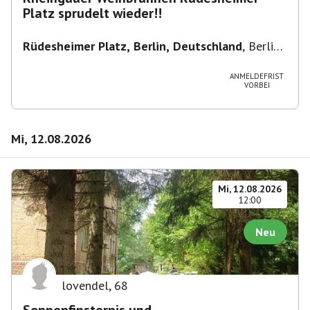
Platz sprudelt wieder!!
Rüdesheimer Platz, Berlin, Deutschland
,
Berlin-
Wilmersdorf Rüdesheimer Platz
ANMELDEFRIST
VORBEI
Mi, 12.08.2026
Mi, 12.08.2026
12:00
Neu
lovendel
,
68