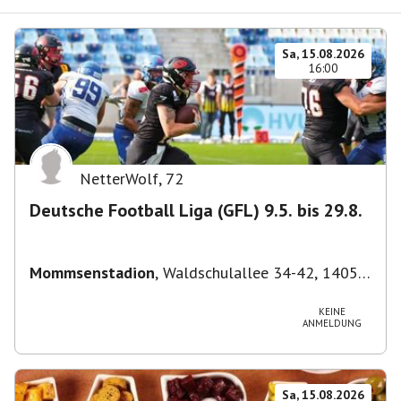
Sa, 15.08.2026
16:00
NetterWolf
,
72
Deutsche Football Liga (GFL) 9.5. bis 29.8.
Mommsenstadion
,
Waldschulallee 34-42, 14055
Berlin, Deutschland
KEINE
ANMELDUNG
Sa, 15.08.2026