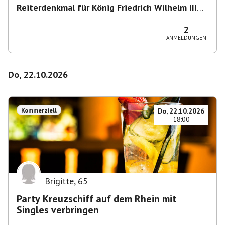
Reiterdenkmal für König Friedrich Wilhelm III
von Preußen
,
Heumarkt 43, 50667 Köln,
Deutschland
2
ANMELDUNGEN
Do, 22.10.2026
Kommerziell
Do, 22.10.2026
18:00
Brigitte
,
65
Party Kreuzschiff auf dem Rhein mit
Singles verbringen