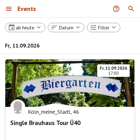
Events
ab heute
Datum
Filter
Fr, 11.09.2026
Fr, 11.09.2026
17:00
Köln_meine_Stadt
,
46
Single Brauhaus Tour Ü40