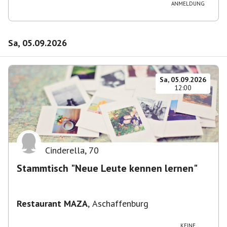
ANMELDUNG
Sa, 05.09.2026
Sa, 05.09.2026
12:00
Cinderella
,
70
Stammtisch "Neue Leute kennen lernen"
Restaurant MAZA
,
Aschaffenburg
KEINE