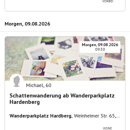
VORBEI
Morgen, 09.08.2026
Morgen, 09.08.2026
09:30
Michael
,
60
Schattenwanderung ab Wanderparkplatz
Hardenberg
Wanderparkplatz Hardberg
,
Weinheimer Str. 65,
69483 Wald-Michelbach, Deutschland
KEINE