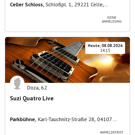
Celler Schloss
,
Schloßpl. 1, 29221 Celle,
Deutschland
KEINE
ANMELDUNG
Heute, 08.08.2026
14:15
Doza
,
62
Suzi Quatro Live
Parkbühne
,
Karl-Tauchnitz-Straße 28, 04107
Leipzig, Deutschland
ANMELDEFRIST