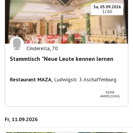
Sa, 05.09.2026
12:00
Cinderella
,
70
Stammtisch "Neue Leute kennen lernen
Restaurant MAZA
,
Ludwigstr. 3 Aschaffenburg
KEINE
ANMELDUNG
Fr, 11.09.2026