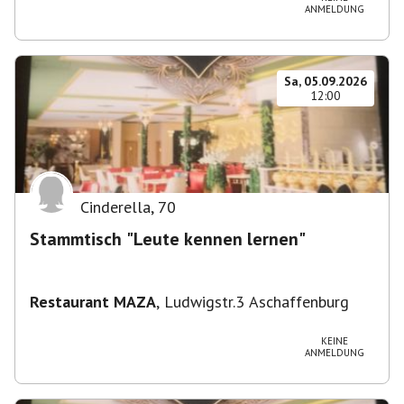
ANMELDUNG
Sa, 05.09.2026
12:00
Cinderella
,
70
Stammtisch "Leute kennen lernen"
Restaurant MAZA
,
Ludwigstr.3 Aschaffenburg
KEINE
ANMELDUNG