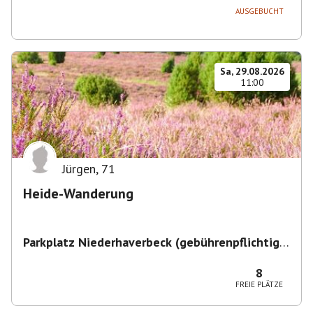
AUSGEBUCHT
Sa, 29.08.2026
11:00
Jürgen
,
71
Heide-Wanderung
Parkplatz Niederhaverbeck (gebührenpflichtig)
,
Niederhaverbeck, 29646 Bispingen, Deutschland
8
FREIE PLÄTZE