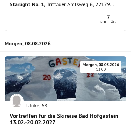
Starlight No. 1
,
Trittauer Amtsweg 6, 22179
Hamburg, Deutschland
7
FREIE PLÄTZE
Morgen, 08.08.2026
Morgen, 08.08.2026
13:00
Ulrike
,
68
Vortreffen für die Skireise Bad Hofgastein
13.02.-20.02.2027