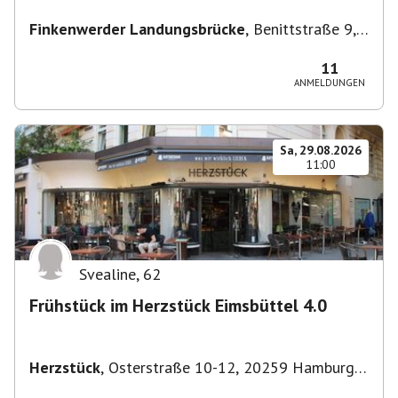
Finkenwerder Landungsbrücke
,
Benittstraße 9,
21129 Hamburg, Deutschland
11
ANMELDUNGEN
Sa, 29.08.2026
11:00
Svealine
,
62
Frühstück im Herzstück Eimsbüttel 4.0
Herzstück
,
Osterstraße 10-12, 20259 Hamburg-
Eimsbüttel, Deutschland