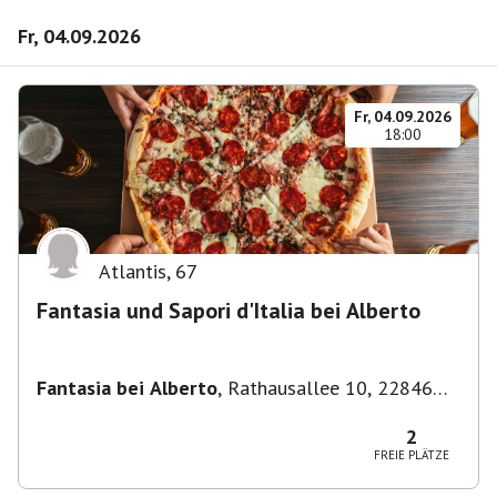
Fr, 04.09.2026
Fr, 04.09.2026
18:00
Atlantis
,
67
Fantasia und Sapori d'Italia bei Alberto
Fantasia bei Alberto
,
Rathausallee 10, 22846
Norderstedt
2
FREIE PLÄTZE