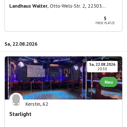
Landhaus Walter
,
Otto-Wels-Str. 2, 22303
Hamburg-Nord, Deutschland
5
FREIE PLÄTZE
Sa, 22.08.2026
Sa, 22.08.2026
20:30
Neu
Kerstin
,
62
Starlight