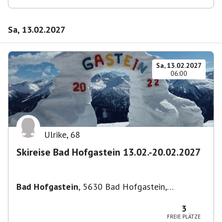
Sa, 13.02.2027
Sa, 13.02.2027
06:00
Ulrike
,
68
Skireise Bad Hofgastein 13.02.-20.02.2027
Bad Hofgastein
,
5630 Bad Hofgastein,
Österreich
3
FREIE PLÄTZE