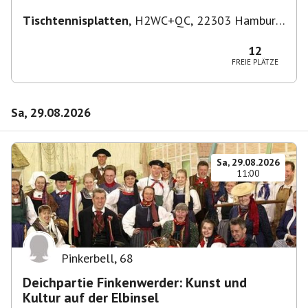
Tischtennisplatten
,
H2WC+QC, 22303 Hamburg,
Deutschland
12
FREIE PLÄTZE
Sa, 29.08.2026
Sa, 29.08.2026
11:00
Pinkerbell
,
68
Deichpartie Finkenwerder: Kunst und
Kultur auf der Elbinsel