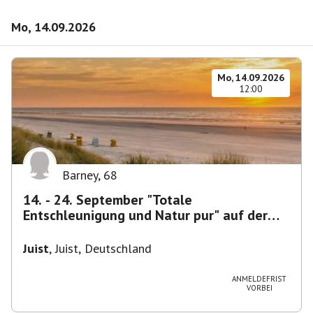
Mo, 14.09.2026
Mo, 14.09.2026
12:00
Barney
,
68
14. - 24. September "Totale
Entschleunigung und Natur pur" auf der
ostfriesischen Insel Juist
Juist
,
Juist, Deutschland
ANMELDEFRIST
VORBEI