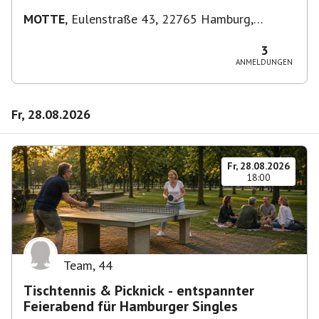
MOTTE
,
Eulenstraße 43, 22765 Hamburg,
Deutschland
3
ANMELDUNGEN
Fr, 28.08.2026
Fr, 28.08.2026
18:00
Team
,
44
Tischtennis & Picknick - entspannter
Feierabend für Hamburger Singles