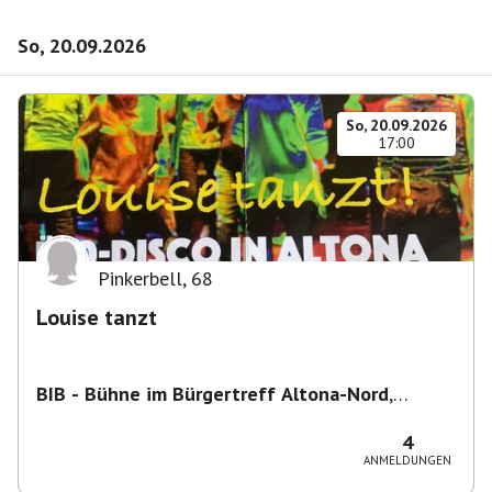
So, 20.09.2026
So, 20.09.2026
17:00
Pinkerbell
,
68
Louise tanzt
BIB - Bühne im Bürgertreff Altona-Nord
,
Gefionstraße 3, 22769 Hamburg, Deutschland
4
ANMELDUNGEN