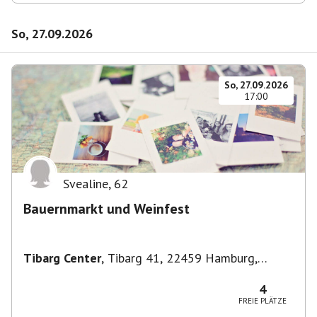
So, 27.09.2026
So, 27.09.2026
17:00
Svealine
,
62
Bauernmarkt und Weinfest
Tibarg Center
,
Tibarg 41, 22459 Hamburg,
Deutschland
4
FREIE PLÄTZE