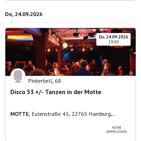
Do, 24.09.2026
Do, 24.09.2026
19:00
Pinkerbell
,
68
Disco 53 +/- Tanzen in der Motte
MOTTE
,
Eulenstraße 43, 22765 Hamburg,
Deutschland
KEINE
ANMELDUNG