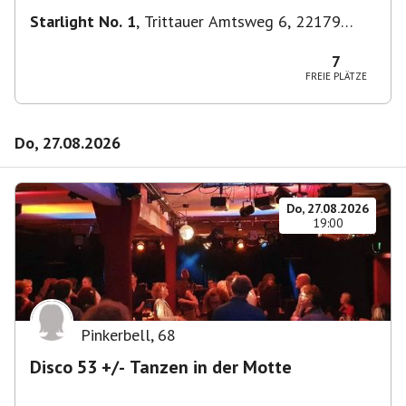
Starlight No. 1
,
Trittauer Amtsweg 6, 22179
Hamburg, Deutschland
7
FREIE PLÄTZE
Do, 27.08.2026
Do, 27.08.2026
19:00
Pinkerbell
,
68
Disco 53 +/- Tanzen in der Motte