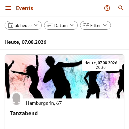
Events
ab heute
Datum
Filter
Heute, 07.08.2026
Heute, 07.08.2026
20:30
Hamburgerin
,
67
Tanzabend