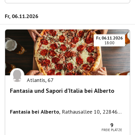
Fr, 06.11.2026
Fr, 06.11.2026
18:00
Atlantis
,
67
Fantasia und Sapori d'Italia bei Alberto
Fantasia bei Alberto
,
Rathausallee 10, 22846
Norderstedt
9
FREIE PLÄTZE