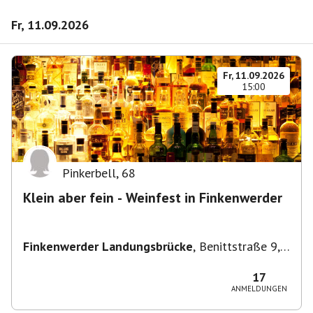
Fr, 11.09.2026
Fr, 11.09.2026
15:00
Pinkerbell
,
68
Klein aber fein - Weinfest in Finkenwerder
Finkenwerder Landungsbrücke
,
Benittstraße 9,
21129 Hamburg, Deutschland
17
ANMELDUNGEN