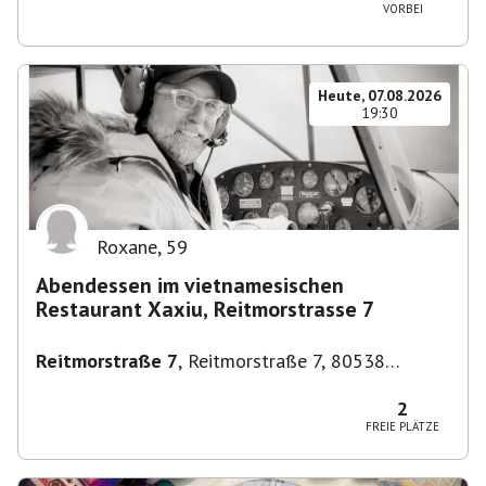
VORBEI
Heute, 07.08.2026
19:30
Roxane
,
59
Abendessen im vietnamesischen
Restaurant Xaxiu, Reitmorstrasse 7
Reitmorstraße 7
,
Reitmorstraße 7, 80538
München, Deutschland
2
FREIE PLÄTZE