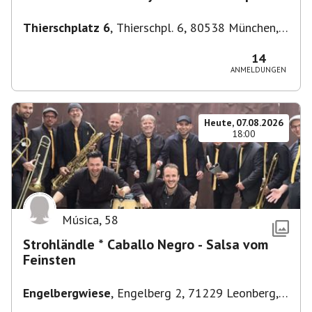
Thierschplatz 6
,
Thierschpl. 6, 80538 München,
Deutschland
14
ANMELDUNGEN
Heute, 07.08.2026
18:00
Música
,
58
Strohländle * Caballo Negro - Salsa vom
Feinsten
Engelbergwiese
,
Engelberg 2, 71229 Leonberg,
Deutschland