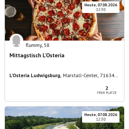
Heute, 07.08.2026
12:30
flummy
,
58
Mittagstisch L'Osteria
L'Osteria Ludwigsburg
,
Marstall-Center, 71634
Ludwigsburg, Deutschland
2
FREIE PLÄTZE
Heute, 07.08.2026
12:30