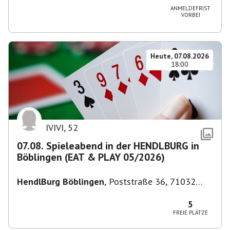
ANMELDEFRIST
VORBEI
Heute, 07.08.2026
18:00
IVIVI
,
52
07.08. Spieleabend in der HENDLBURG in
Böblingen (EAT & PLAY 05/2026)
HendlBurg Böblingen
,
Poststraße 36, 71032
Böblingen, Deutschland
5
FREIE PLÄTZE