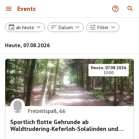
Events
ab heute
Datum
Filter
Heute, 07.08.2026
Heute, 07.08.2026
10:00
Freizeitspaß
,
66
Sportlich flotte Gehrunde ab
Waldtrudering-Keferloh-Solalinden und
zurück