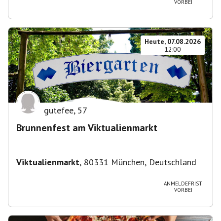
VORBEI
Heute, 07.08.2026
12:00
gutefee
,
57
Brunnenfest am Viktualienmarkt
Viktualienmarkt
,
80331 München, Deutschland
ANMELDEFRIST
VORBEI