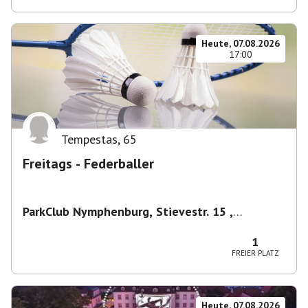
Heute, 07.08.2026
17:00
Tempestas
,
65
Freitags - Federballer
ParkClub Nymphenburg, Stievestr. 15 ,
Nymphenburg
,
München
1
FREIER PLATZ
Heute, 07.08.2026