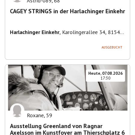
Astrid-089
,
68
CAGEY STRINGS in der Harlachinger Einkehr
Harlachinger Einkehr
,
Karolingerallee 34, 81545
München-Untergiesing-Harlaching, Deutschland
AUSGEBUCHT
Heute, 07.08.2026
17:30
Roxane
,
59
Ausstellung Greenland von Ragnar
Axelsson im Kunstfoyer am Thierschplatz 6