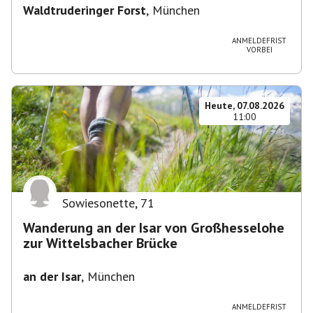
Waldtruderinger Forst
,
München
ANMELDEFRIST
VORBEI
Heute, 07.08.2026
11:00
Sowiesonette
,
71
Wanderung an der Isar von Großhesselohe
zur Wittelsbacher Brücke
an der Isar
,
München
ANMELDEFRIST