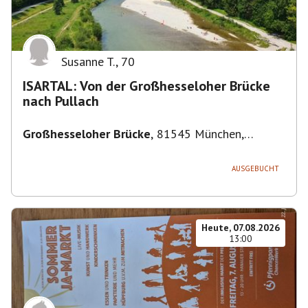
Susanne T.
,
70
ISARTAL: Von der Großhesseloher Brücke
nach Pullach
Großhesseloher Brücke
,
81545 München,
Deutschland
AUSGEBUCHT
Heute, 07.08.2026
13:00