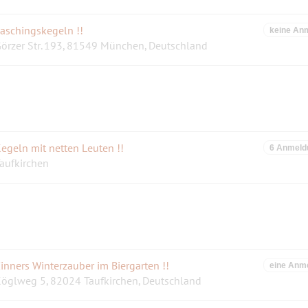
aschingskegeln !!
keine An
örzer Str. 193, 81549 München, Deutschland
egeln mit netten Leuten !!
6 Anmeld
aufkirchen
inners Winterzauber im Biergarten !!
eine Anm
öglweg 5, 82024 Taufkirchen, Deutschland