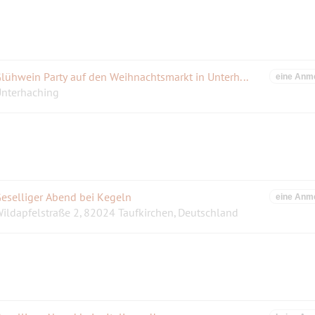
Glühwein Party auf den Weihnachtsmarkt in Unterhaching !
eine Anm
nterhaching
eselliger Abend bei Kegeln
eine Anm
ildapfelstraße 2, 82024 Taufkirchen, Deutschland