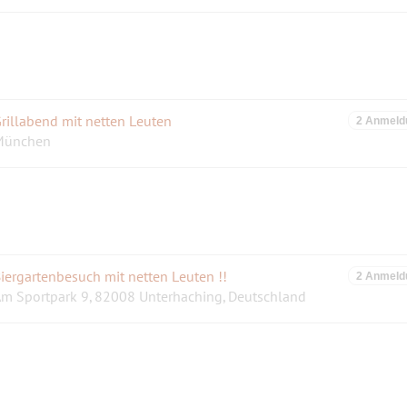
rillabend mit netten Leuten
2 Anmeld
München
iergartenbesuch mit netten Leuten !!
2 Anmeld
m Sportpark 9, 82008 Unterhaching, Deutschland