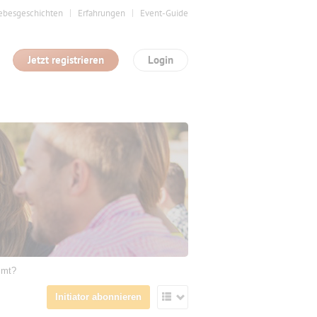
ebesgeschichten
Erfahrungen
Event-Guide
Jetzt registrieren
Login
mmt?
Initiator abonnieren