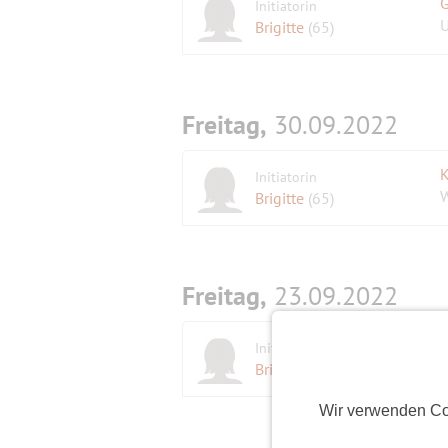
G
Initiatorin
U
Brigitte
(65)
Freitag,
30.09.2022
K
Initiatorin
W
Brigitte
(65)
Freitag,
23.09.2022
T
Initiatorin
Brigitte
(65)
Wir verwenden Co