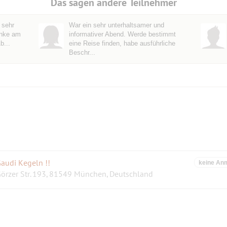
Das sagen andere Teilnehmer
 sehr
War ein sehr unterhaltsamer und
anke am
informativer Abend. Werde bestimmt
b...
eine Reise finden, habe ausführliche
Beschr...
audi Kegeln !!
keine An
örzer Str. 193, 81549 München, Deutschland