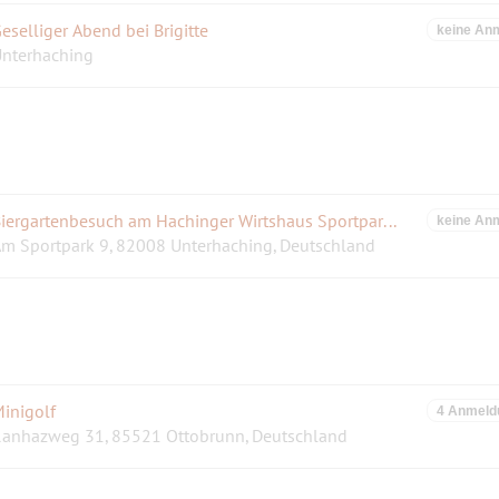
eselliger Abend bei Brigitte
keine An
nterhaching
Biergartenbesuch am Hachinger Wirtshaus Sportpark Unterhaching
keine An
m Sportpark 9, 82008 Unterhaching, Deutschland
inigolf
4 Anmeld
anhazweg 31, 85521 Ottobrunn, Deutschland