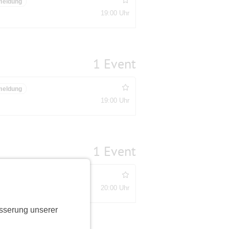
meldung
19:00 Uhr
1 Event
meldung
19:00 Uhr
1 Event
meldung
20:00 Uhr
sserung unserer