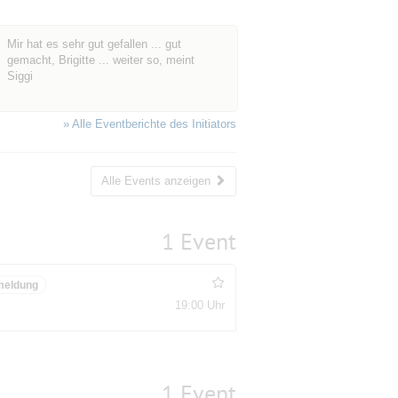
Mir hat es sehr gut gefallen ... gut
gemacht, Brigitte ... weiter so, meint
Siggi
» Alle Eventberichte des Initiators
Alle Events anzeigen
1 Event
meldung
19:00 Uhr
1 Event