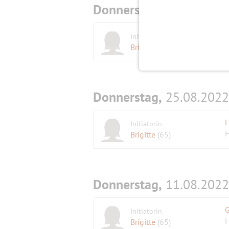
Donnerstag,
01.09.2022
G
Initiatorin
Brigitte
(65)
Donnerstag,
25.08.2022
L
Initiatorin
H
Brigitte
(65)
Donnerstag,
11.08.2022
Initiatorin
H
Brigitte
(65)