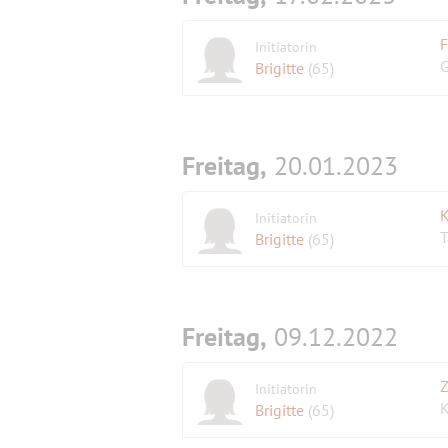
F
Initiatorin
G
Brigitte
(65)
Freitag,
20.01.2023
K
Initiatorin
T
Brigitte
(65)
Freitag,
09.12.2022
Z
Initiatorin
K
Brigitte
(65)