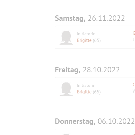
Samstag,
26.11.2022
Initiatorin
U
Brigitte
(65)
Freitag,
28.10.2022
G
Initiatorin
W
Brigitte
(65)
Donnerstag,
06.10.2022