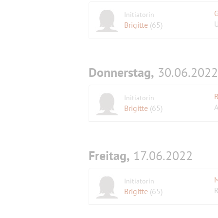
G
Initiatorin
U
Brigitte
(65)
Donnerstag,
30.06.2022
Initiatorin
A
Brigitte
(65)
Freitag,
17.06.2022
M
Initiatorin
R
Brigitte
(65)