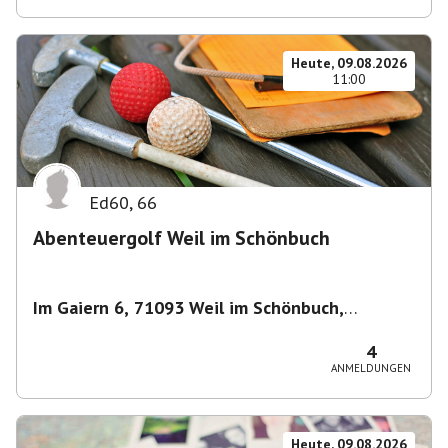
Heute, 09.08.2026
11:00
Ed60
,
66
Abenteuergolf Weil im Schönbuch
Im Gaiern 6, 71093 Weil im Schönbuch,
Deutschland
,
Weil im Schönbuch
4
ANMELDUNGEN
Heute, 09.08.2026