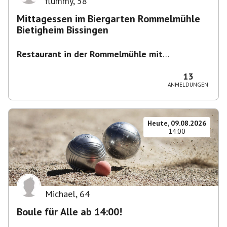
flummy
,
58
Mittagessen im Biergarten Rommelmühle
Bietigheim Bissingen
Restaurant in der Rommelmühle mit
Biergarten
,
Flößerstraße 60, 74321 Bietigheim-
Bissingen, Deutschland
13
ANMELDUNGEN
Heute, 09.08.2026
14:00
Michael
,
64
Boule für Alle ab 14:00!