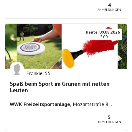
4
ANMELDUNGEN
Heute, 09.08.2026
15:00
Frankie
,
55
Spaß beim Sport im Grünen mit netten
Leuten
WWK Freizeitsportanlage
,
Mozartstraße 8,
82166 Gräfelfing, Deutschland
5
ANMELDUNGEN