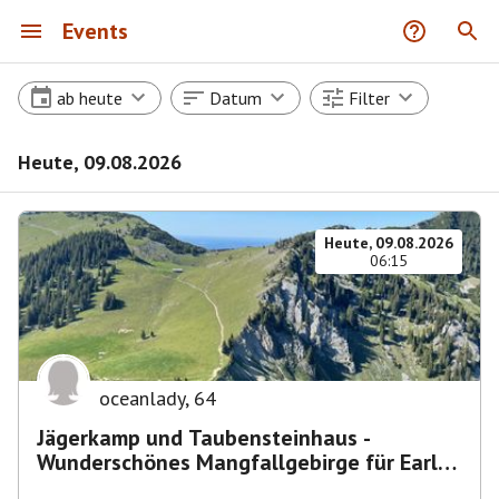
Events
ab heute
Datum
Filter
Heute, 09.08.2026
Heute, 09.08.2026
06:15
oceanlady
,
64
Jägerkamp und Taubensteinhaus -
Wunderschönes Mangfallgebirge für Early
Birds