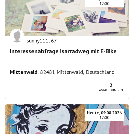
12:00
sunny111
,
67
Interessenabfrage Isarradweg mit E-Bike
Mittenwald
,
82481 Mittenwald, Deutschland
2
ANMELDUNGEN
Heute, 09.08.2026
12:00