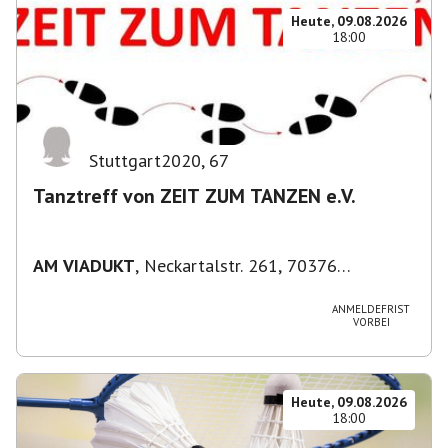
Heute, 09.08.2026
18:00
Stuttgart2020
,
67
Tanztreff von ZEIT ZUM TANZEN e.V.
AM VIADUKT
,
Neckartalstr. 261, 70376
Stuttgart, Deutschland
ANMELDEFRIST
VORBEI
Heute, 09.08.2026
18:00