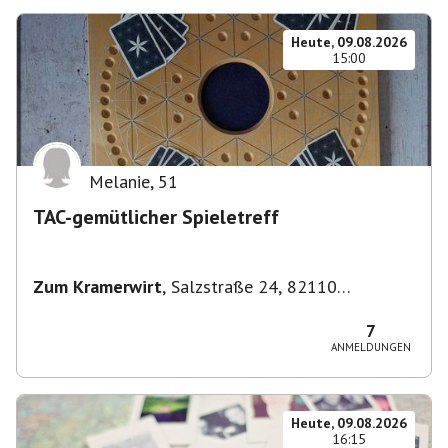
Heute, 09.08.2026
15:00
Melanie
,
51
TAC-gemütlicher Spieletreff
Zum Kramerwirt
,
Salzstraße 24, 82110
Germering-Unterpfaffenhofen, Deutschland
7
ANMELDUNGEN
Heute, 09.08.2026
16:15