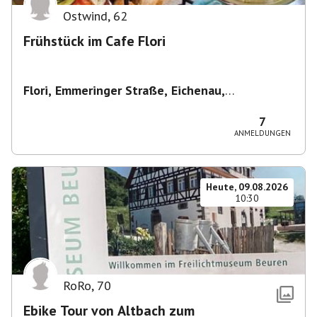
Ostwind
,
62
Frühstück im Cafe Flori
Flori, Emmeringer Straße, Eichenau,
Deutschland
,
Café Flori in Eichenau
7
ANMELDUNGEN
Heute, 09.08.2026
10:30
RoRo
,
70
Ebike Tour von Altbach zum