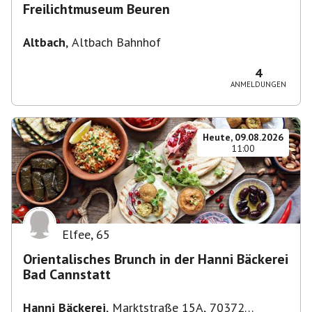
Freilichtmuseum Beuren
Altbach
,
Altbach Bahnhof
4
ANMELDUNGEN
Heute, 09.08.2026
11:00
Elfee
,
65
Orientalisches Brunch in der Hanni Bäckerei
Bad Cannstatt
Hanni Bäckerei
,
Marktstraße 15A, 70372