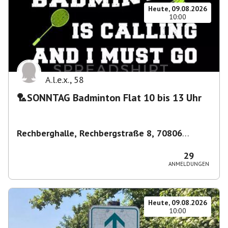
Heute, 09.08.2026
10:00
A.l.e.x.
,
58
🏸SONNTAG Badminton Flat 10 bis 13 Uhr
Rechberghalle, Rechbergstraße 8, 70806
Kornwestheim, Deutschland
,
Kornwestheim
29
ANMELDUNGEN
Heute, 09.08.2026
10:00