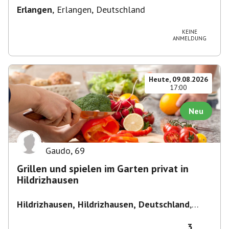
Erlangen
,
Erlangen, Deutschland
KEINE
ANMELDUNG
Heute, 09.08.2026
17:00
Neu
Gaudo
,
69
Grillen und spielen im Garten privat in
Hildrizhausen
Hildrizhausen, Hildrizhausen, Deutschland
,
Hildrizhausen
3