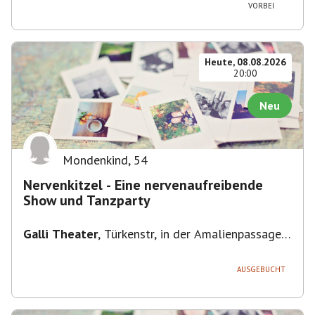
VORBEI
Heute, 08.08.2026
20:00
Neu
Mondenkind
,
54
Nervenkitzel - Eine nervenaufreibende
Show und Tanzparty
Galli Theater
,
Türkenstr, in der Amalienpassage
86, 80799 München-Maxvorstadt, Deutschland
AUSGEBUCHT