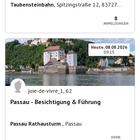
Taubensteinbahn
,
Spitzingstraße 12, 83727
Schliersee, Deutschland
8
ANMELDUNGEN
Heute, 08.08.2026
09:15
joie-de-vivre_1
,
62
Passau - Besichtigung & Führung
Passau Rathausturm
,
Passau
KEINE