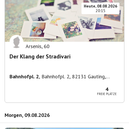
Heute, 08.08.2026
20:15
Arsenis
,
60
Der Klang der Stradivari
Bahnhofpl. 2
,
Bahnhofpl. 2, 82131 Gauting,
Deutschland
4
FREIE PLÄTZE
Morgen, 09.08.2026