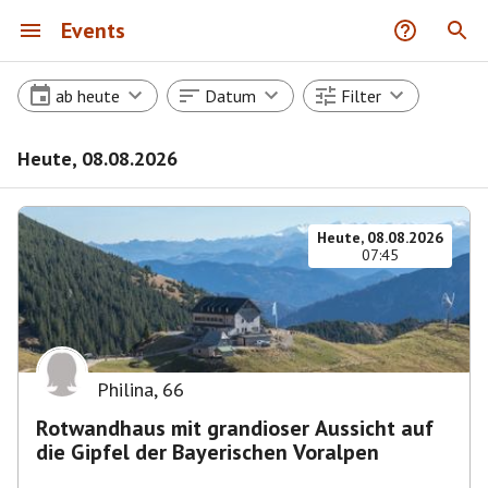
Events
ab heute
Datum
Filter
Heute, 08.08.2026
Heute, 08.08.2026
07:45
Philina
,
66
Rotwandhaus mit grandioser Aussicht auf
die Gipfel der Bayerischen Voralpen