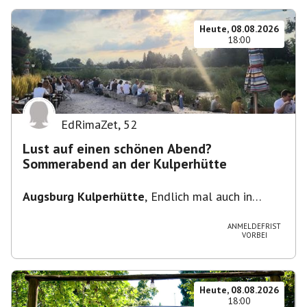
Heute, 08.08.2026
18:00
EdRimaZet
,
52
Lust auf einen schönen Abend?
Sommerabend an der Kulperhütte
Augsburg Kulperhütte
,
Endlich mal auch in
Augsburg!!! Pfarrer-Bogner-Straße, 86199
Augsburg
ANMELDEFRIST
VORBEI
Heute, 08.08.2026
18:00