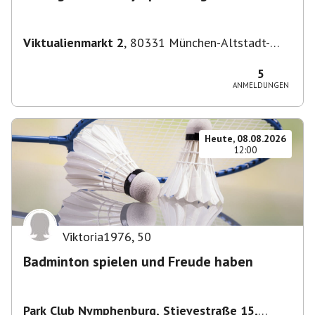
Viktualienmarkt 2
,
80331 München-Altstadt-
Lehel, Deutschland
5
ANMELDUNGEN
Heute, 08.08.2026
12:00
Viktoria1976
,
50
Badminton spielen und Freude haben
Park Club Nymphenburg, Stievestraße 15,