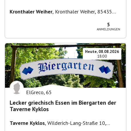
Kronthaler Weiher
,
Kronthaler Weiher, 85435
Erding
5
ANMELDUNGEN
Heute, 08.08.2026
18:00
ElGreco
,
65
Lecker griechisch Essen im Biergarten der
Taverne Kyklos
Taverne Kyklos
,
Wilderich-Lang-Straße 10,
80634 München-Neuhausen-Nymphenburg,