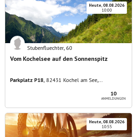
Heute, 08.08.2026
10:00
Stubenfluechter
,
60
Vom Kochelsee auf den Sonnenspitz
Parkplatz P18
,
82431 Kochel am See,
Deutschland
10
ANMELDUNGEN
Heute, 08.08.2026
10:55