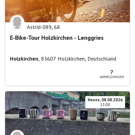
Astrid-089
,
68
E-Bike-Tour Holzkirchen - Lenggries
Holzkirchen
,
83607 Holzkirchen, Deutschland
7
ANMELDUNGEN
Heute, 08.08.2026
11:00