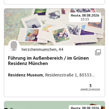
Heute, 08.08.2026
13:15
herzchenmuenchen
,
44
Führung im Außenbereich / im Grünen
Residenz München
Residenz Museum
,
Residenzstraße 1, 80333
München-Altstadt-Lehel, Deutschland
3
ANMELDUNGEN
Heute, 08.08.2026