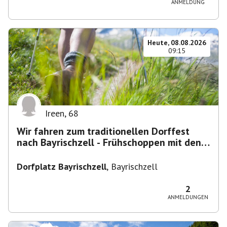
ANMELDUNG
Heute, 08.08.2026
09:15
Ireen
,
68
Wir fahren zum traditionellen Dorffest
nach Bayrischzell - Frühschoppen mit den
Dixielandlern.....
Dorfplatz Bayrischzell
,
Bayrischzell
2
ANMELDUNGEN