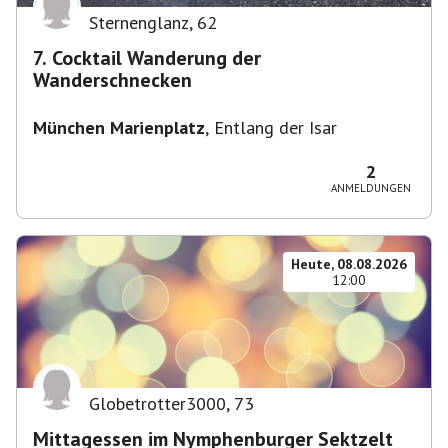
Sternenglanz
,
62
7. Cocktail Wanderung der
Wanderschnecken
München Marienplatz
,
Entlang der Isar
2
ANMELDUNGEN
Heute, 08.08.2026
12:00
Globetrotter3000
,
73
Mittagessen im Nymphenburger Sektzelt