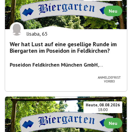
Neu
lisaba
,
65
Wer hat Lust auf eine gesellige Runde im
Biergarten im Poseidon in Feldkirchen?
Poseidon Feldkirchen München GmbH
,
Bahnhofstraße 19, 85622 Feldkirchen,
Deutschland
ANMELDEFRIST
VORBEI
Heute, 08.08.2026
18:00
Neu