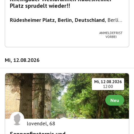
Platz sprudelt wieder!!
Rüdesheimer Platz, Berlin, Deutschland
,
Berlin-
Wilmersdorf Rüdesheimer Platz
ANMELDEFRIST
VORBEI
Mi, 12.08.2026
Mi, 12.08.2026
12:00
Neu
lovendel
,
68