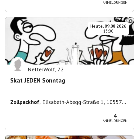
ANMELDUNGEN
Heute, 09.08.2026
13:00
NetterWolf
,
72
Skat JEDEN Sonntag
Zollpackhof
,
Elisabeth-Abegg-Straße 1, 10557
Berlin, Deutschland
4
ANMELDUNGEN