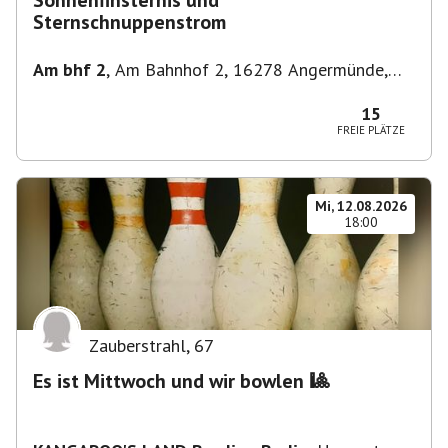
Sonnenfinsternis und
Sternschnuppenstrom
Am bhf 2
,
Am Bahnhof 2, 16278 Angermünde,
Deutschland
15
FREIE PLÄTZE
Mi, 12.08.2026
18:00
Zauberstrahl
,
67
Es ist Mittwoch und wir bowlen 🎱