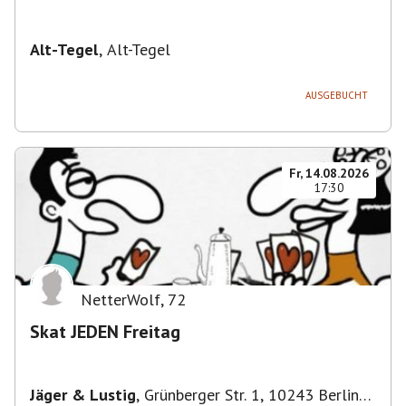
Alt-Tegel
,
Alt-Tegel
AUSGEBUCHT
Fr, 14.08.2026
17:30
NetterWolf
,
72
Skat JEDEN Freitag
Jäger & Lustig
,
Grünberger Str. 1, 10243 Berlin-