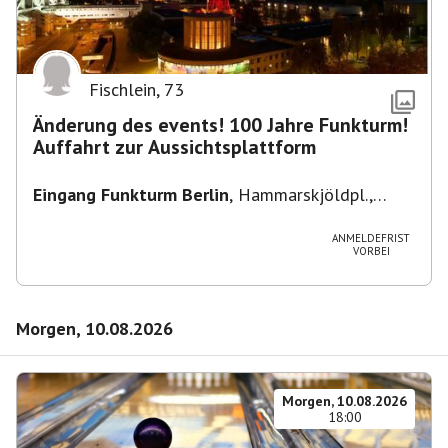
Fischlein
,
73
Änderung des events! 100 Jahre Funkturm!
Auffahrt zur Aussichtsplattform
Eingang Funkturm Berlin
,
Hammarskjöldpl.,
14055 Berlin, Deutschland
ANMELDEFRIST
VORBEI
Morgen, 10.08.2026
Morgen, 10.08.2026
18:00