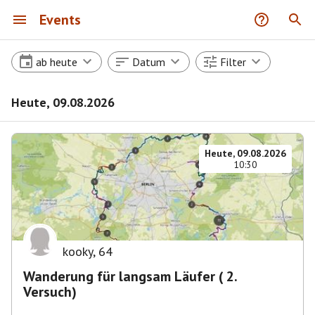
Events
ab heute
Datum
Filter
Heute, 09.08.2026
Heute, 09.08.2026
10:30
kooky
,
64
Wanderung für langsam Läufer ( 2.
Versuch)