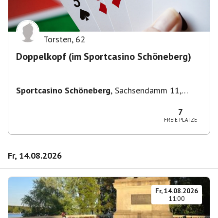
Torsten
,
62
Doppelkopf (im Sportcasino Schöneberg)
Sportcasino Schöneberg
,
Sachsendamm 11,
10829 Berlin, Deutschland
7
FREIE PLÄTZE
Fr, 14.08.2026
Fr, 14.08.2026
11:00