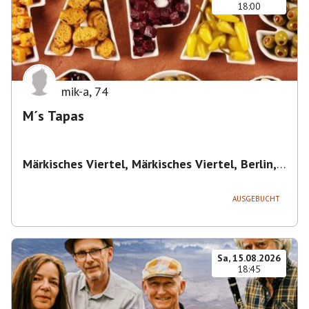
18:00
mik-a
,
74
M´s Tapas
Märkisches Viertel, Märkisches Viertel, Berlin,
Deutschland
,
Berlin
AUSGEBUCHT
Sa, 15.08.2026
18:45