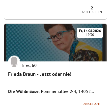
Bezirk Friedrichshain-Kreuzberg, Deutschland
2
ANMELDUNGEN
Fr, 14.08.2026
19:30
Ines
,
60
Frieda Braun - Jetzt oder nie!
Die Wühlmäuse
,
Pommernallee 2-4, 14052
Berlin, Deutschland
AUSGEBUCHT