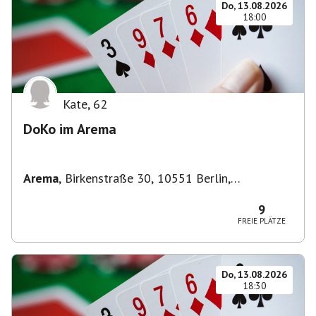
Do, 13.08.2026
18:00
Kate
,
62
DoKo im Arema
Arema
,
Birkenstraße 30, 10551 Berlin,
Deutschland
9
FREIE PLÄTZE
Do, 13.08.2026
18:30