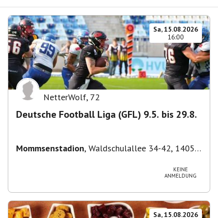
Sa, 15.08.2026
16:00
NetterWolf
,
72
Deutsche Football Liga (GFL) 9.5. bis 29.8.
Mommsenstadion
,
Waldschulallee 34-42, 14055
Berlin, Deutschland
KEINE
ANMELDUNG
Sa, 15.08.2026