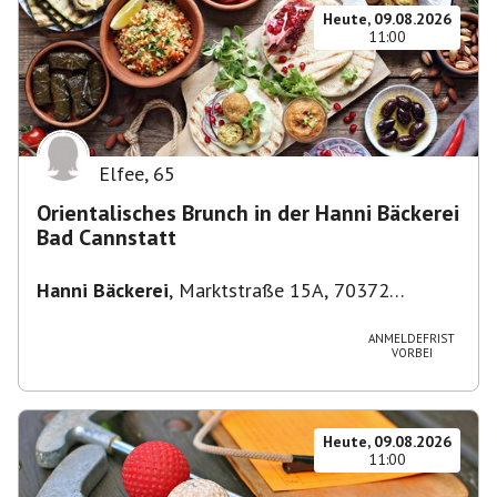
Heute, 09.08.2026
11:00
Elfee
,
65
Orientalisches Brunch in der Hanni Bäckerei
Bad Cannstatt
Hanni Bäckerei
,
Marktstraße 15A, 70372
Stuttgart-Bad Cannstatt, Deutschland
ANMELDEFRIST
VORBEI
Heute, 09.08.2026
11:00