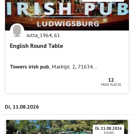
Jutta_1964
,
61
English Round Table
Towers irish pub
,
Marktpl. 2, 71634
Ludwigsburg, Deutschland
12
FREIE PLÄTZE
Di, 11.08.2026
Di, 11.08.2026
10:00