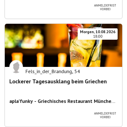
ANMELDEFRIST
VORBEI
Morgen, 10.08.2026
18:00
Fels_in_der_Brandung
,
54
Lockerer Tagesausklang beim Griechen
apla'funky - Griechisches Restaurant München
,
Buttermelcherstraße 21, 80469 München,
Deutschland
ANMELDEFRIST
VORBEI