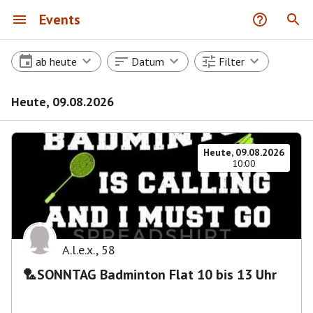
Events
ab heute
Datum
Filter
Heute, 09.08.2026
Heute, 09.08.2026
10:00
A.l.e.x.
,
58
🏸SONNTAG Badminton Flat 10 bis 13 Uhr