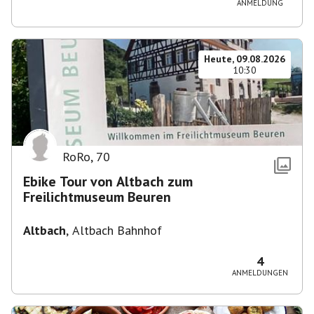
ANMELDUNG
Heute, 09.08.2026
10:30
RoRo
,
70
Ebike Tour von Altbach zum
Freilichtmuseum Beuren
Altbach
,
Altbach Bahnhof
4
ANMELDUNGEN