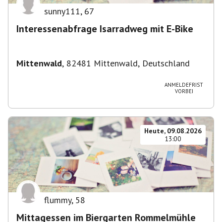
sunny111
,
67
Interessenabfrage Isarradweg mit E-Bike
Mittenwald
,
82481 Mittenwald, Deutschland
ANMELDEFRIST
VORBEI
Heute, 09.08.2026
13:00
flummy
,
58
Mittagessen im Biergarten Rommelmühle