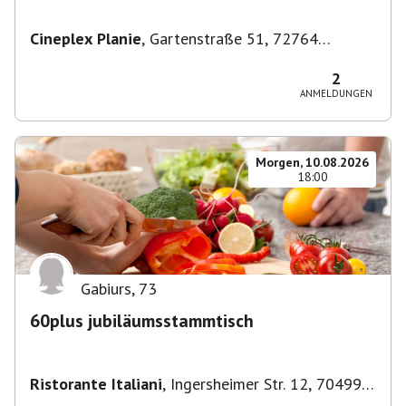
Cineplex Planie
,
Gartenstraße 51, 72764
Reutlingen, Deutschland
2
ANMELDUNGEN
Morgen, 10.08.2026
18:00
Gabiurs
,
73
60plus jubiläumsstammtisch
Ristorante Italiani
,
Ingersheimer Str. 12, 70499
Stuttgart, Deutschland