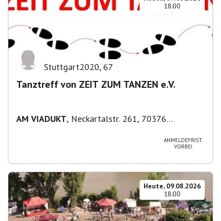
18:00
Stuttgart2020
,
67
Tanztreff von ZEIT ZUM TANZEN e.V.
AM VIADUKT
,
Neckartalstr. 261, 70376
Stuttgart, Deutschland
ANMELDEFRIST
VORBEI
Heute, 09.08.2026
18:00