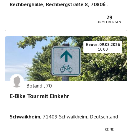
Rechberghalle, Rechbergstraße 8, 70806
Kornwestheim, Deutschland
,
Kornwestheim
29
ANMELDUNGEN
Heute, 09.08.2026
10:00
Bolandi
,
70
E-Bike Tour mit Einkehr
Schwaikheim
,
71409 Schwaikheim, Deutschland
KEINE