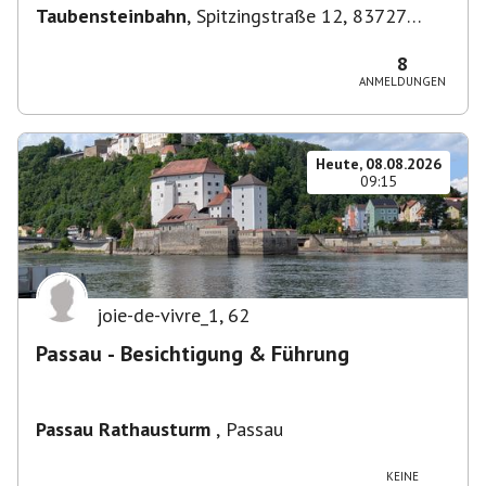
Taubensteinbahn
,
Spitzingstraße 12, 83727
Schliersee, Deutschland
8
ANMELDUNGEN
Heute, 08.08.2026
09:15
joie-de-vivre_1
,
62
Passau - Besichtigung & Führung
Passau Rathausturm
,
Passau
KEINE