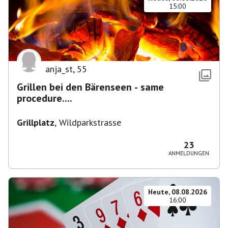
15:00
anja_st
,
55
Grillen bei den Bärenseen - same
procedure....
Grillplatz
,
Wildparkstrasse
23
ANMELDUNGEN
Heute, 08.08.2026
16:00