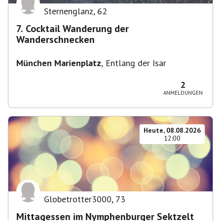
Sternenglanz
,
62
7. Cocktail Wanderung der
Wanderschnecken
München Marienplatz
,
Entlang der Isar
2
ANMELDUNGEN
Heute, 08.08.2026
12:00
Globetrotter3000
,
73
Mittagessen im Nymphenburger Sektzelt