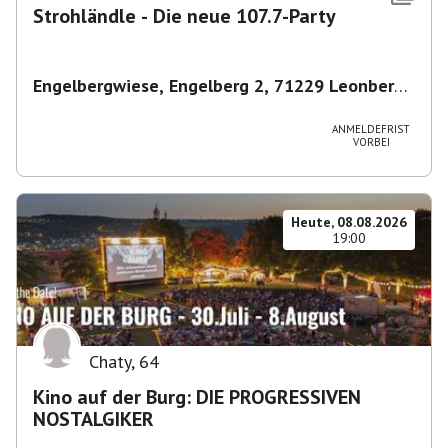
Strohländle - Die neue 107.7-Party
Engelbergwiese, Engelberg 2, 71229 Leonberg,
Deutschland
,
Leonberg
ANMELDEFRIST
VORBEI
Heute, 08.08.2026
19:00
Chaty
,
64
Kino auf der Burg: DIE PROGRESSIVEN
NOSTALGIKER