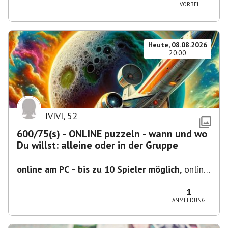
VORBEI
Heute, 08.08.2026
20:00
IVIVI
,
52
600/75(s) - ONLINE puzzeln - wann und wo
Du willst: alleine oder in der Gruppe
online am PC - bis zu 10 Spieler möglich
,
online
- der Termin ist fiktiv
1
ANMELDUNG