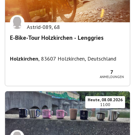
Astrid-089
,
68
E-Bike-Tour Holzkirchen - Lenggries
Holzkirchen
,
83607 Holzkirchen, Deutschland
7
ANMELDUNGEN
Heute, 08.08.2026
11:00