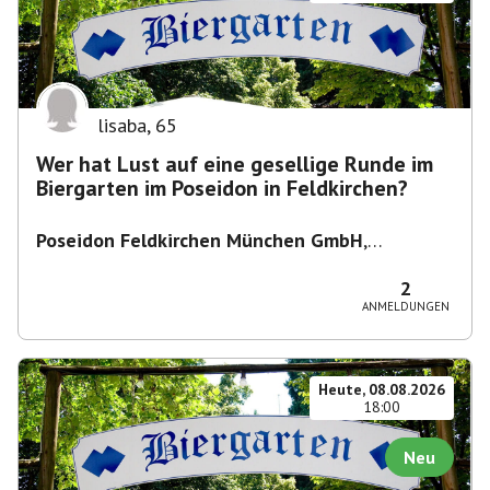
lisaba
,
65
Wer hat Lust auf eine gesellige Runde im
Biergarten im Poseidon in Feldkirchen?
Poseidon Feldkirchen München GmbH
,
Bahnhofstraße 19, 85622 Feldkirchen,
Deutschland
2
ANMELDUNGEN
Heute, 08.08.2026
18:00
Neu