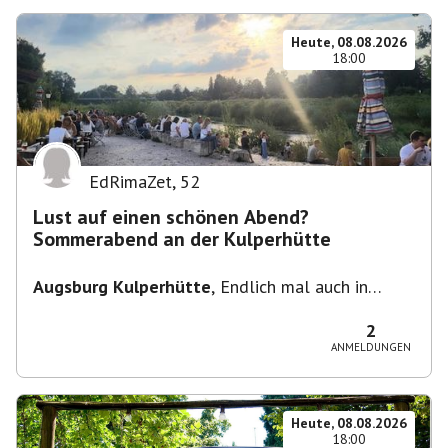
Heute, 08.08.2026
18:00
EdRimaZet
,
52
Lust auf einen schönen Abend?
Sommerabend an der Kulperhütte
Augsburg Kulperhütte
,
Endlich mal auch in
Augsburg!!! Pfarrer-Bogner-Straße, 86199
Augsburg
2
ANMELDUNGEN
Heute, 08.08.2026
18:00