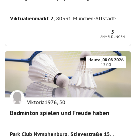
Viktualienmarkt 2
,
80331 München-Altstadt-
Lehel, Deutschland
5
ANMELDUNGEN
Heute, 08.08.2026
12:00
Viktoria1976
,
50
Badminton spielen und Freude haben
Park Club Nymphenburg, Stievestraße 15,