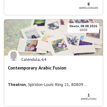
Deutschland
8
ANMELDUNGEN
Heute, 08.08.2026
18:00
Calendula
,
64
Contemporary Arabic Fusion
Theatron
,
Spiridon-Louis-Ring 21, 80809
München-Milbertshofen-Am Hart, Deutschland
1
ANMELDUNG