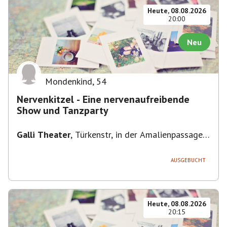
Heute, 08.08.2026
20:00
Neu
Mondenkind
,
54
Nervenkitzel - Eine nervenaufreibende
Show und Tanzparty
Galli Theater
,
Türkenstr, in der Amalienpassage
86, 80799 München-Maxvorstadt, Deutschland
AUSGEBUCHT
Heute, 08.08.2026
20:15