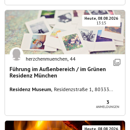
Heute, 08.08.2026
13:15
herzchenmuenchen
,
44
Führung im Außenbereich / im Grünen
Residenz München
Residenz Museum
,
Residenzstraße 1, 80333
München-Altstadt-Lehel, Deutschland
3
ANMELDUNGEN
Heute, 08.08.2026