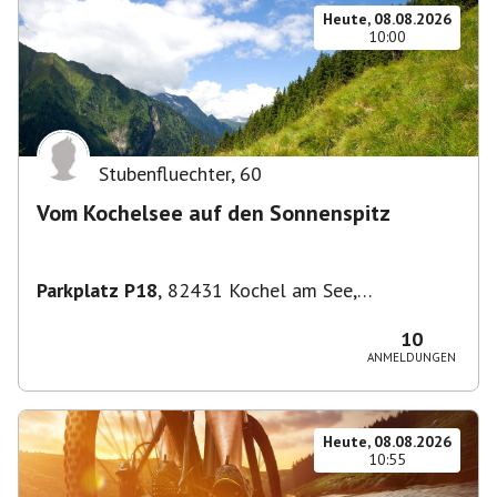
Heute, 08.08.2026
10:00
Stubenfluechter
,
60
Vom Kochelsee auf den Sonnenspitz
Parkplatz P18
,
82431 Kochel am See,
Deutschland
10
ANMELDUNGEN
Heute, 08.08.2026
10:55