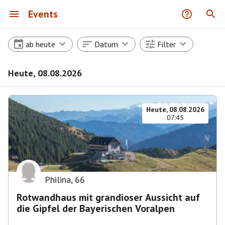
Events
ab heute
Datum
Filter
Heute, 08.08.2026
Heute, 08.08.2026
07:45
Philina
,
66
Rotwandhaus mit grandioser Aussicht auf
die Gipfel der Bayerischen Voralpen