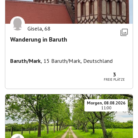
Gisela
,
68
Wanderung in Baruth
Baruth/Mark
,
15 Baruth/Mark, Deutschland
3
FREIE PLÄTZE
Morgen, 08.08.2026
11:00