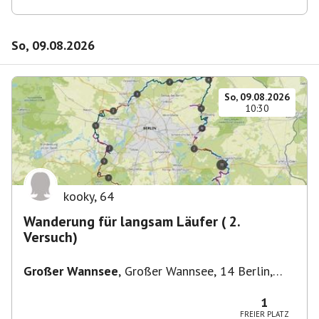
So, 09.08.2026
So, 09.08.2026
10:30
kooky
,
64
Wanderung für langsam Läufer ( 2.
Versuch)
Großer Wannsee
,
Großer Wannsee, 14 Berlin,
Deutschland
1
FREIER PLATZ