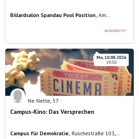
Billardsalon Spandau Pool Position
,
Am
Juliusturm 31, 13599 Berlin, Deutschland
AUSGEBUCHT
Mo, 10.08.2026
19:30
Ne Nette
,
57
Campus-Kino: Das Versprechen
Campus für Demokratie
,
Ruschestraße 103,