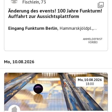
Fischlein
,
73
Änderung des events! 100 Jahre Funkturm!
Auffahrt zur Aussichtsplattform
Eingang Funkturm Berlin
,
Hammarskjöldpl.,
14055 Berlin, Deutschland
ANMELDEFRIST
VORBEI
Mo, 10.08.2026
Mo, 10.08.2026
18:00