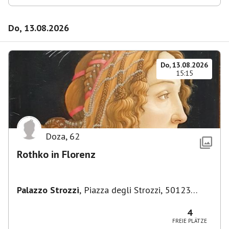
Do, 13.08.2026
Do, 13.08.2026
15:15
Doza
,
62
Rothko in Florenz
Palazzo Strozzi
,
Piazza degli Strozzi, 50123
Firenze FI, Italien
4
FREIE PLÄTZE