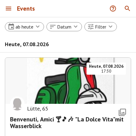
Events
ab heute
Datum
Filter
Heute, 07.08.2026
Heute, 07.08.2026
17:30
Lütte
,
65
Benvenuti, Amici 🍸🎵🎶 "La Dolce Vita"mit
Wasserblick