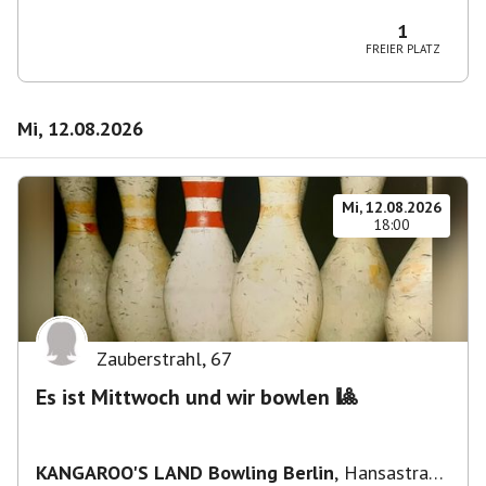
Wilmersdorf Rüdesheimer Platz
1
FREIER PLATZ
Mi, 12.08.2026
Mi, 12.08.2026
18:00
Zauberstrahl
,
67
Es ist Mittwoch und wir bowlen 🎱
KANGAROO'S LAND Bowling Berlin
,
Hansastraße