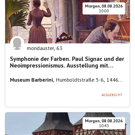
Morgen, 08.08.2026
10:00
mondauster
,
63
Symphonie der Farben. Paul Signac und der
Neoimpressionismus. Ausstellung mit
Führung.
Museum Barberini
,
Humboldtstraße 5-6, 14467
Potsdam, Deutschland
AUSGEBUCHT
Morgen, 08.08.2026
10:45