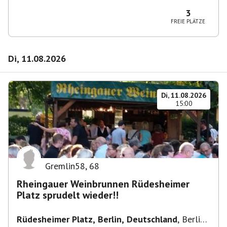
10365 Berlin-Bezirk Lichtenberg, Deutschland
3
FREIE PLÄTZE
Di, 11.08.2026
Di, 11.08.2026
15:00
Gremlin58
,
68
Rheingauer Weinbrunnen Rüdesheimer
Platz sprudelt wieder!!
Rüdesheimer Platz, Berlin, Deutschland
,
Berlin-