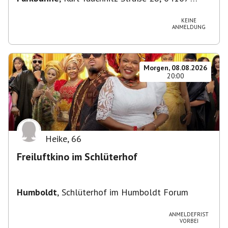
Leipzig, Deutschland
KEINE
ANMELDUNG
Morgen, 08.08.2026
20:00
Heike
,
66
Freiluftkino im Schlüterhof
Humboldt
,
Schlüterhof im Humboldt Forum
ANMELDEFRIST
VORBEI