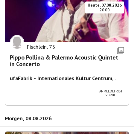
Heute, 07.08.2026
20:00
Fischlein
,
73
Pippo Pollina & Palermo Acoustic Quintet
in Concerto
ufaFabrik - Internationales Kultur Centrum
,
Viktoriastraße 10-18, 12105 Berlin, U
Ullsteinstraße Ausgang Viktoriastraße
ANMELDEFRIST
VORBEI
Morgen, 08.08.2026