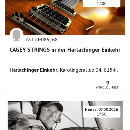
17:00
Astrid-089
,
68
CAGEY STRINGS in der Harlachinger Einkehr
Harlachinger Einkehr
,
Karolingerallee 34, 81545
München-Untergiesing-Harlaching, Deutschland
9
ANMELDUNGEN
Heute, 07.08.2026
17:30