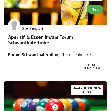
Neu
Steffen
,
53
Aperitif & Essen im/am Forum
Schwanthalerhöhe
Forum Schwanthalerhöhe
,
Theresienhöhe 5,
80339 München-Schwanthalerhöhe, Deutschland
KEINE
ANMELDUNG
Heute, 07.08.2026
19:00