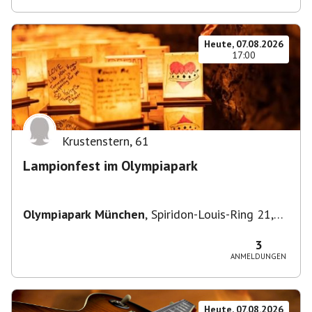
Heute, 07.08.2026
17:00
Krustenstern
,
61
Lampionfest im Olympiapark
Olympiapark München
,
Spiridon-Louis-Ring 21,
80809 München, Deutschland
3
ANMELDUNGEN
Heute, 07.08.2026