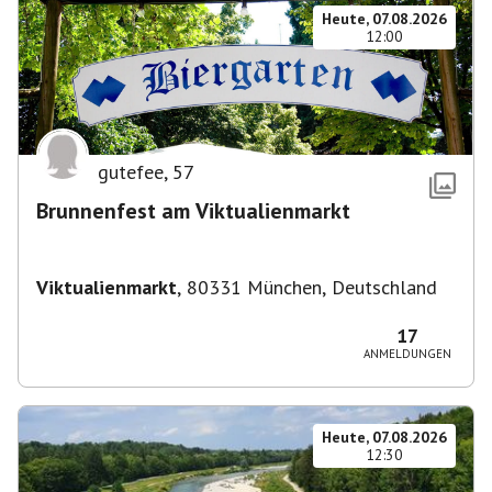
Heute, 07.08.2026
12:00
gutefee
,
57
Brunnenfest am Viktualienmarkt
Viktualienmarkt
,
80331 München, Deutschland
17
ANMELDUNGEN
Heute, 07.08.2026
12:30