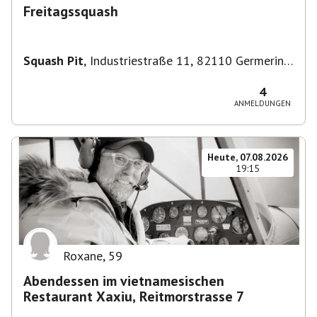
Freitagssquash
Squash Pit
,
Industriestraße 11, 82110 Germering,
Deutschland
4
ANMELDUNGEN
Heute, 07.08.2026
19:15
Roxane
,
59
Abendessen im vietnamesischen
Restaurant Xaxiu, Reitmorstrasse 7