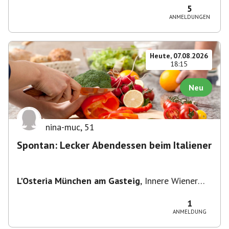
5
ANMELDUNGEN
Heute, 07.08.2026
18:15
Neu
nina-muc
,
51
Spontan: Lecker Abendessen beim Italiener
L'Osteria München am Gasteig
,
Innere Wiener
Straße 2, 81667 München, Deutschland
1
ANMELDUNG