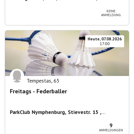
Deutschland
KEINE
ANMELDUNG
Heute, 07.08.2026
17:00
Tempestas
,
65
Freitags - Federballer
ParkClub Nymphenburg, Stievestr. 15 ,
Nymphenburg
,
München
9
ANMELDUNGEN