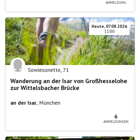
ANMELDUNG
Heute, 07.08.2026
11:00
Sowiesonette
,
71
Wanderung an der Isar von Großhesselohe
zur Wittelsbacher Brücke
an der Isar
,
München
6
ANMELDUNGEN