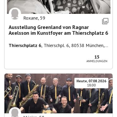
Roxane
,
59
Ausstellung Greenland von Ragnar
Axelsson im Kunstfoyer am Thierschplatz 6
Thierschplatz 6
,
Thierschpl. 6, 80538 München,
Deutschland
15
ANMELDUNGEN
Heute, 07.08.2026
18:00