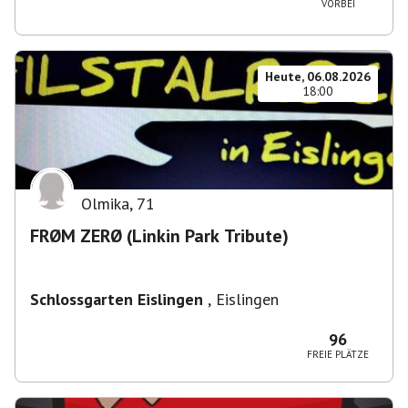
VORBEI
Heute, 06.08.2026
18:00
Olmika
,
71
FRØM ZERØ (Linkin Park Tribute)
Schlossgarten Eislingen
,
Eislingen
96
FREIE PLÄTZE