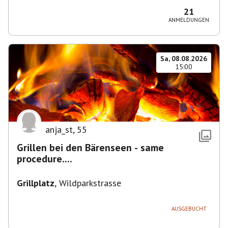
21
ANMELDUNGEN
Sa, 08.08.2026
15:00
anja_st
,
55
Grillen bei den Bärenseen - same
procedure....
Grillplatz
,
Wildparkstrasse
AUSGEBUCHT