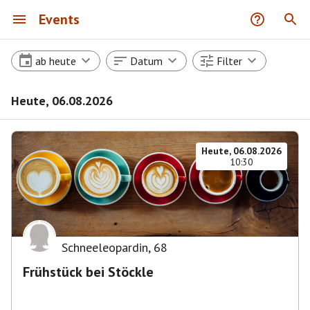
Events
ab heute
Datum
Filter
Heute, 06.08.2026
Heute, 06.08.2026
10:30
Schneeleopardin
,
68
Frühstück bei Stöckle