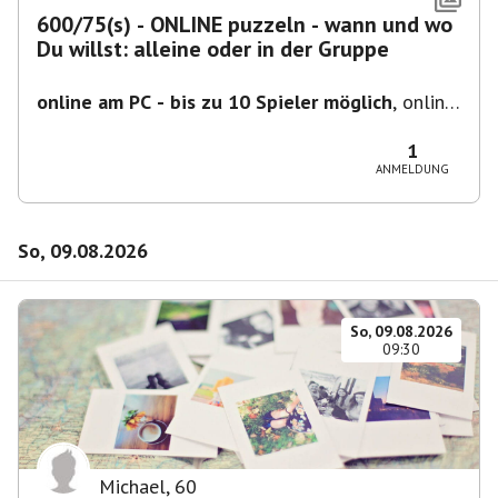
600/75(s) - ONLINE puzzeln - wann und wo
Du willst: alleine oder in der Gruppe
online am PC - bis zu 10 Spieler möglich
,
online
- der Termin ist fiktiv
1
ANMELDUNG
So, 09.08.2026
So, 09.08.2026
09:30
Michael
,
60