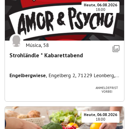
Heute, 06.08.2026
18:00
Música
,
58
Strohländle * Kabarettabend
Engelbergwiese
,
Engelberg 2, 71229 Leonberg,
Deutschland
ANMELDEFRIST
VORBEI
Heute, 06.08.2026
18:00