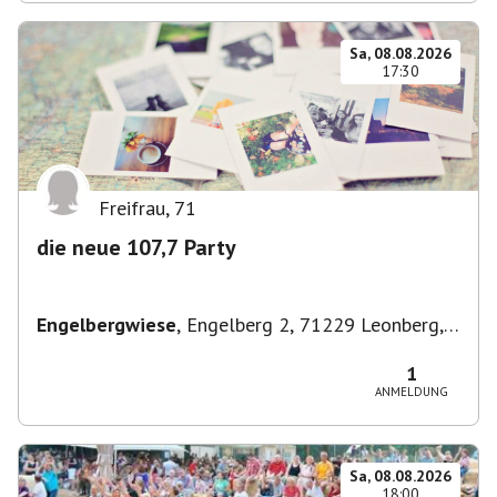
Sa, 08.08.2026
17:30
Freifrau
,
71
die neue 107,7 Party
Engelbergwiese
,
Engelberg 2, 71229 Leonberg,
Deutschland
1
ANMELDUNG
Sa, 08.08.2026
18:00