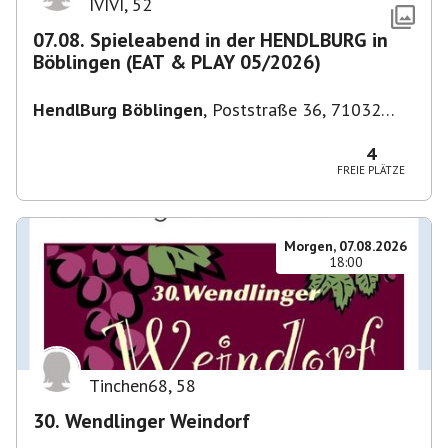
IVIVI
,
52
07.08. Spieleabend in der HENDLBURG in
Böblingen (EAT & PLAY 05/2026)
HendlBurg Böblingen
,
Poststraße 36, 71032
Böblingen, Deutschland
4
FREIE PLÄTZE
Morgen, 07.08.2026
18:00
Tinchen68
,
58
30. Wendlinger Weindorf