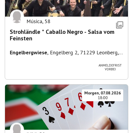
Música
,
58
Strohländle * Caballo Negro - Salsa vom
Feinsten
Engelbergwiese
,
Engelberg 2, 71229 Leonberg,
Deutschland
ANMELDEFRIST
VORBEI
Morgen, 07.08.2026
18:00