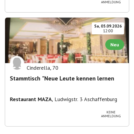
ANMELDUNG
Sa, 05.09.2026
12:00
Neu
Cinderella
,
70
Stammtisch "Neue Leute kennen lernen
Restaurant MAZA
,
Ludwigstr. 3 Aschaffenburg
KEINE
ANMELDUNG