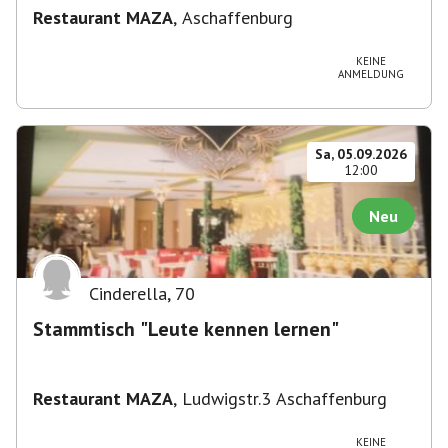
Restaurant MAZA
,
Aschaffenburg
KEINE
ANMELDUNG
Sa, 05.09.2026
12:00
Neu
Cinderella
,
70
Stammtisch "Leute kennen lernen"
Restaurant MAZA
,
Ludwigstr.3 Aschaffenburg
KEINE