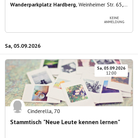
Wanderparkplatz Hardberg
,
Weinheimer Str. 65,
69483 Wald-Michelbach, Deutschland
KEINE
ANMELDUNG
Sa, 05.09.2026
Sa, 05.09.2026
12:00
Cinderella
,
70
Stammtisch "Neue Leute kennen lernen"