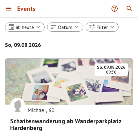
Events
ab heute
Datum
Filter
So, 09.08.2026
So, 09.08.2026
09:30
Michael
,
60
Schattenwanderung ab Wanderparkplatz
Hardenberg