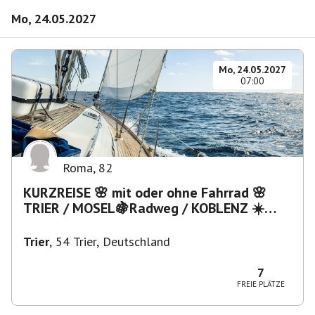
Mo, 24.05.2027
Mo, 24.05.2027
07:00
Roma
,
82
KURZREISE 🌸 mit oder ohne Fahrrad 🌸
TRIER / MOSEL🍇Radweg / KOBLENZ ☀️
Rhein-Dampfer? - Lahntal ?
Trier
,
54 Trier, Deutschland
7
FREIE PLÄTZE