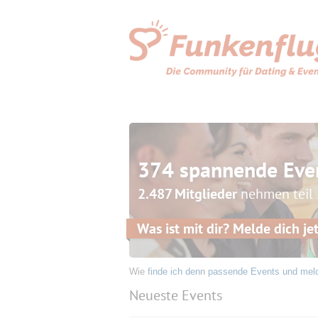
374 spannende Eve
2.487 Mitglieder
nehmen teil
Was ist mit dir? Melde dich jet
Wie
finde ich denn passende Events und mel
Neueste Events