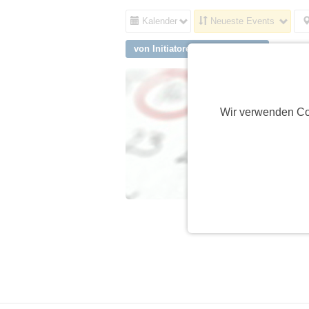
Kalender
Neueste Events
von Initiatoren aus Neuffen
Wir verwenden Co