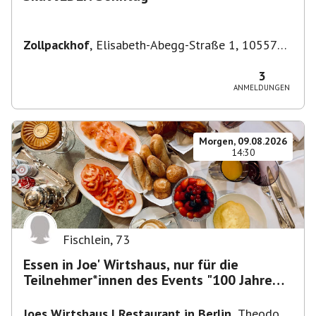
Zollpackhof
,
Elisabeth-Abegg-Straße 1, 10557
Berlin, Deutschland
3
ANMELDUNGEN
Morgen, 09.08.2026
14:30
Fischlein
,
73
Essen in Joe' Wirtshaus, nur für die
Teilnehmer*innen des Events "100 Jahre
Funkturm"
Joes Wirtshaus | Restaurant in Berlin
,
Theodor-