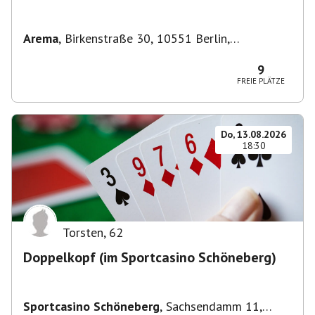
Arema
,
Birkenstraße 30, 10551 Berlin,
Deutschland
9
FREIE PLÄTZE
Do, 13.08.2026
18:30
Torsten
,
62
Doppelkopf (im Sportcasino Schöneberg)
Sportcasino Schöneberg
,
Sachsendamm 11,