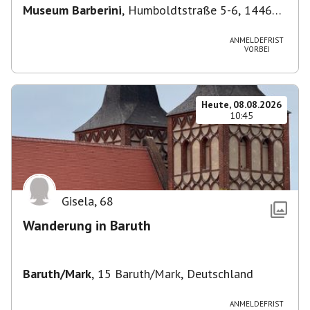
Museum Barberini
,
Humboldtstraße 5-6, 14467
Potsdam, Deutschland
ANMELDEFRIST
VORBEI
Heute, 08.08.2026
10:45
Gisela
,
68
Wanderung in Baruth
Baruth/Mark
,
15 Baruth/Mark, Deutschland
ANMELDEFRIST