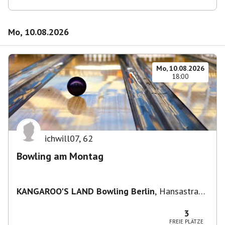
Mo, 10.08.2026
Mo, 10.08.2026
18:00
ichwill07
,
62
Bowling am Montag
KANGAROO'S LAND Bowling Berlin
,
Hansastraße
236, 13051 Berlin-Bezirk Lichtenberg,
Deutschland
3
FREIE PLÄTZE