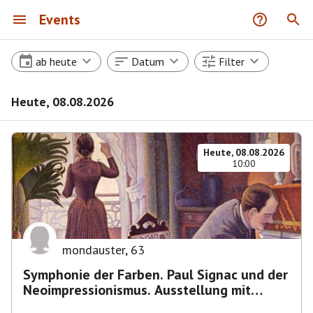
Events
ab heute
Datum
Filter
Heute, 08.08.2026
Heute, 08.08.2026
10:00
mondauster
,
63
Symphonie der Farben. Paul Signac und der
Neoimpressionismus. Ausstellung mit
Führung.