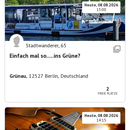
Heute, 08.08.2026
13:00
Stadtwanderer
,
65
Einfach mal so.....ins Grüne?
Grünau
,
12527 Berlin, Deutschland
2
FREIE PLÄTZE
Heute, 08.08.2026
14:15