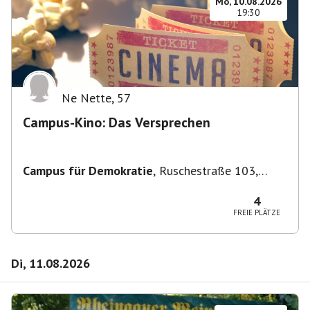
Mo, 10.08.2026
19:30
Ne Nette
,
57
Campus-Kino: Das Versprechen
Campus für Demokratie
,
Ruschestraße 103,
10365 Berlin-Bezirk Lichtenberg, Deutschland
4
FREIE PLÄTZE
Di, 11.08.2026