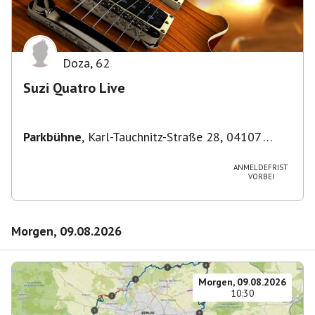
Doza
,
62
Suzi Quatro Live
Parkbühne
,
Karl-Tauchnitz-Straße 28, 04107
Leipzig, Deutschland
ANMELDEFRIST
VORBEI
Morgen, 09.08.2026
Morgen, 09.08.2026
10:30