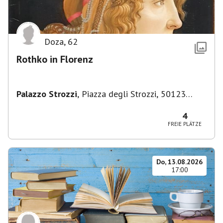
Doza
,
62
Rothko in Florenz
Palazzo Strozzi
,
Piazza degli Strozzi, 50123
Firenze FI, Italien
4
FREIE PLÄTZE
Do, 13.08.2026
17:00