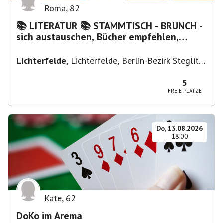
Roma
,
82
📚 LITERATUR 📚 STAMMTISCH - BRUNCH -
sich austauschen, Bücher empfehlen,
Lesen/Vorlesen
Lichterfelde
,
Lichterfelde, Berlin-Bezirk Steglitz-
Zehlendorf, Deutschland
5
FREIE PLÄTZE
Do, 13.08.2026
18:00
Kate
,
62
DoKo im Arema