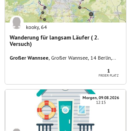
kooky
,
64
Wanderung für langsam Läufer ( 2.
Versuch)
Großer Wannsee
,
Großer Wannsee, 14 Berlin,
Deutschland
1
FREIER PLATZ
Morgen, 09.08.2026
12:15