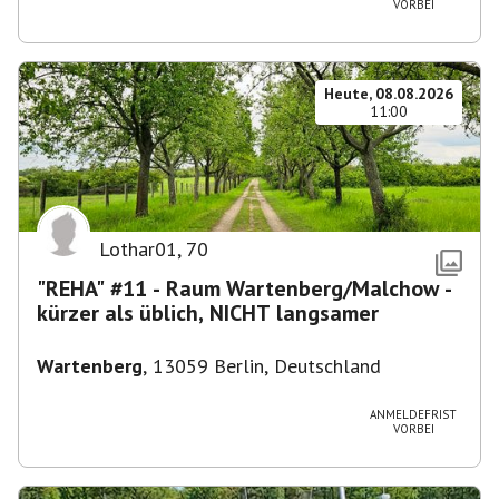
VORBEI
Heute, 08.08.2026
11:00
Lothar01
,
70
"REHA" #11 - Raum Wartenberg/Malchow -
kürzer als üblich, NICHT langsamer
Wartenberg
,
13059 Berlin, Deutschland
ANMELDEFRIST
VORBEI