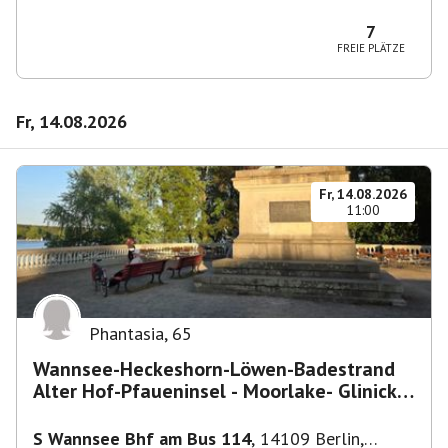
10829 Berlin, Deutschland
7
FREIE PLÄTZE
Fr, 14.08.2026
Fr, 14.08.2026
11:00
Phantasia
,
65
Wannsee-Heckeshorn-Löwen-Badestrand
Alter Hof-Pfaueninsel - Moorlake- Glinicker
Brücke-
S Wannsee Bhf am Bus 114
,
14109 Berlin,