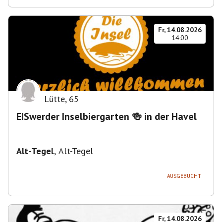
Fr, 14.08.2026
14:00
Lütte
,
65
EISwerder Inselbiergarten 🍻 in der Havel
Alt-Tegel
,
Alt-Tegel
AUSGEBUCHT
Fr, 14.08.2026