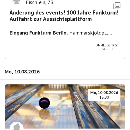
Fischlein
,
73
Änderung des events! 100 Jahre Funkturm!
Auffahrt zur Aussichtsplattform
Eingang Funkturm Berlin
,
Hammarskjöldpl.,
14055 Berlin, Deutschland
ANMELDEFRIST
VORBEI
Mo, 10.08.2026
Mo, 10.08.2026
18:00