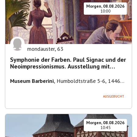
Morgen, 08.08.2026
10:00
mondauster
,
63
Symphonie der Farben. Paul Signac und der
Neoimpressionismus. Ausstellung mit
Führung.
Museum Barberini
,
Humboldtstraße 5-6, 14467
Potsdam, Deutschland
AUSGEBUCHT
Morgen, 08.08.2026
10:45