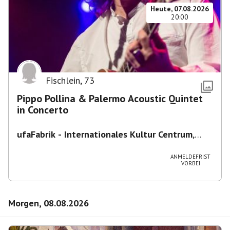
Heute, 07.08.2026
20:00
Fischlein
,
73
Pippo Pollina & Palermo Acoustic Quintet
in Concerto
ufaFabrik - Internationales Kultur Centrum
,
Viktoriastraße 10-18, 12105 Berlin, U
Ullsteinstraße Ausgang Viktoriastraße
ANMELDEFRIST
VORBEI
Morgen, 08.08.2026