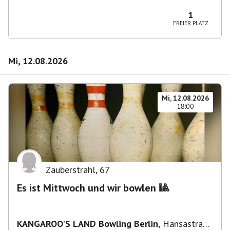
Wilmersdorf Rüdesheimer Platz
1
FREIER PLATZ
Mi, 12.08.2026
Mi, 12.08.2026
18:00
Zauberstrahl
,
67
Es ist Mittwoch und wir bowlen 🎱
KANGAROO'S LAND Bowling Berlin
,
Hansastraße