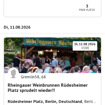
10365 Berlin-Bezirk Lichtenberg, Deutschland
3
FREIE PLÄTZE
Di, 11.08.2026
Di, 11.08.2026
15:00
Gremlin58
,
68
Rheingauer Weinbrunnen Rüdesheimer
Platz sprudelt wieder!!
Rüdesheimer Platz, Berlin, Deutschland
,
Berlin-