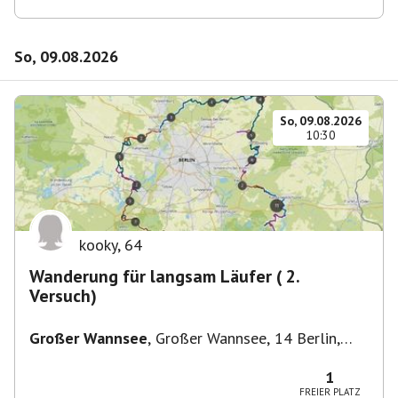
So, 09.08.2026
So, 09.08.2026
10:30
kooky
,
64
Wanderung für langsam Läufer ( 2.
Versuch)
Großer Wannsee
,
Großer Wannsee, 14 Berlin,
Deutschland
1
FREIER PLATZ