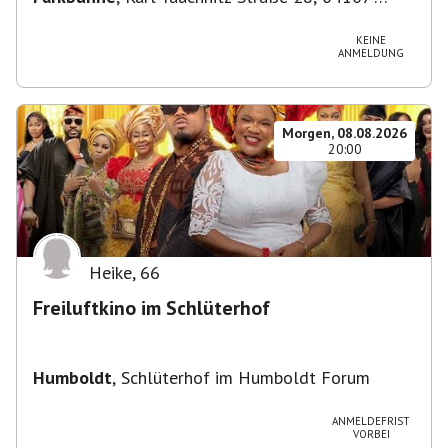
Leipzig, Deutschland
KEINE
ANMELDUNG
Morgen, 08.08.2026
20:00
Heike
,
66
Freiluftkino im Schlüterhof
Humboldt
,
Schlüterhof im Humboldt Forum
ANMELDEFRIST
VORBEI