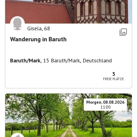
Gisela
,
68
Wanderung in Baruth
Baruth/Mark
,
15 Baruth/Mark, Deutschland
3
FREIE PLÄTZE
Morgen, 08.08.2026
11:00