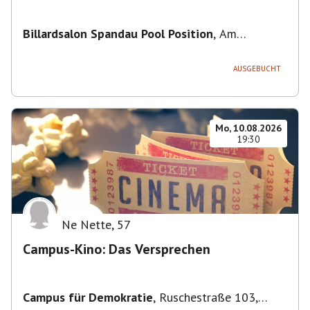
Billardsalon Spandau Pool Position
,
Am
Juliusturm 31, 13599 Berlin, Deutschland
AUSGEBUCHT
Mo, 10.08.2026
19:30
Ne Nette
,
57
Campus-Kino: Das Versprechen
Campus für Demokratie
,
Ruschestraße 103,