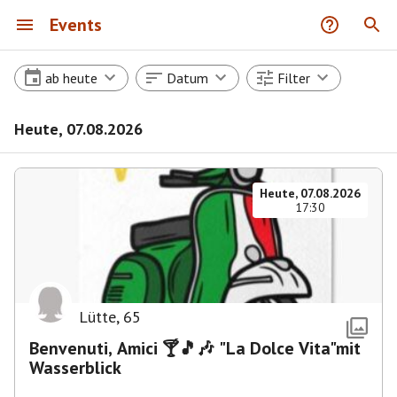
Events
ab heute
Datum
Filter
Heute, 07.08.2026
Heute, 07.08.2026
17:30
Lütte
,
65
Benvenuti, Amici 🍸🎵🎶 "La Dolce Vita"mit
Wasserblick