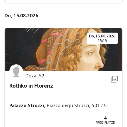
Do, 13.08.2026
Do, 13.08.2026
15:15
Doza
,
62
Rothko in Florenz
Palazzo Strozzi
,
Piazza degli Strozzi, 50123
Firenze FI, Italien
4
FREIE PLÄTZE