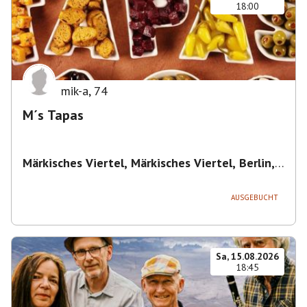
18:00
mik-a
,
74
M´s Tapas
Märkisches Viertel, Märkisches Viertel, Berlin,
Deutschland
,
Berlin
AUSGEBUCHT
Sa, 15.08.2026
18:45