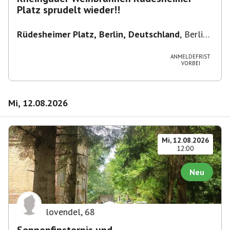
Platz sprudelt wieder!!
Rüdesheimer Platz, Berlin, Deutschland
,
Berlin-
Wilmersdorf Rüdesheimer Platz
ANMELDEFRIST
VORBEI
Mi, 12.08.2026
Mi, 12.08.2026
12:00
Neu
lovendel
,
68