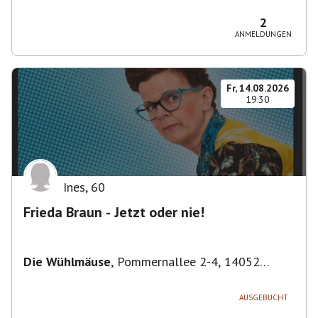
Bezirk Friedrichshain-Kreuzberg, Deutschland
2
ANMELDUNGEN
Fr, 14.08.2026
19:30
Ines
,
60
Frieda Braun - Jetzt oder nie!
Die Wühlmäuse
,
Pommernallee 2-4, 14052
Berlin, Deutschland
AUSGEBUCHT