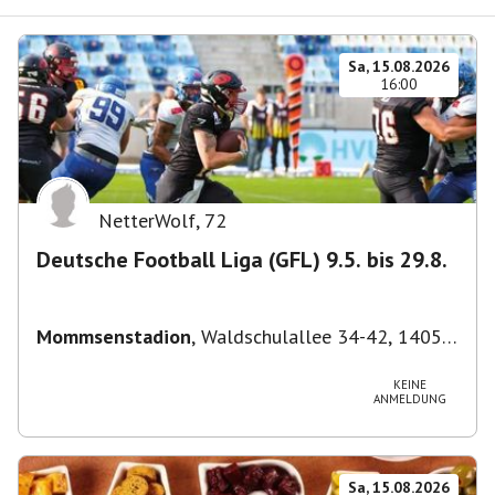
Sa, 15.08.2026
16:00
NetterWolf
,
72
Deutsche Football Liga (GFL) 9.5. bis 29.8.
Mommsenstadion
,
Waldschulallee 34-42, 14055
Berlin, Deutschland
KEINE
ANMELDUNG
Sa, 15.08.2026