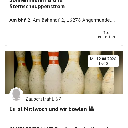
Sonnenfinsternis und
Sternschnuppenstrom
Am bhf 2
,
Am Bahnhof 2, 16278 Angermünde,
Deutschland
15
FREIE PLÄTZE
Mi, 12.08.2026
18:00
Zauberstrahl
,
67
Es ist Mittwoch und wir bowlen 🎱