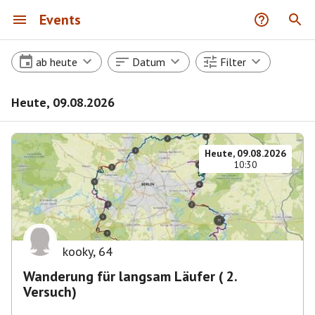
Events
ab heute
Datum
Filter
Heute, 09.08.2026
Heute, 09.08.2026
10:30
kooky
,
64
Wanderung für langsam Läufer ( 2.
Versuch)