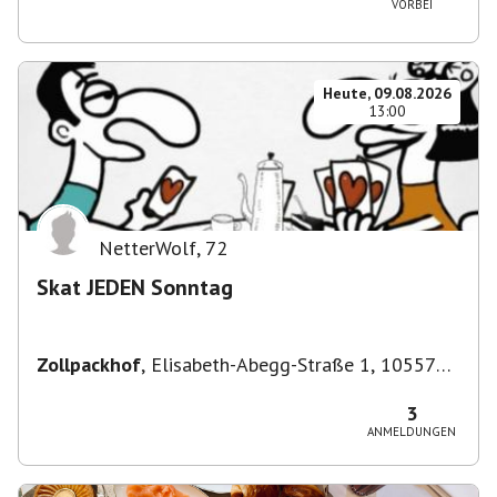
VORBEI
Heute, 09.08.2026
13:00
NetterWolf
,
72
Skat JEDEN Sonntag
Zollpackhof
,
Elisabeth-Abegg-Straße 1, 10557
Berlin, Deutschland
3
ANMELDUNGEN