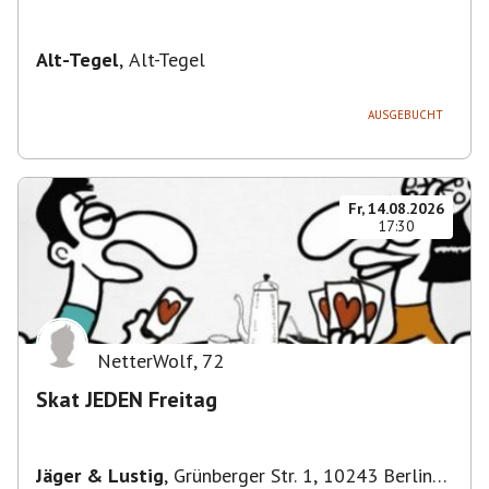
Alt-Tegel
,
Alt-Tegel
AUSGEBUCHT
Fr, 14.08.2026
17:30
NetterWolf
,
72
Skat JEDEN Freitag
Jäger & Lustig
,
Grünberger Str. 1, 10243 Berlin-