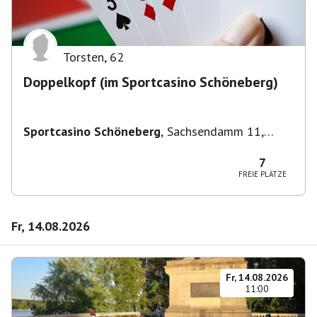
Torsten
,
62
Doppelkopf (im Sportcasino Schöneberg)
Sportcasino Schöneberg
,
Sachsendamm 11,
10829 Berlin, Deutschland
7
FREIE PLÄTZE
Fr, 14.08.2026
Fr, 14.08.2026
11:00