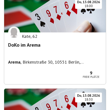
Do, 13.08.2026
18:00
Kate
,
62
DoKo im Arema
Arema
,
Birkenstraße 30, 10551 Berlin,
Deutschland
9
FREIE PLÄTZE
Do, 13.08.2026
18:30