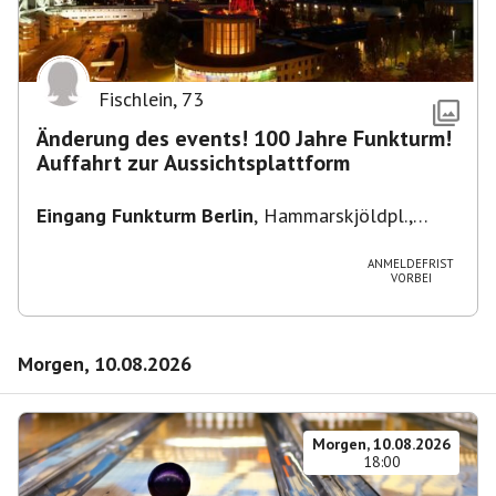
Fischlein
,
73
Änderung des events! 100 Jahre Funkturm!
Auffahrt zur Aussichtsplattform
Eingang Funkturm Berlin
,
Hammarskjöldpl.,
14055 Berlin, Deutschland
ANMELDEFRIST
VORBEI
Morgen, 10.08.2026
Morgen, 10.08.2026
18:00