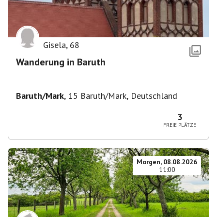
Gisela
,
68
Wanderung in Baruth
Baruth/Mark
,
15 Baruth/Mark, Deutschland
3
FREIE PLÄTZE
Morgen, 08.08.2026
11:00