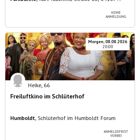
Leipzig, Deutschland
KEINE
ANMELDUNG
Morgen, 08.08.2026
20:00
Heike
,
66
Freiluftkino im Schlüterhof
Humboldt
,
Schlüterhof im Humboldt Forum
ANMELDEFRIST
VORBEI