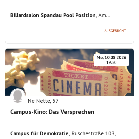
Billardsalon Spandau Pool Position
,
Am
Juliusturm 31, 13599 Berlin, Deutschland
AUSGEBUCHT
Mo, 10.08.2026
19:30
Ne Nette
,
57
Campus-Kino: Das Versprechen
Campus für Demokratie
,
Ruschestraße 103,