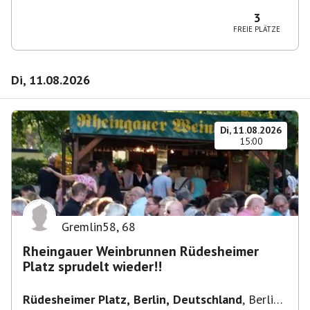
10365 Berlin-Bezirk Lichtenberg, Deutschland
3
FREIE PLÄTZE
Di, 11.08.2026
Di, 11.08.2026
15:00
Gremlin58
,
68
Rheingauer Weinbrunnen Rüdesheimer
Platz sprudelt wieder!!
Rüdesheimer Platz, Berlin, Deutschland
,
Berlin-