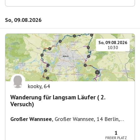
So, 09.08.2026
So, 09.08.2026
10:30
kooky
,
64
Wanderung für langsam Läufer ( 2.
Versuch)
Großer Wannsee
,
Großer Wannsee, 14 Berlin,
Deutschland
1
FREIER PLATZ