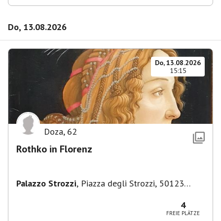
Do, 13.08.2026
Do, 13.08.2026
15:15
Doza
,
62
Rothko in Florenz
Palazzo Strozzi
,
Piazza degli Strozzi, 50123
Firenze FI, Italien
4
FREIE PLÄTZE