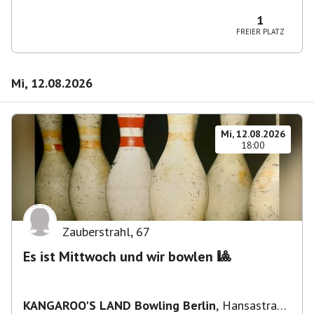
Wilmersdorf Rüdesheimer Platz
1
FREIER PLATZ
Mi, 12.08.2026
Mi, 12.08.2026
18:00
Zauberstrahl
,
67
Es ist Mittwoch und wir bowlen 🎱
KANGAROO'S LAND Bowling Berlin
,
Hansastraße