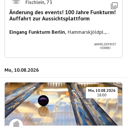
Fischlein
,
73
Änderung des events! 100 Jahre Funkturm!
Auffahrt zur Aussichtsplattform
Eingang Funkturm Berlin
,
Hammarskjöldpl.,
14055 Berlin, Deutschland
ANMELDEFRIST
VORBEI
Mo, 10.08.2026
Mo, 10.08.2026
18:00