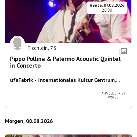
Heute, 07.08.2026
20:00
Fischlein
,
73
Pippo Pollina & Palermo Acoustic Quintet
in Concerto
ufaFabrik - Internationales Kultur Centrum
,
Viktoriastraße 10-18, 12105 Berlin, U
Ullsteinstraße Ausgang Viktoriastraße
ANMELDEFRIST
VORBEI
Morgen, 08.08.2026