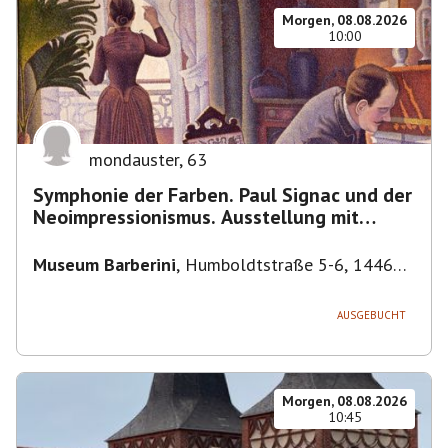
Morgen, 08.08.2026
10:00
mondauster
,
63
Symphonie der Farben. Paul Signac und der
Neoimpressionismus. Ausstellung mit
Führung.
Museum Barberini
,
Humboldtstraße 5-6, 14467
Potsdam, Deutschland
AUSGEBUCHT
Morgen, 08.08.2026
10:45