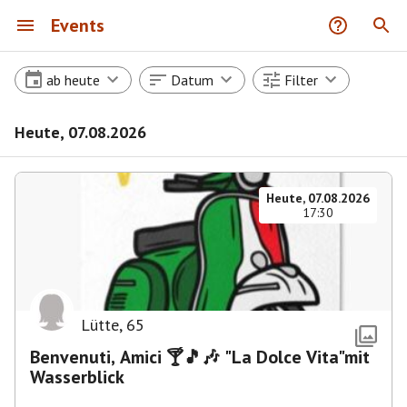
Events
ab heute
Datum
Filter
Heute, 07.08.2026
Heute, 07.08.2026
17:30
Lütte
,
65
Benvenuti, Amici 🍸🎵🎶 "La Dolce Vita"mit
Wasserblick