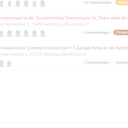
10 Anmeldungen
9 frei
neipenquiz in der Zachersmühle, Sommerquiz 26, "Team ohne Alv
achersmühle 1, 73099 Adelberg, Deutschland
6 Anmeldungen
2 freie 
chwäbisches Comedy Krimi-Dinner + 3-Gänge-Menü in der Rettic
iederwiesen 1, 73779 Deizisau, Deutschland
2 Anmeldungen
Anmelde