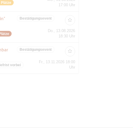
e Plätze
17:00 Uhr
in"
Bestätigungsevent
Do., 13.08.2026
Plätze
18:30 Uhr
hbar
Bestätigungsevent
Fr., 13.11.2026 18:00
frist vorbei
Uhr