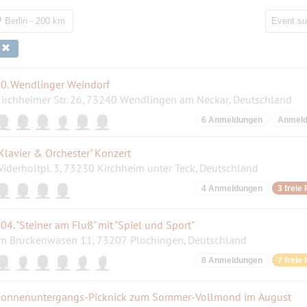
Berlin - 200 km
k
0. Wendlinger Weindorf
irchheimer Str. 26, 73240 Wendlingen am Neckar, Deutschland
6 Anmeldungen
Anmelde
Klavier & Orchester" Konzert
iderholtpl. 3, 73230 Kirchheim unter Teck, Deutschland
4 Anmeldungen
3 freie 
04. "Steiner am Fluß" mit "Spiel und Sport"
m Bruckenwasen 11, 73207 Plochingen, Deutschland
8 Anmeldungen
7 freie 
onnenuntergangs-Picknick zum Sommer-Vollmond im August