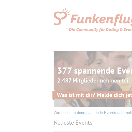
377 spannende Eve
2.487 Mitglieder
nehmen teil
Was ist mit dir? Melde dich jet
Wie
finde ich denn passende Events und mel
Neueste Events