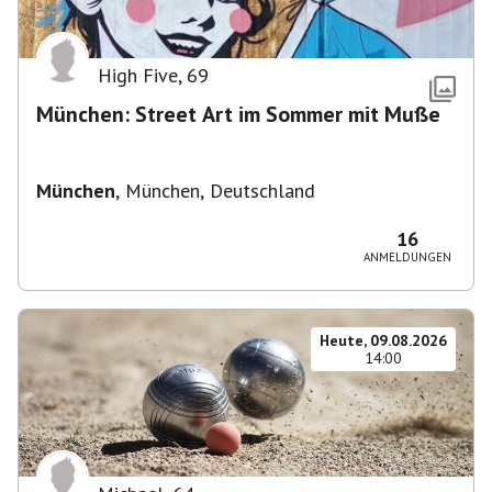
High Five
,
69
München: Street Art im Sommer mit Muße
München
,
München, Deutschland
16
ANMELDUNGEN
Heute, 09.08.2026
14:00