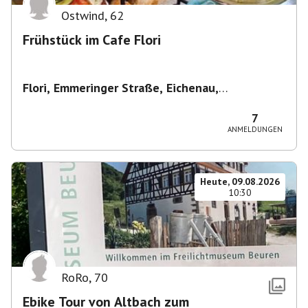
Ostwind
,
62
Frühstück im Cafe Flori
Flori, Emmeringer Straße, Eichenau,
Deutschland
,
Café Flori in Eichenau
7
ANMELDUNGEN
Heute, 09.08.2026
10:30
RoRo
,
70
Ebike Tour von Altbach zum