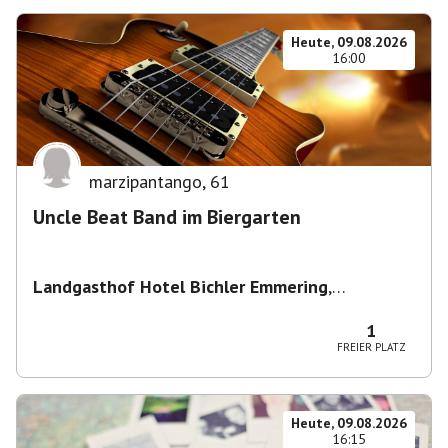
Heute, 09.08.2026
16:00
marzipantango
,
61
Uncle Beat Band im Biergarten
Landgasthof Hotel Bichler Emmering
,
Hauptstraße 14, 83550 Emmering, Deutschland
1
FREIER PLATZ
Heute, 09.08.2026
16:15