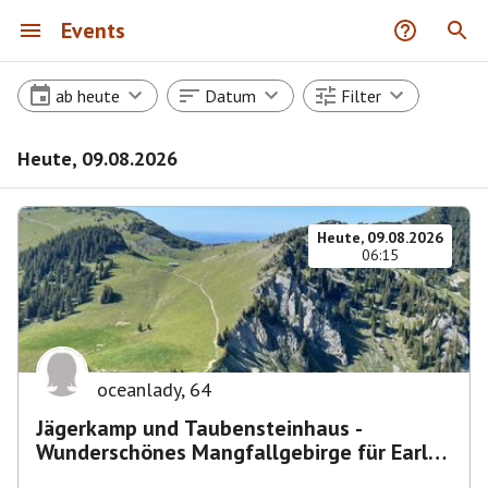
Events
ab heute
Datum
Filter
Heute, 09.08.2026
Heute, 09.08.2026
06:15
oceanlady
,
64
Jägerkamp und Taubensteinhaus -
Wunderschönes Mangfallgebirge für Early
Birds