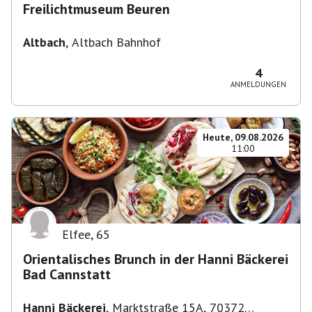
Freilichtmuseum Beuren
Altbach
,
Altbach Bahnhof
4
ANMELDUNGEN
Heute, 09.08.2026
11:00
Elfee
,
65
Orientalisches Brunch in der Hanni Bäckerei
Bad Cannstatt
Hanni Bäckerei
,
Marktstraße 15A, 70372