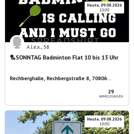
Heute, 09.08.2026
10:00
A.l.e.x.
,
58
🏸SONNTAG Badminton Flat 10 bis 13 Uhr
Rechberghalle, Rechbergstraße 8, 70806
Kornwestheim, Deutschland
,
Kornwestheim
29
ANMELDUNGEN
Heute, 09.08.2026
10:00