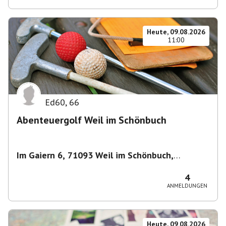
Heute, 09.08.2026
11:00
Ed60
,
66
Abenteuergolf Weil im Schönbuch
Im Gaiern 6, 71093 Weil im Schönbuch,
Deutschland
,
Weil im Schönbuch
4
ANMELDUNGEN
Heute, 09.08.2026