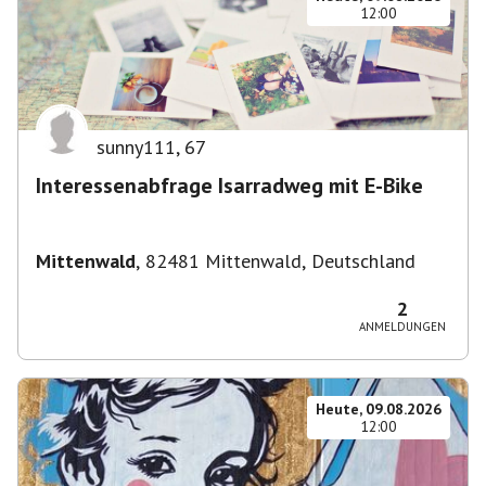
12:00
sunny111
,
67
Interessenabfrage Isarradweg mit E-Bike
Mittenwald
,
82481 Mittenwald, Deutschland
2
ANMELDUNGEN
Heute, 09.08.2026
12:00