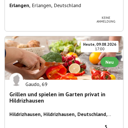
Erlangen
,
Erlangen, Deutschland
KEINE
ANMELDUNG
Heute, 09.08.2026
17:00
Neu
Gaudo
,
69
Grillen und spielen im Garten privat in
Hildrizhausen
Hildrizhausen, Hildrizhausen, Deutschland
,
Hildrizhausen
5