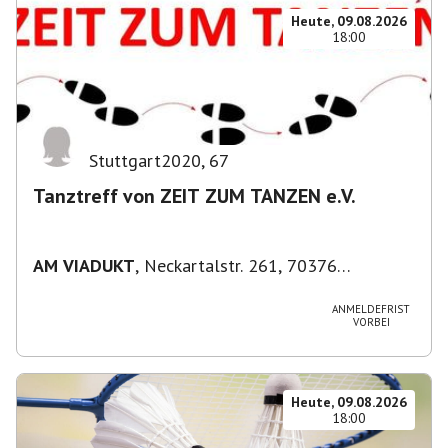
Heute, 09.08.2026
18:00
Stuttgart2020
,
67
Tanztreff von ZEIT ZUM TANZEN e.V.
AM VIADUKT
,
Neckartalstr. 261, 70376
Stuttgart, Deutschland
ANMELDEFRIST
VORBEI
Heute, 09.08.2026
18:00