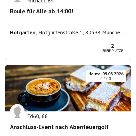
Michael
,
64
Boule für Alle ab 14:00!
Hofgarten
,
Hofgartenstraße 1, 80538 München,
Deutschland
2
FREIE PLÄTZE
Heute, 09.08.2026
14:00
Ed60
,
66
Anschluss-Event nach Abenteuergolf