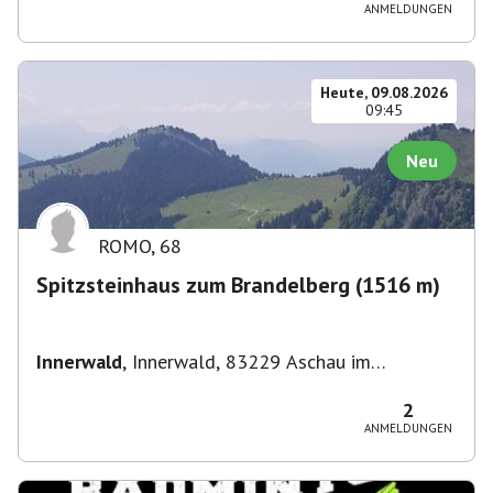
Straße 3, 82049 Pullach im Isartal-
ANMELDUNGEN
Großhesselohe, Deutschland
Heute, 09.08.2026
09:45
Neu
ROMO
,
68
Spitzsteinhaus zum Brandelberg (1516 m)
Innerwald
,
Innerwald, 83229 Aschau im
Chiemgau, Deutschland
2
ANMELDUNGEN