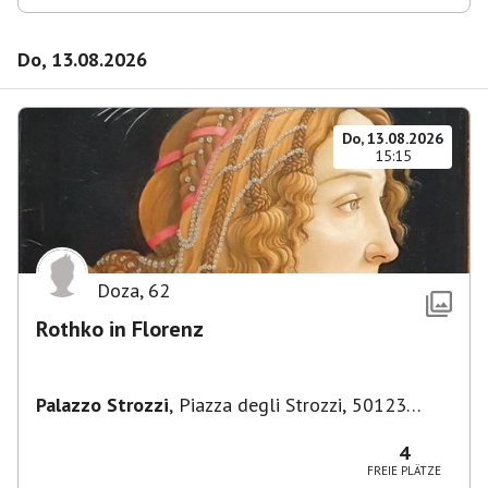
Do, 13.08.2026
Do, 13.08.2026
15:15
Doza
,
62
Rothko in Florenz
Palazzo Strozzi
,
Piazza degli Strozzi, 50123
Firenze FI, Italien
4
FREIE PLÄTZE