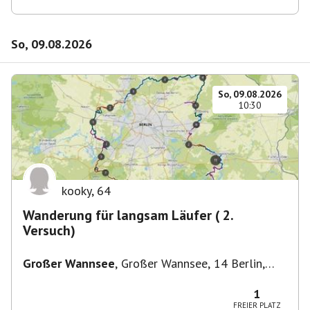
So, 09.08.2026
So, 09.08.2026
10:30
kooky
,
64
Wanderung für langsam Läufer ( 2.
Versuch)
Großer Wannsee
,
Großer Wannsee, 14 Berlin,
Deutschland
1
FREIER PLATZ