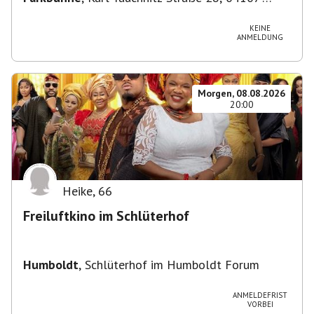
Leipzig, Deutschland
KEINE
ANMELDUNG
Morgen, 08.08.2026
20:00
Heike
,
66
Freiluftkino im Schlüterhof
Humboldt
,
Schlüterhof im Humboldt Forum
ANMELDEFRIST
VORBEI