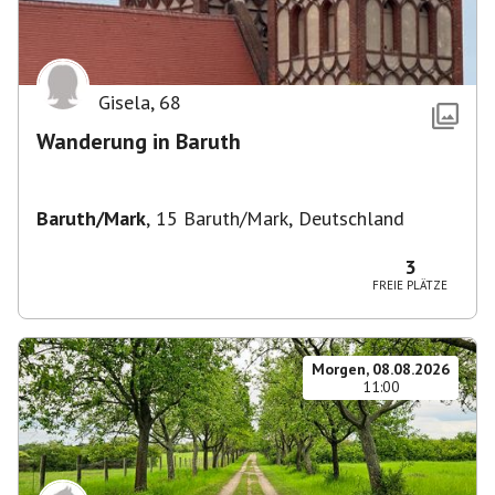
Gisela
,
68
Wanderung in Baruth
Baruth/Mark
,
15 Baruth/Mark, Deutschland
3
FREIE PLÄTZE
Morgen, 08.08.2026
11:00