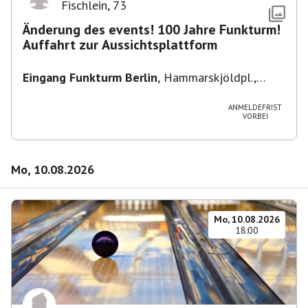
Fischlein
,
73
Änderung des events! 100 Jahre Funkturm!
Auffahrt zur Aussichtsplattform
Eingang Funkturm Berlin
,
Hammarskjöldpl.,
14055 Berlin, Deutschland
ANMELDEFRIST
VORBEI
Mo, 10.08.2026
Mo, 10.08.2026
18:00