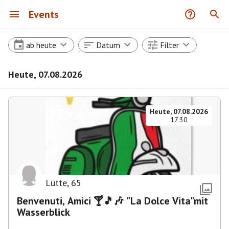
Events
ab heute
Datum
Filter
Heute, 07.08.2026
Heute, 07.08.2026
17:30
Lütte
,
65
Benvenuti, Amici 🍸🎵🎶 "La Dolce Vita"mit
Wasserblick