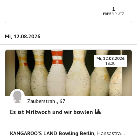
Wilmersdorf Rüdesheimer Platz
1
FREIER PLATZ
Mi, 12.08.2026
Mi, 12.08.2026
18:00
Zauberstrahl
,
67
Es ist Mittwoch und wir bowlen 🎱
KANGAROO'S LAND Bowling Berlin
,
Hansastraße