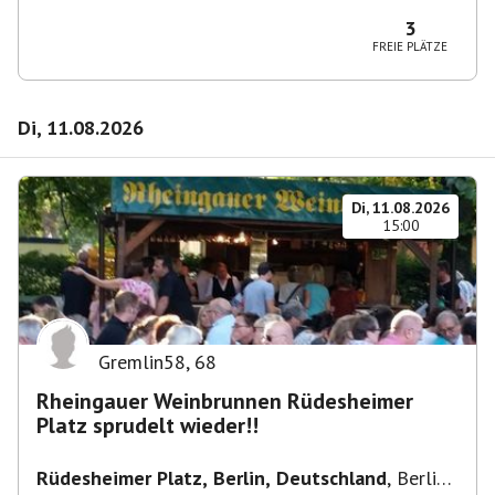
10365 Berlin-Bezirk Lichtenberg, Deutschland
3
FREIE PLÄTZE
Di, 11.08.2026
Di, 11.08.2026
15:00
Gremlin58
,
68
Rheingauer Weinbrunnen Rüdesheimer
Platz sprudelt wieder!!
Rüdesheimer Platz, Berlin, Deutschland
,
Berlin-