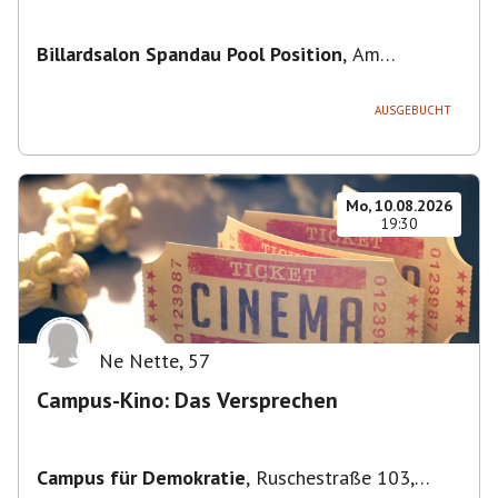
Billardsalon Spandau Pool Position
,
Am
Juliusturm 31, 13599 Berlin, Deutschland
AUSGEBUCHT
Mo, 10.08.2026
19:30
Ne Nette
,
57
Campus-Kino: Das Versprechen
Campus für Demokratie
,
Ruschestraße 103,