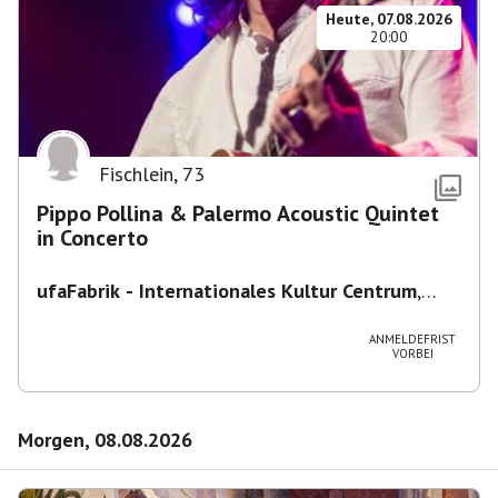
Heute, 07.08.2026
20:00
Fischlein
,
73
Pippo Pollina & Palermo Acoustic Quintet
in Concerto
ufaFabrik - Internationales Kultur Centrum
,
Viktoriastraße 10-18, 12105 Berlin, U
Ullsteinstraße Ausgang Viktoriastraße
ANMELDEFRIST
VORBEI
Morgen, 08.08.2026