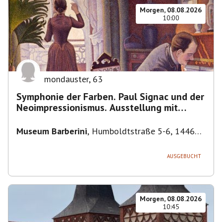
Morgen, 08.08.2026
10:00
mondauster
,
63
Symphonie der Farben. Paul Signac und der
Neoimpressionismus. Ausstellung mit
Führung.
Museum Barberini
,
Humboldtstraße 5-6, 14467
Potsdam, Deutschland
AUSGEBUCHT
Morgen, 08.08.2026
10:45