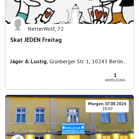
NetterWolf
,
72
Skat JEDEN Freitag
Jäger & Lustig
,
Grünberger Str. 1, 10243 Berlin-
Bezirk Friedrichshain-Kreuzberg, Deutschland
1
ANMELDUNG
Morgen, 07.08.2026
18:00