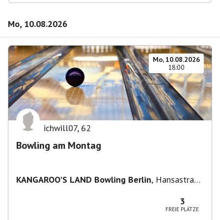
Mo, 10.08.2026
Mo, 10.08.2026
18:00
ichwill07
,
62
Bowling am Montag
KANGAROO'S LAND Bowling Berlin
,
Hansastraße
236, 13051 Berlin-Bezirk Lichtenberg,
Deutschland
3
FREIE PLÄTZE