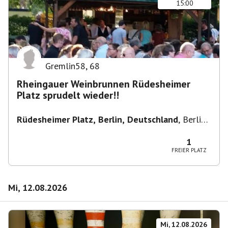
15:00
Gremlin58
,
68
Rheingauer Weinbrunnen Rüdesheimer
Platz sprudelt wieder!!
Rüdesheimer Platz, Berlin, Deutschland
,
Berlin-
Wilmersdorf Rüdesheimer Platz
1
FREIER PLATZ
Mi, 12.08.2026
Mi, 12.08.2026