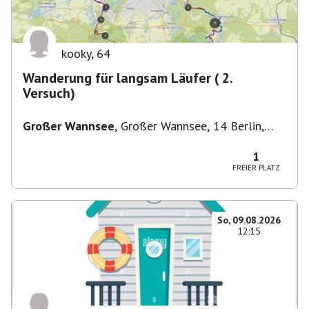
kooky
,
64
Wanderung für langsam Läufer ( 2.
Versuch)
Großer Wannsee
,
Großer Wannsee, 14 Berlin,
Deutschland
1
FREIER PLATZ
So, 09.08.2026
12:15