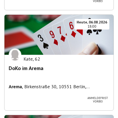
VORBEI
Heute, 06.08.2026
18:00
Kate
,
62
DoKo im Arema
Arema
,
Birkenstraße 30, 10551 Berlin,
Deutschland
ANMELDEFRIST
VORBEI