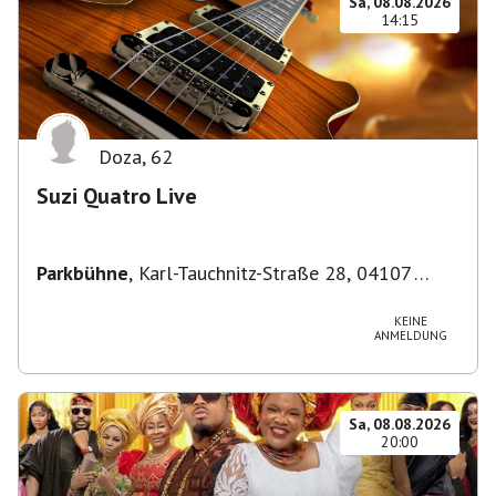
Sa, 08.08.2026
14:15
Doza
,
62
Suzi Quatro Live
Parkbühne
,
Karl-Tauchnitz-Straße 28, 04107
Leipzig, Deutschland
KEINE
ANMELDUNG
Sa, 08.08.2026
20:00