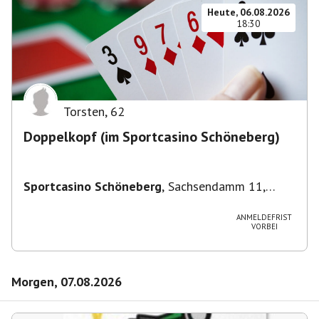
Heute, 06.08.2026
18:30
Torsten
,
62
Doppelkopf (im Sportcasino Schöneberg)
Sportcasino Schöneberg
,
Sachsendamm 11,
10829 Berlin, Deutschland
ANMELDEFRIST
VORBEI
Morgen, 07.08.2026