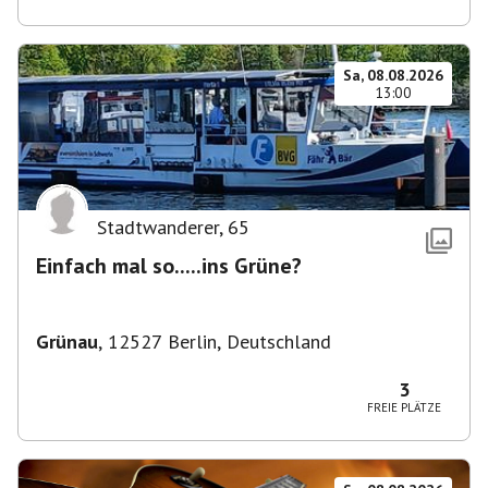
Sa, 08.08.2026
13:00
Stadtwanderer
,
65
Einfach mal so.....ins Grüne?
Grünau
,
12527 Berlin, Deutschland
3
FREIE PLÄTZE