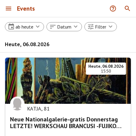
Events
ab heute
Datum
Filter
Heute, 06.08.2026
Heute, 06.08.2026
15:50
KATJA
,
81
Neue Nationalgalerie-gratis Donnerstag
LETZTE! WERKSCHAU BRANCUSI -FUJIKO
NAKAYA „Nebelskulptur"etca