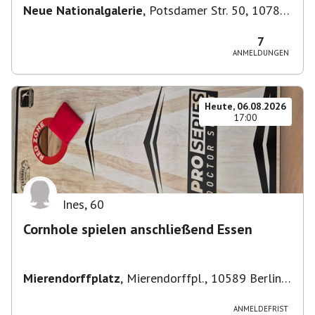
Neue Nationalgalerie
,
Potsdamer Str. 50, 10785
Berlin, Deutschland
7
ANMELDUNGEN
Heute, 06.08.2026
17:00
Ines
,
60
Cornhole spielen anschließend Essen
Mierendorffplatz
,
Mierendorffpl., 10589 Berlin-
Bezirk Charlottenburg-Wilmersdorf, Deutschland
ANMELDEFRIST