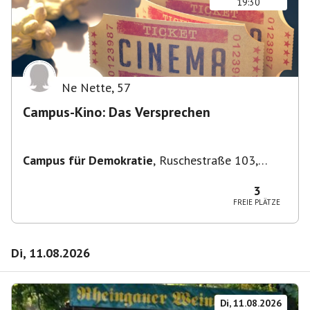
19:30
Ne Nette
,
57
Campus-Kino: Das Versprechen
Campus für Demokratie
,
Ruschestraße 103,
10365 Berlin-Bezirk Lichtenberg, Deutschland
3
FREIE PLÄTZE
Di, 11.08.2026
Di, 11.08.2026