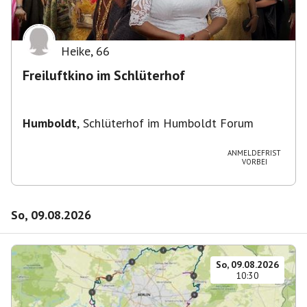
Heike
,
66
Freiluftkino im Schlüterhof
Humboldt
,
Schlüterhof im Humboldt Forum
ANMELDEFRIST
VORBEI
So, 09.08.2026
So, 09.08.2026
10:30