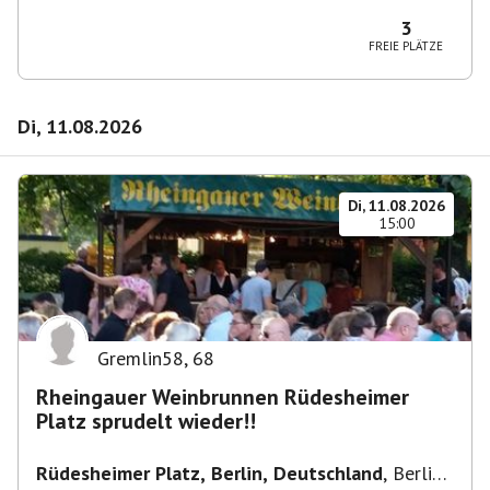
10365 Berlin-Bezirk Lichtenberg, Deutschland
3
FREIE PLÄTZE
Di, 11.08.2026
Di, 11.08.2026
15:00
Gremlin58
,
68
Rheingauer Weinbrunnen Rüdesheimer
Platz sprudelt wieder!!
Rüdesheimer Platz, Berlin, Deutschland
,
Berlin-