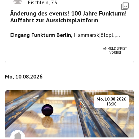
Fischlein
,
73
Änderung des events! 100 Jahre Funkturm!
Auffahrt zur Aussichtsplattform
Eingang Funkturm Berlin
,
Hammarskjöldpl.,
14055 Berlin, Deutschland
ANMELDEFRIST
VORBEI
Mo, 10.08.2026
Mo, 10.08.2026
18:00