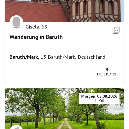
Gisela
,
68
Wanderung in Baruth
Baruth/Mark
,
15 Baruth/Mark, Deutschland
3
FREIE PLÄTZE
Morgen, 08.08.2026
11:00