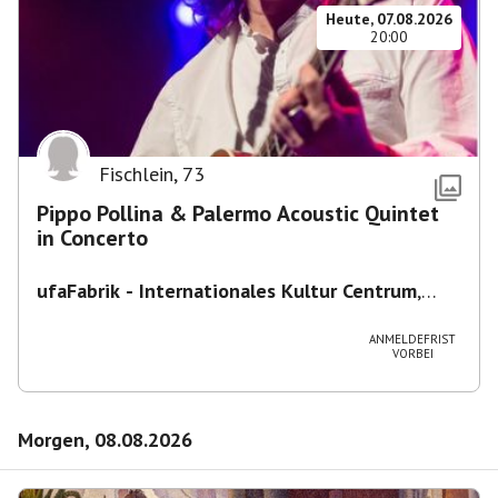
Heute, 07.08.2026
20:00
Fischlein
,
73
Pippo Pollina & Palermo Acoustic Quintet
in Concerto
ufaFabrik - Internationales Kultur Centrum
,
Viktoriastraße 10-18, 12105 Berlin, U
Ullsteinstraße Ausgang Viktoriastraße
ANMELDEFRIST
VORBEI
Morgen, 08.08.2026