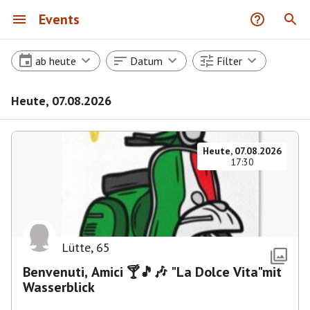
Events
ab heute
Datum
Filter
Heute, 07.08.2026
Heute, 07.08.2026
17:30
Lütte
,
65
Benvenuti, Amici 🍸🎵🎶 "La Dolce Vita"mit
Wasserblick