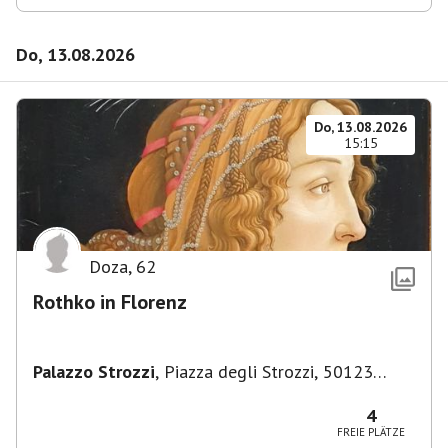
Do, 13.08.2026
Do, 13.08.2026
15:15
Doza
,
62
Rothko in Florenz
Palazzo Strozzi
,
Piazza degli Strozzi, 50123
Firenze FI, Italien
4
FREIE PLÄTZE