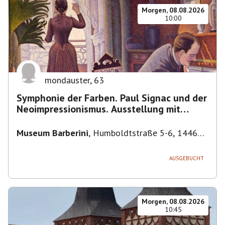
Morgen, 08.08.2026
10:00
mondauster
,
63
Symphonie der Farben. Paul Signac und der
Neoimpressionismus. Ausstellung mit
Führung.
Museum Barberini
,
Humboldtstraße 5-6, 14467
Potsdam, Deutschland
AUSGEBUCHT
Morgen, 08.08.2026
10:45