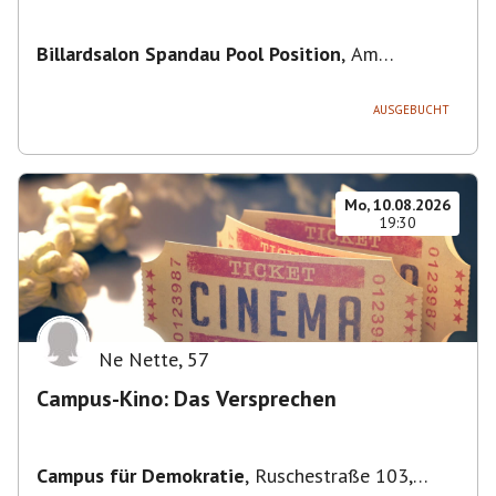
Billardsalon Spandau Pool Position
,
Am
Juliusturm 31, 13599 Berlin, Deutschland
AUSGEBUCHT
Mo, 10.08.2026
19:30
Ne Nette
,
57
Campus-Kino: Das Versprechen
Campus für Demokratie
,
Ruschestraße 103,