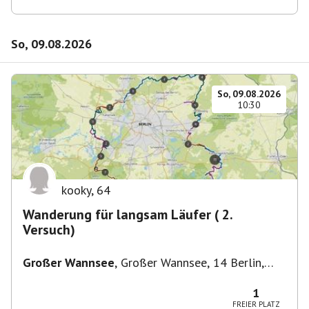
So, 09.08.2026
So, 09.08.2026
10:30
kooky
,
64
Wanderung für langsam Läufer ( 2.
Versuch)
Großer Wannsee
,
Großer Wannsee, 14 Berlin,
Deutschland
1
FREIER PLATZ