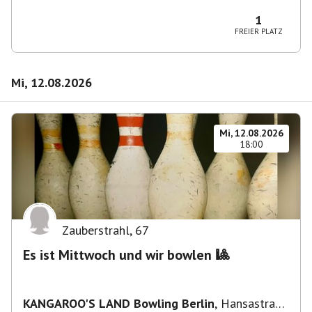
Wilmersdorf Rüdesheimer Platz
1
FREIER PLATZ
Mi, 12.08.2026
Mi, 12.08.2026
18:00
Zauberstrahl
,
67
Es ist Mittwoch und wir bowlen 🎱
KANGAROO'S LAND Bowling Berlin
,
Hansastraße