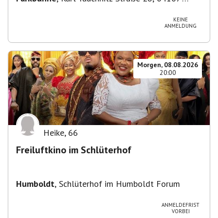
Leipzig, Deutschland
KEINE
ANMELDUNG
Morgen, 08.08.2026
20:00
Heike
,
66
Freiluftkino im Schlüterhof
Humboldt
,
Schlüterhof im Humboldt Forum
ANMELDEFRIST
VORBEI