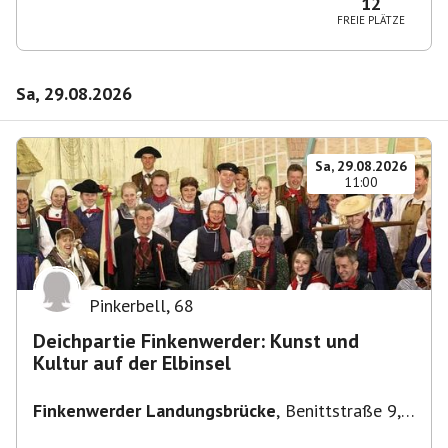
12
FREIE PLÄTZE
Sa, 29.08.2026
Sa, 29.08.2026
11:00
Pinkerbell
,
68
Deichpartie Finkenwerder: Kunst und
Kultur auf der Elbinsel
Finkenwerder Landungsbrücke
,
Benittstraße 9,
21129 Hamburg, Deutschland