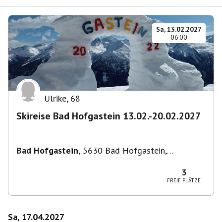
Sa, 13.02.2027
06:00
Ulrike
,
68
Skireise Bad Hofgastein 13.02.-20.02.2027
Bad Hofgastein
,
5630 Bad Hofgastein,
Österreich
3
FREIE PLÄTZE
Sa, 17.04.2027