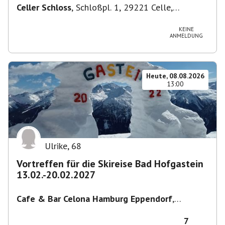
Celler Schloss
,
Schloßpl. 1, 29221 Celle,
Deutschland
KEINE
ANMELDUNG
Heute, 08.08.2026
13:00
Ulrike
,
68
Vortreffen für die Skireise Bad Hofgastein
13.02.-20.02.2027
Cafe & Bar Celona Hamburg Eppendorf
,
Lenhartzstraße 1-5, 20249 Hamburg-Nord,
Deutschland
7