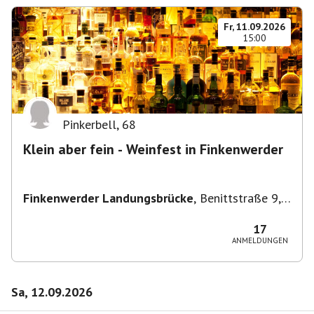
Fr, 11.09.2026
15:00
Pinkerbell
,
68
Klein aber fein - Weinfest in Finkenwerder
Finkenwerder Landungsbrücke
,
Benittstraße 9,
21129 Hamburg, Deutschland
17
ANMELDUNGEN
Sa, 12.09.2026