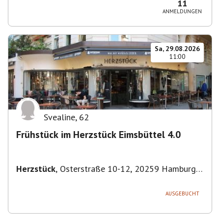
11
ANMELDUNGEN
Sa, 29.08.2026
11:00
Svealine
,
62
Frühstück im Herzstück Eimsbüttel 4.0
Herzstück
,
Osterstraße 10-12, 20259 Hamburg-
Eimsbüttel, Deutschland
AUSGEBUCHT