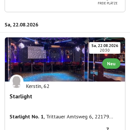
FREIE PLÄTZE
Sa, 22.08.2026
Sa, 22.08.2026
20:30
Neu
Kerstin
,
62
Starlight
Starlight No. 1
,
Trittauer Amtsweg 6, 22179
Hamburg, Deutschland
7