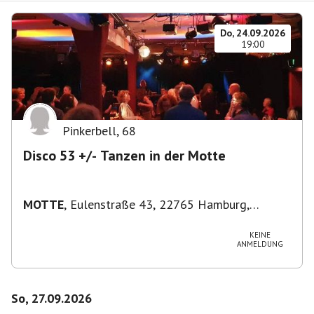
Do, 24.09.2026
19:00
Pinkerbell
,
68
Disco 53 +/- Tanzen in der Motte
MOTTE
,
Eulenstraße 43, 22765 Hamburg,
Deutschland
KEINE
ANMELDUNG
So, 27.09.2026