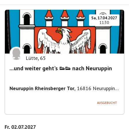
Sa, 17.04.2027
11:30
Lütte
,
65
...und weiter geht's 👟👟 nach Neuruppin
Neuruppin Rheinsberger Tor
,
16816 Neuruppin,
Deutschland
AUSGEBUCHT
Fr, 02.07.2027