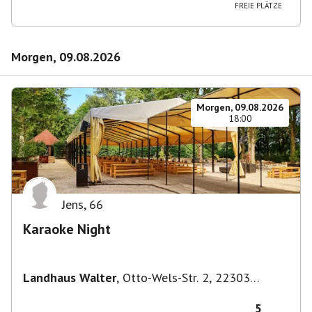
FREIE PLÄTZE
Morgen, 09.08.2026
Morgen, 09.08.2026
18:00
Jens
,
66
Karaoke Night
Landhaus Walter
,
Otto-Wels-Str. 2, 22303
Hamburg-Nord, Deutschland
5