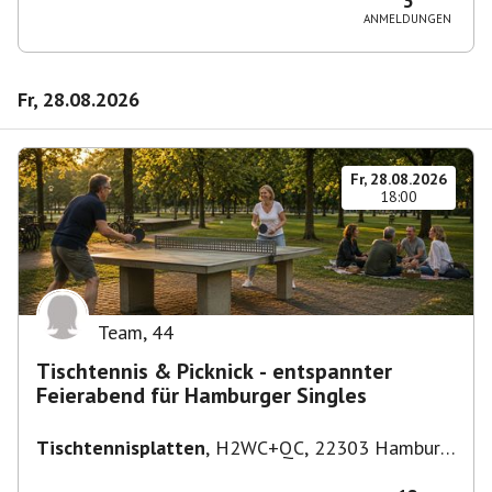
3
ANMELDUNGEN
Fr, 28.08.2026
Fr, 28.08.2026
18:00
Team
,
44
Tischtennis & Picknick - entspannter
Feierabend für Hamburger Singles
Tischtennisplatten
,
H2WC+QC, 22303 Hamburg,
Deutschland