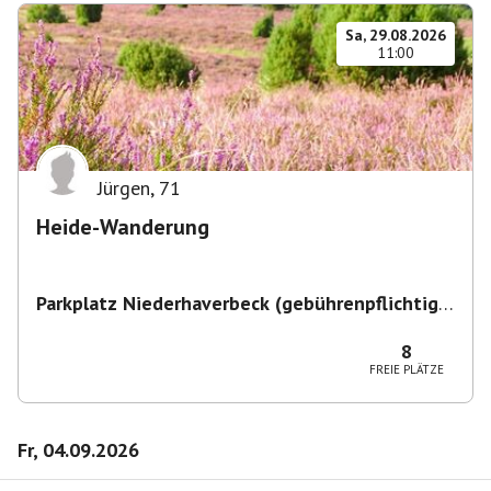
Sa, 29.08.2026
11:00
Jürgen
,
71
Heide-Wanderung
Parkplatz Niederhaverbeck (gebührenpflichtig)
,
Niederhaverbeck, 29646 Bispingen, Deutschland
8
FREIE PLÄTZE
Fr, 04.09.2026