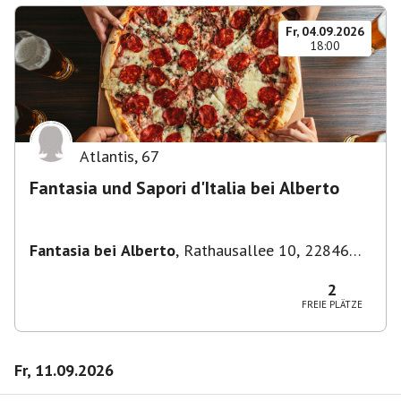
Fr, 04.09.2026
18:00
Atlantis
,
67
Fantasia und Sapori d'Italia bei Alberto
Fantasia bei Alberto
,
Rathausallee 10, 22846
Norderstedt
2
FREIE PLÄTZE
Fr, 11.09.2026