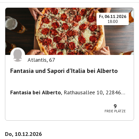
Fr, 06.11.2026
18:00
Atlantis
,
67
Fantasia und Sapori d'Italia bei Alberto
Fantasia bei Alberto
,
Rathausallee 10, 22846
Norderstedt
9
FREIE PLÄTZE
Do, 10.12.2026