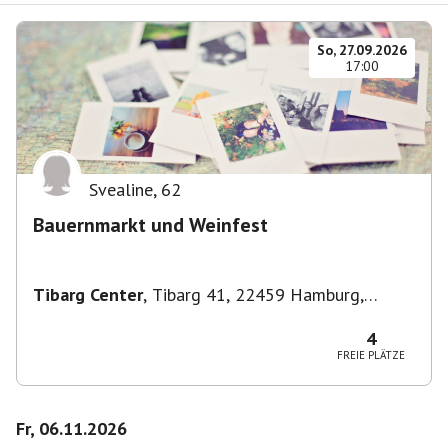
So, 27.09.2026
17:00
Svealine
,
62
Bauernmarkt und Weinfest
Tibarg Center
,
Tibarg 41, 22459 Hamburg,
Deutschland
4
FREIE PLÄTZE
Fr, 06.11.2026