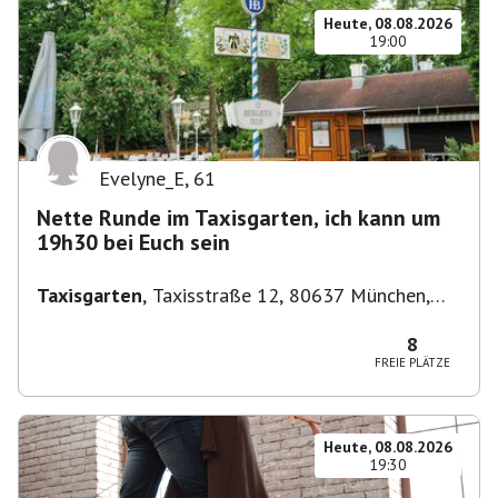
Heute, 08.08.2026
19:00
Evelyne_E
,
61
Nette Runde im Taxisgarten, ich kann um
19h30 bei Euch sein
Taxisgarten
,
Taxisstraße 12, 80637 München,
Germany
8
FREIE PLÄTZE
Heute, 08.08.2026
19:30