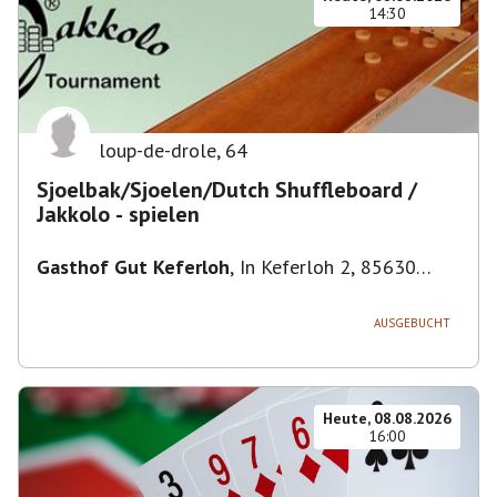
14:30
loup-de-drole
,
64
Sjoelbak/Sjoelen/Dutch Shuffleboard /
Jakkolo - spielen
Gasthof Gut Keferloh
,
In Keferloh 2, 85630
Grasbrunn, Deutschland
AUSGEBUCHT
Heute, 08.08.2026
16:00