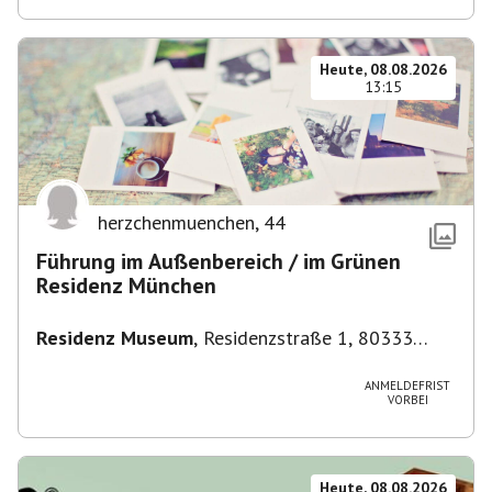
Heute, 08.08.2026
13:15
herzchenmuenchen
,
44
Führung im Außenbereich / im Grünen
Residenz München
Residenz Museum
,
Residenzstraße 1, 80333
München-Altstadt-Lehel, Deutschland
ANMELDEFRIST
VORBEI
Heute, 08.08.2026