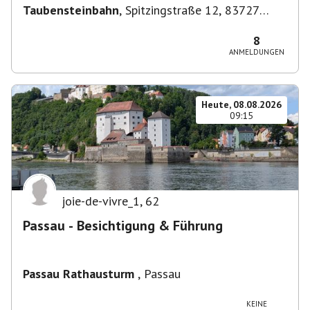
Taubensteinbahn
,
Spitzingstraße 12, 83727
Schliersee, Deutschland
8
ANMELDUNGEN
Heute, 08.08.2026
09:15
joie-de-vivre_1
,
62
Passau - Besichtigung & Führung
Passau Rathausturm
,
Passau
KEINE