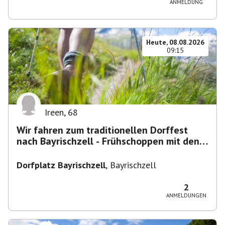
ANMELDUNG
Heute, 08.08.2026
09:15
Ireen
,
68
Wir fahren zum traditionellen Dorffest
nach Bayrischzell - Frühschoppen mit den
Dixielandlern.....
Dorfplatz Bayrischzell
,
Bayrischzell
2
ANMELDUNGEN