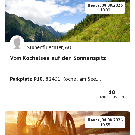
Heute, 08.08.2026
10:00
Stubenfluechter
,
60
Vom Kochelsee auf den Sonnenspitz
Parkplatz P18
,
82431 Kochel am See,
Deutschland
10
ANMELDUNGEN
Heute, 08.08.2026
10:55