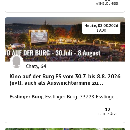
ANMELDUNGEN
Heute, 08.08.2026
19:00
Chaty
,
64
Kino auf der Burg ES vom 30.7. bis 8.8. 2026
(evtl. auch als Ausweichtermine zu
Kirchheim)
Esslinger Burg
,
Esslinger Burg, 73728 Esslingen
am Neckar, Deutschland
12
FREIE PLÄTZE