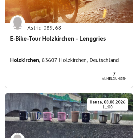
Astrid-089
,
68
E-Bike-Tour Holzkirchen - Lenggries
Holzkirchen
,
83607 Holzkirchen, Deutschland
7
ANMELDUNGEN
Heute, 08.08.2026
11:00