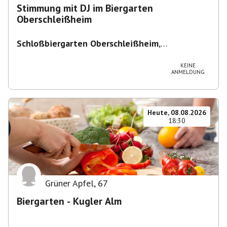
Stimmung mit DJ im Biergarten
Oberschleißheim
Schloßbiergarten Oberschleißheim
,
Maximilianshof 2, 85764 Oberschleißheim,
Deutschland
KEINE
ANMELDUNG
Heute, 08.08.2026
18:30
Grüner Apfel
,
67
Biergarten - Kugler Alm