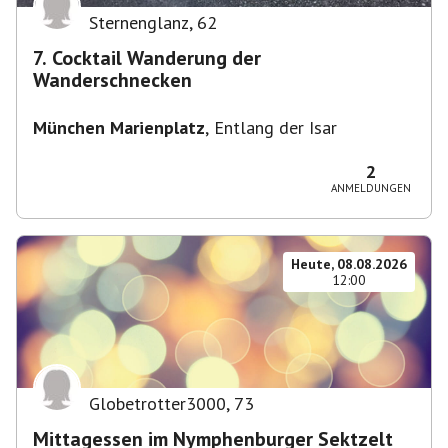
Sternenglanz
,
62
7. Cocktail Wanderung der
Wanderschnecken
München Marienplatz
,
Entlang der Isar
2
ANMELDUNGEN
Heute, 08.08.2026
12:00
Globetrotter3000
,
73
Mittagessen im Nymphenburger Sektzelt