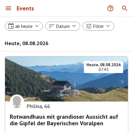
Events
ab heute
Datum
Filter
Heute, 08.08.2026
Heute, 08.08.2026
07:45
Philina
,
66
Rotwandhaus mit grandioser Aussicht auf
die Gipfel der Bayerischen Voralpen