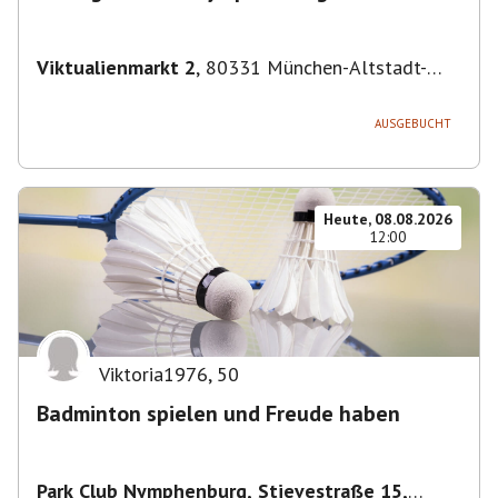
Viktualienmarkt 2
,
80331 München-Altstadt-
Lehel, Deutschland
AUSGEBUCHT
Heute, 08.08.2026
12:00
Viktoria1976
,
50
Badminton spielen und Freude haben
Park Club Nymphenburg, Stievestraße 15,