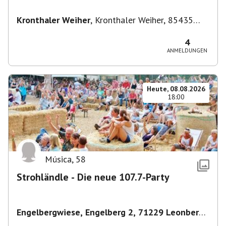
Kronthaler Weiher
,
Kronthaler Weiher, 85435
Erding
4
ANMELDUNGEN
Heute, 08.08.2026
18:00
Música
,
58
Strohländle - Die neue 107.7-Party
Engelbergwiese, Engelberg 2, 71229 Leonberg,
Deutschland
,
Leonberg