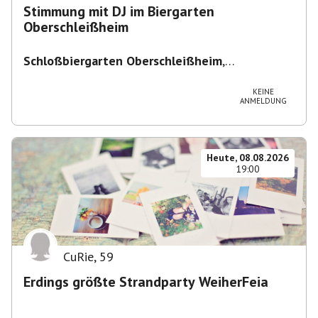
Stimmung mit DJ im Biergarten
Oberschleißheim
Schloßbiergarten Oberschleißheim
,
Maximilianshof 2, 85764 Oberschleißheim,
Deutschland
KEINE
ANMELDUNG
Heute, 08.08.2026
19:00
CuRie
,
59
Erdings größte Strandparty WeiherFeia