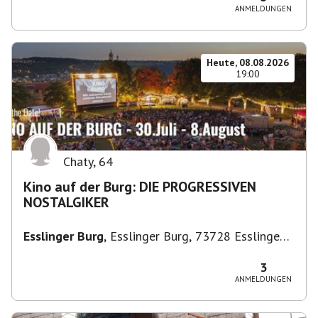
ANMELDUNGEN
Heute, 08.08.2026
19:00
Chaty
,
64
Kino auf der Burg: DIE PROGRESSIVEN
NOSTALGIKER
Esslinger Burg
,
Esslinger Burg, 73728 Esslingen
am Neckar, Deutschland
3
ANMELDUNGEN