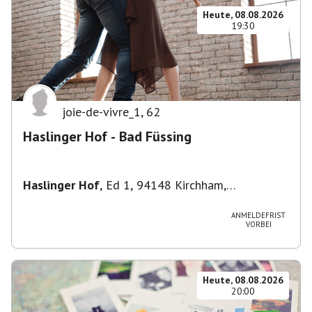
Heute, 08.08.2026
19:30
joie-de-vivre_1
,
62
Haslinger Hof - Bad Füssing
Haslinger Hof
,
Ed 1, 94148 Kirchham,
Deutschland
ANMELDEFRIST
VORBEI
Heute, 08.08.2026
20:00