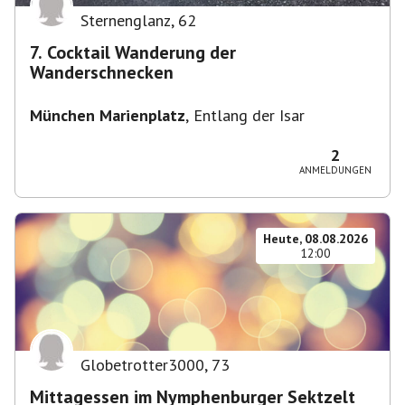
Sternenglanz
,
62
7. Cocktail Wanderung der
Wanderschnecken
München Marienplatz
,
Entlang der Isar
2
ANMELDUNGEN
Heute, 08.08.2026
12:00
Globetrotter3000
,
73
Mittagessen im Nymphenburger Sektzelt