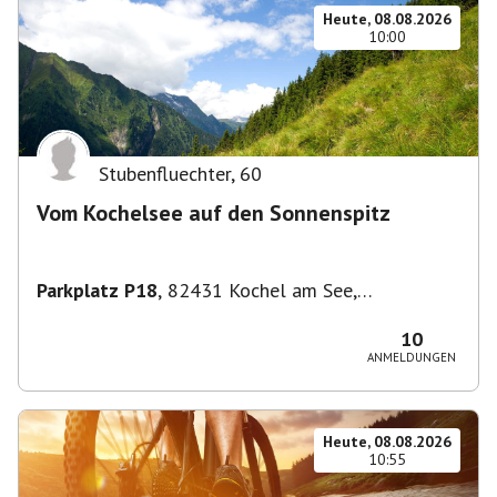
Heute, 08.08.2026
10:00
Stubenfluechter
,
60
Vom Kochelsee auf den Sonnenspitz
Parkplatz P18
,
82431 Kochel am See,
Deutschland
10
ANMELDUNGEN
Heute, 08.08.2026
10:55