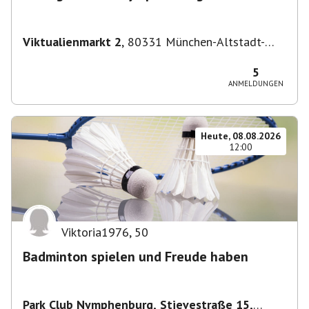
Viktualienmarkt 2
,
80331 München-Altstadt-
Lehel, Deutschland
5
ANMELDUNGEN
Heute, 08.08.2026
12:00
Viktoria1976
,
50
Badminton spielen und Freude haben
Park Club Nymphenburg, Stievestraße 15,