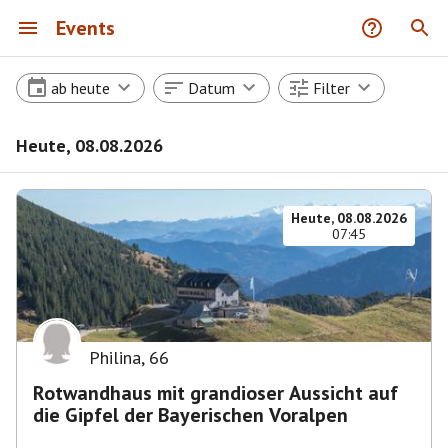
Events
ab heute
Datum
Filter
Heute, 08.08.2026
Heute, 08.08.2026
07:45
Philina
,
66
Rotwandhaus mit grandioser Aussicht auf
die Gipfel der Bayerischen Voralpen