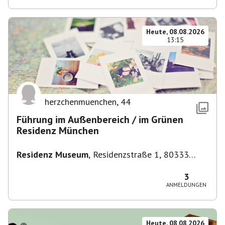
Heute, 08.08.2026
13:15
herzchenmuenchen
,
44
Führung im Außenbereich / im Grünen
Residenz München
Residenz Museum
,
Residenzstraße 1, 80333
München-Altstadt-Lehel, Deutschland
3
ANMELDUNGEN
Heute, 08.08.2026