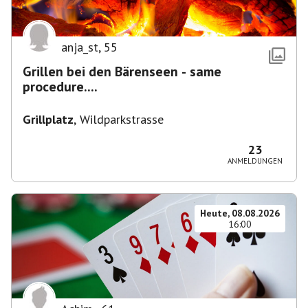
anja_st
,
55
Grillen bei den Bärenseen - same
procedure....
Grillplatz
,
Wildparkstrasse
23
ANMELDUNGEN
Heute, 08.08.2026
16:00