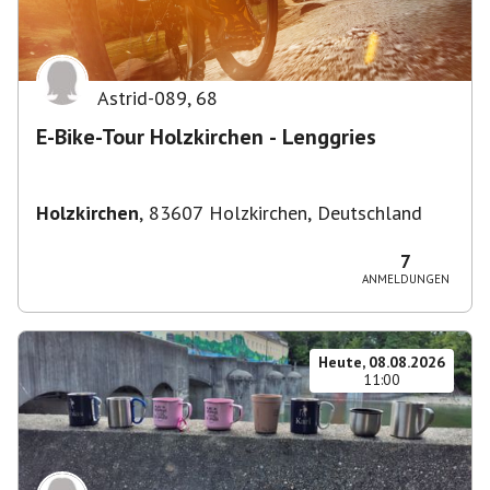
Astrid-089
,
68
E-Bike-Tour Holzkirchen - Lenggries
Holzkirchen
,
83607 Holzkirchen, Deutschland
7
ANMELDUNGEN
Heute, 08.08.2026
11:00