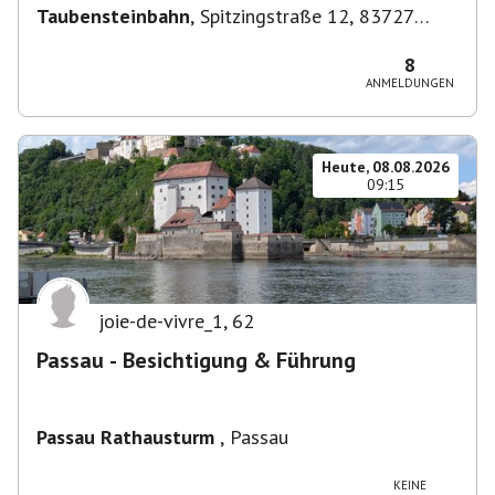
Taubensteinbahn
,
Spitzingstraße 12, 83727
Schliersee, Deutschland
8
ANMELDUNGEN
Heute, 08.08.2026
09:15
joie-de-vivre_1
,
62
Passau - Besichtigung & Führung
Passau Rathausturm
,
Passau
KEINE