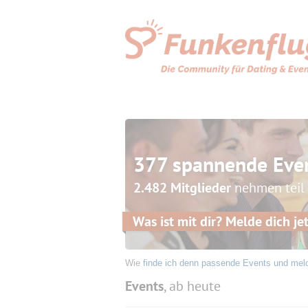
377 spannende Eve
2.482 Mitglieder
nehmen teil
Was ist mit dir? Melde dich jet
Wie
finde ich denn passende Events und mel
Events
, ab heute