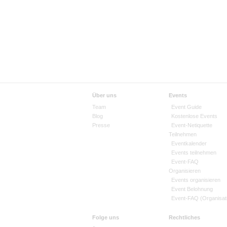
Über uns
Events
Team
Event Guide
Blog
Kostenlose Events
Presse
Event-Netiquette
Teilnehmen
Eventkalender
Events teilnehmen
Event-FAQ
Organisieren
Events organisieren
Event Belohnung
Event-FAQ (Organisat
Folge uns
Rechtliches