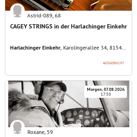
Astrid-089
,
68
CAGEY STRINGS in der Harlachinger Einkehr
Harlachinger Einkehr
,
Karolingerallee 34, 81545
München-Untergiesing-Harlaching, Deutschland
AUSGEBUCHT
Morgen, 07.08.2026
17:30
Roxane
,
59