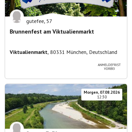
gutefee
,
57
Brunnenfest am Viktualienmarkt
Viktualienmarkt
,
80331 München, Deutschland
ANMELDEFRIST
VORBEI
Morgen, 07.08.2026
12:30