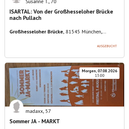
Susanne T.
,
70
ISARTAL: Von der Großhesseloher Brücke
nach Pullach
Großhesseloher Brücke
,
81545 München,
Deutschland
AUSGEBUCHT
Morgen, 07.08.2026
13:00
madaxx
,
57
Sommer JA - MARKT