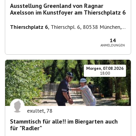
Ausstellung Greenland von Ragnar
Axelsson im Kunstfoyer am Thierschplatz 6
Thierschplatz 6
,
Thierschpl. 6, 80538 München,
Deutschland
14
ANMELDUNGEN
Morgen, 07.08.2026
18:00
exultet
,
78
Stammtisch für alle!! im Biergarten auch
für "Radler"