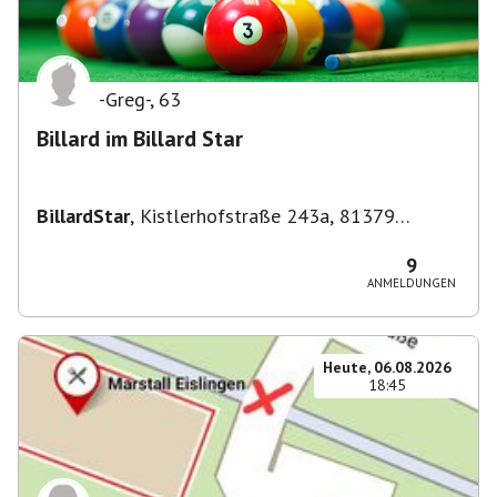
-Greg-
,
63
Billard im Billard Star
BillardStar
,
Kistlerhofstraße 243a, 81379
München, Deutschland
9
ANMELDUNGEN
Heute, 06.08.2026
18:45