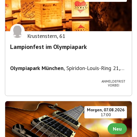
Krustenstern
,
61
Lampionfest im Olympiapark
Olympiapark München
,
Spiridon-Louis-Ring 21,
80809 München, Deutschland
ANMELDEFRIST
VORBEI
Morgen, 07.08.2026
17:00
Neu