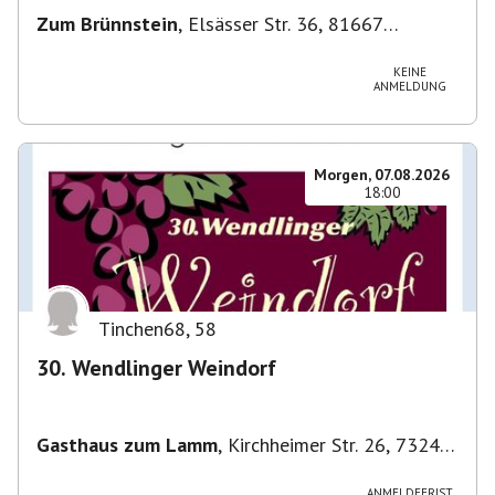
Zum Brünnstein
,
Elsässer Str. 36, 81667
München-Au-Haidhausen, Deutschland
KEINE
ANMELDUNG
Morgen, 07.08.2026
18:00
Tinchen68
,
58
30. Wendlinger Weindorf
Gasthaus zum Lamm
,
Kirchheimer Str. 26, 73240
Wendlingen am Neckar, Deutschland
ANMELDEFRIST