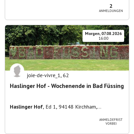
2
ANMELDUNGEN
Morgen, 07.08.2026
16:00
joie-de-vivre_1
,
62
Haslinger Hof - Wochenende in Bad Füssing
Haslinger Hof
,
Ed 1, 94148 Kirchham,
Deutschland
ANMELDEFRIST
VORBEI