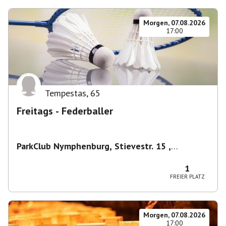
Morgen, 07.08.2026
17:00
Tempestas
,
65
Freitags - Federballer
ParkClub Nymphenburg, Stievestr. 15 ,
Nymphenburg
,
München
1
FREIER PLATZ
Morgen, 07.08.2026
17:00