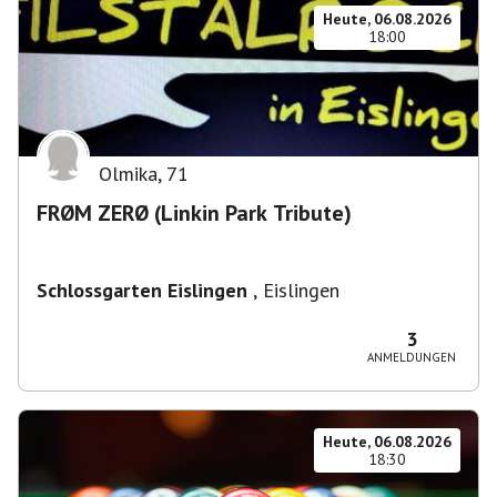
Heute, 06.08.2026
18:00
Olmika
,
71
FRØM ZERØ (Linkin Park Tribute)
Schlossgarten Eislingen
,
Eislingen
3
ANMELDUNGEN
Heute, 06.08.2026
18:30