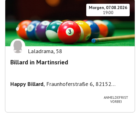
Morgen, 07.08.2026
19:00
Laladrama
,
58
Billard in Martinsried
Happy Billard
,
Fraunhoferstraße 6, 82152
Planegg, Deutschland
ANMELDEFRIST
VORBEI