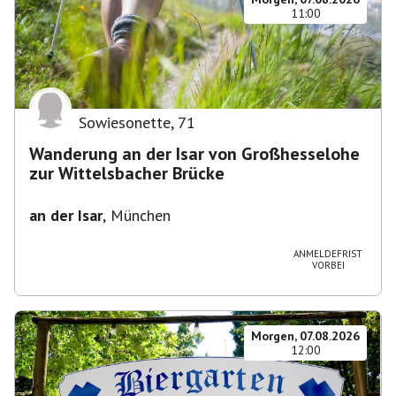
11:00
Sowiesonette
,
71
Wanderung an der Isar von Großhesselohe
zur Wittelsbacher Brücke
an der Isar
,
München
ANMELDEFRIST
VORBEI
Morgen, 07.08.2026
12:00