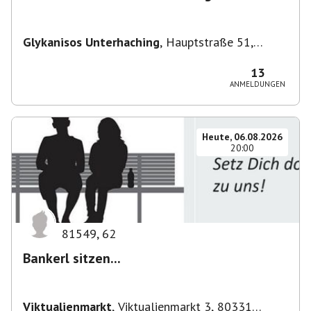
Glykanisos Unterhaching
,
Hauptstraße 51,
82008 Unterhaching, Deutschland
13
ANMELDUNGEN
Heute, 06.08.2026
20:00
81549
,
62
Bankerl sitzen...
Viktualienmarkt
,
Viktualienmarkt 3, 80331