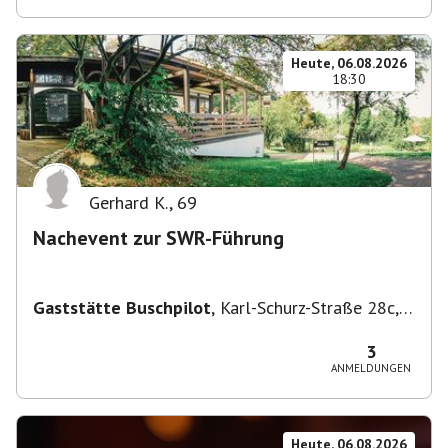
Heute, 06.08.2026
18:30
Gerhard K.
,
69
Nachevent zur SWR-Führung
Gaststätte Buschpilot
,
Karl-Schurz-Straße 28c,
70190 Stuttgart, Deutschland
3
ANMELDUNGEN
Heute, 06.08.2026