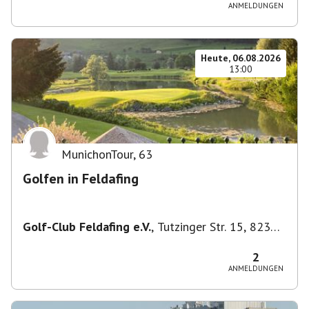
ANMELDUNGEN
Heute, 06.08.2026
13:00
MunichonTour
,
63
Golfen in Feldafing
Golf-Club Feldafing e.V.
,
Tutzinger Str. 15, 82340
Feldafing, Deutschland
2
ANMELDUNGEN