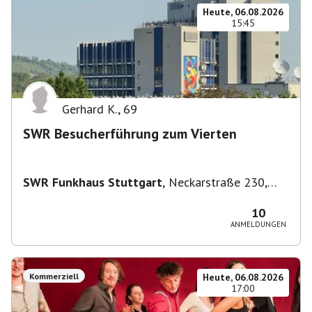
Heute, 06.08.2026
15:45
Gerhard K.
,
69
SWR Besucherführung zum Vierten
SWR Funkhaus Stuttgart
,
Neckarstraße 230,
70190 Stuttgart, Deutschland
10
ANMELDUNGEN
Kommerziell
Heute, 06.08.2026
17:00