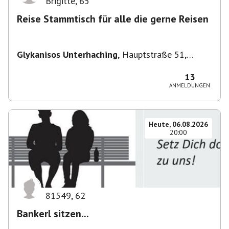
Brigitte
,
65
Reise Stammtisch für alle die gerne Reisen
Glykanisos Unterhaching
,
Hauptstraße 51,
82008 Unterhaching, Deutschland
13
ANMELDUNGEN
Heute, 06.08.2026
20:00
81549
,
62
Bankerl sitzen...