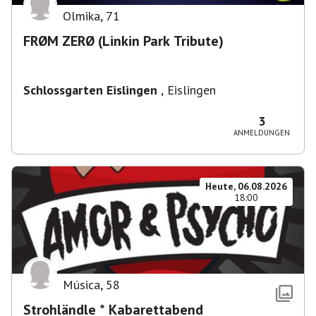
Olmika
,
71
FRØM ZERØ (Linkin Park Tribute)
Schlossgarten Eislingen
,
Eislingen
3
ANMELDUNGEN
Heute, 06.08.2026
18:00
Música
,
58
Strohländle * Kabarettabend