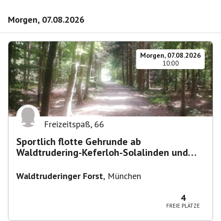
Morgen, 07.08.2026
Morgen, 07.08.2026
10:00
Freizeitspaß
,
66
Sportlich flotte Gehrunde ab
Waldtrudering-Keferloh-Solalinden und
zurück
Waldtruderinger Forst
,
München
4
FREIE PLÄTZE