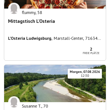
flummy
,
58
Mittagstisch L'Osteria
L'Osteria Ludwigsburg
,
Marstall-Center, 71634
Ludwigsburg, Deutschland
2
FREIE PLÄTZE
Morgen, 07.08.2026
12:30
Susanne T.
,
70