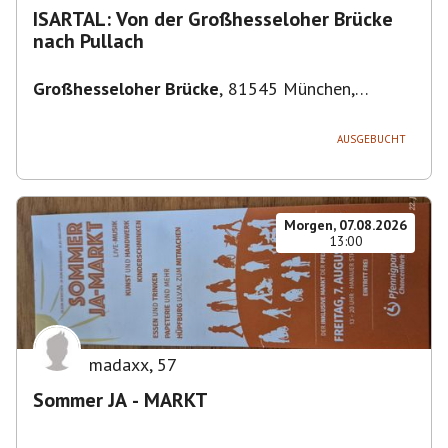
ISARTAL: Von der Großhesseloher Brücke
nach Pullach
Großhesseloher Brücke
,
81545 München,
Deutschland
AUSGEBUCHT
Morgen, 07.08.2026
13:00
madaxx
,
57
Sommer JA - MARKT