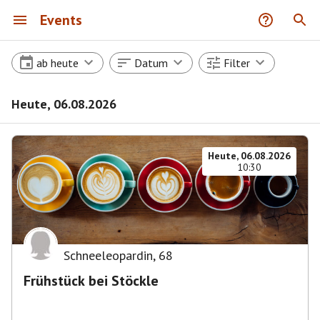
Events
ab heute
Datum
Filter
Heute, 06.08.2026
Heute, 06.08.2026
10:30
Schneeleopardin
,
68
Frühstück bei Stöckle