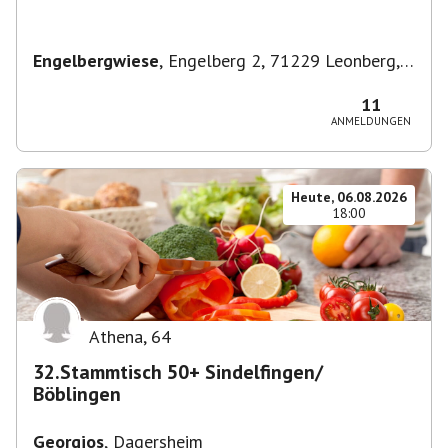
Engelbergwiese
,
Engelberg 2, 71229 Leonberg,
Deutschland
11
ANMELDUNGEN
Heute, 06.08.2026
18:00
Athena
,
64
32.Stammtisch 50+ Sindelfingen/
Böblingen
Georgios
,
Dagersheim