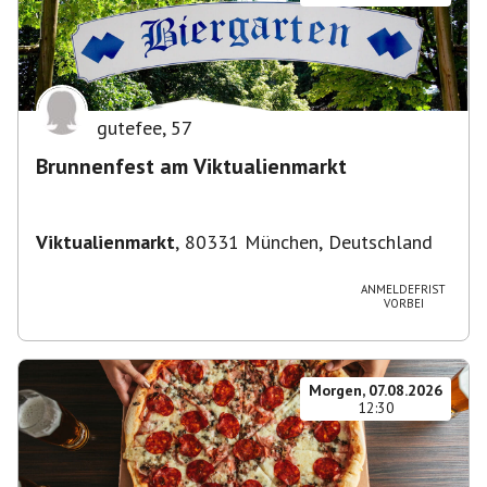
gutefee
,
57
Brunnenfest am Viktualienmarkt
Viktualienmarkt
,
80331 München, Deutschland
ANMELDEFRIST
VORBEI
Morgen, 07.08.2026
12:30