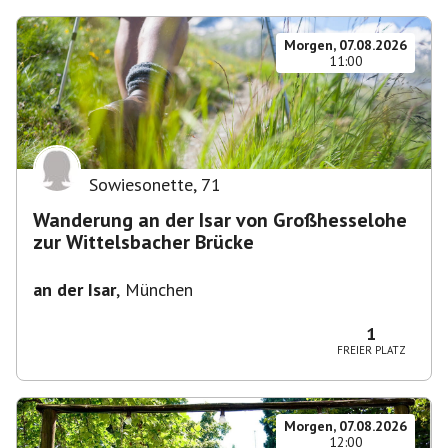
Morgen, 07.08.2026
11:00
Sowiesonette
,
71
Wanderung an der Isar von Großhesselohe
zur Wittelsbacher Brücke
an der Isar
,
München
1
FREIER PLATZ
Morgen, 07.08.2026
12:00