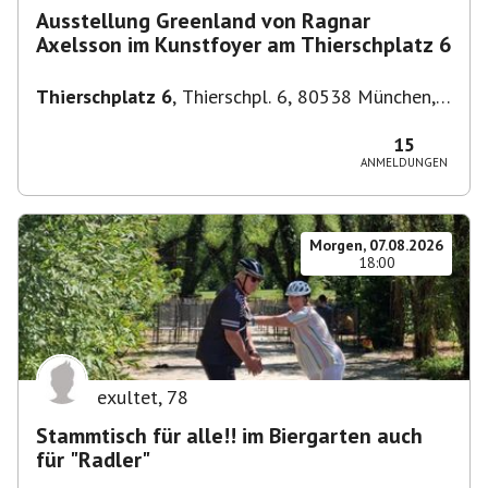
Ausstellung Greenland von Ragnar
Axelsson im Kunstfoyer am Thierschplatz 6
Thierschplatz 6
,
Thierschpl. 6, 80538 München,
Deutschland
15
ANMELDUNGEN
Morgen, 07.08.2026
18:00
exultet
,
78
Stammtisch für alle!! im Biergarten auch
für "Radler"