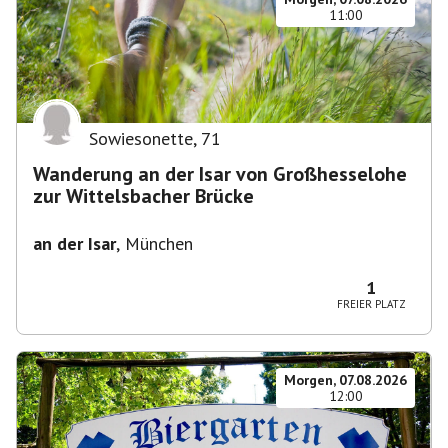
11:00
Sowiesonette
,
71
Wanderung an der Isar von Großhesselohe
zur Wittelsbacher Brücke
an der Isar
,
München
1
FREIER PLATZ
Morgen, 07.08.2026
12:00