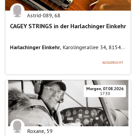
Astrid-089
,
68
CAGEY STRINGS in der Harlachinger Einkehr
Harlachinger Einkehr
,
Karolingerallee 34, 81545
München-Untergiesing-Harlaching, Deutschland
AUSGEBUCHT
Morgen, 07.08.2026
17:30
Roxane
,
59