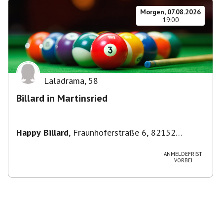
Morgen, 07.08.2026
19:00
Laladrama
,
58
Billard in Martinsried
Happy Billard
,
Fraunhoferstraße 6, 82152
Planegg, Deutschland
ANMELDEFRIST
VORBEI