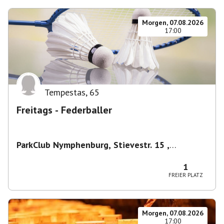
Morgen, 07.08.2026
17:00
Tempestas
,
65
Freitags - Federballer
ParkClub Nymphenburg, Stievestr. 15 ,
Nymphenburg
,
München
1
FREIER PLATZ
Morgen, 07.08.2026
17:00