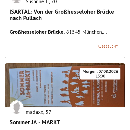
Susanne T.
,
70
ISARTAL: Von der Großhesseloher Brücke
nach Pullach
Großhesseloher Brücke
,
81545 München,
Deutschland
AUSGEBUCHT
Morgen, 07.08.2026
13:00
madaxx
,
57
Sommer JA - MARKT