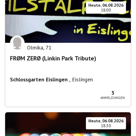
Heute, 06.08.2026
18:00
Olmika
,
71
FRØM ZERØ (Linkin Park Tribute)
Schlossgarten Eislingen
,
Eislingen
3
ANMELDUNGEN
Heute, 06.08.2026
18:30