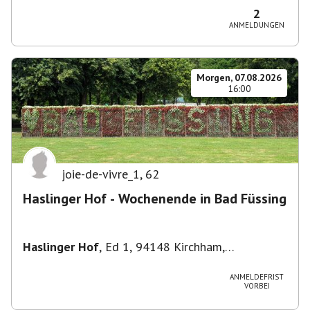
2
ANMELDUNGEN
Morgen, 07.08.2026
16:00
joie-de-vivre_1
,
62
Haslinger Hof - Wochenende in Bad Füssing
Haslinger Hof
,
Ed 1, 94148 Kirchham,
Deutschland
ANMELDEFRIST
VORBEI