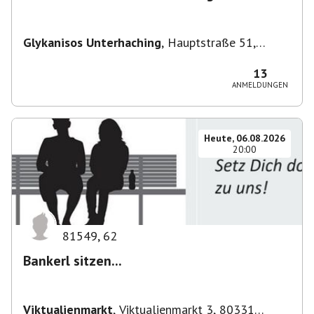
Glykanisos Unterhaching
,
Hauptstraße 51,
82008 Unterhaching, Deutschland
13
ANMELDUNGEN
Heute, 06.08.2026
20:00
81549
,
62
Bankerl sitzen...
Viktualienmarkt
,
Viktualienmarkt 3, 80331