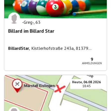
-Greg-
,
63
Billard im Billard Star
BillardStar
,
Kistlerhofstraße 243a, 81379
München, Deutschland
9
ANMELDUNGEN
Heute, 06.08.2026
18:45