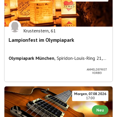
Krustenstern
,
61
Lampionfest im Olympiapark
Olympiapark München
,
Spiridon-Louis-Ring 21,
80809 München, Deutschland
ANMELDEFRIST
VORBEI
Morgen, 07.08.2026
17:00
Neu