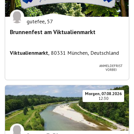
gutefee
,
57
Brunnenfest am Viktualienmarkt
Viktualienmarkt
,
80331 München, Deutschland
ANMELDEFRIST
VORBEI
Morgen, 07.08.2026
12:30