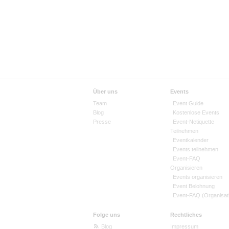
Über uns
Events
Team
Event Guide
Blog
Kostenlose Events
Presse
Event-Netiquette
Teilnehmen
Eventkalender
Events teilnehmen
Event-FAQ
Organisieren
Events organisieren
Event Belohnung
Event-FAQ (Organisat
Folge uns
Rechtliches
Blog
Impressum