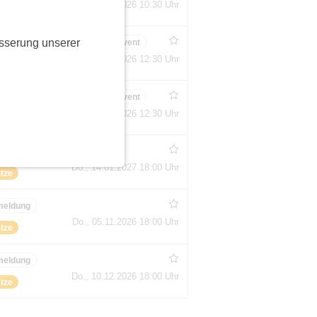
So., 06.09.2026 10:30 Uhr
ht
sserung unserer
ungen
Bestätigungsevent
Fr., 14.08.2026 12:30 Uhr
ht
ungen
Bestätigungsevent
So., 23.08.2026 12:30 Uhr
ätze
eldung
Do., 14.01.2027 18:00 Uhr
ätze
meldung
Do., 05.11.2026 18:00 Uhr
ätze
meldung
Do., 10.12.2026 18:00 Uhr
ätze