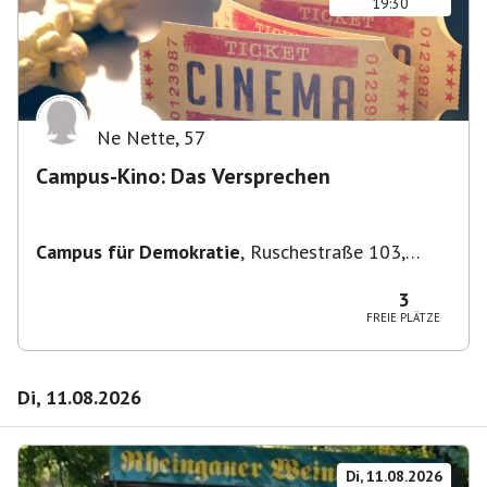
19:30
Ne Nette
,
57
Campus-Kino: Das Versprechen
Campus für Demokratie
,
Ruschestraße 103,
10365 Berlin-Bezirk Lichtenberg, Deutschland
3
FREIE PLÄTZE
Di, 11.08.2026
Di, 11.08.2026