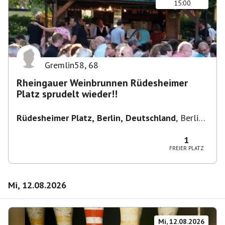
15:00
Gremlin58
,
68
Rheingauer Weinbrunnen Rüdesheimer
Platz sprudelt wieder!!
Rüdesheimer Platz, Berlin, Deutschland
,
Berlin-
Wilmersdorf Rüdesheimer Platz
1
FREIER PLATZ
Mi, 12.08.2026
Mi, 12.08.2026