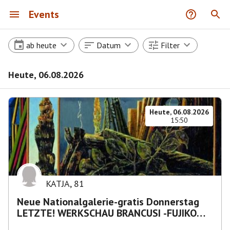
Events
ab heute
Datum
Filter
Heute, 06.08.2026
Heute, 06.08.2026
15:50
KATJA
,
81
Neue Nationalgalerie-gratis Donnerstag
LETZTE! WERKSCHAU BRANCUSI -FUJIKO
NAKAYA „Nebelskulptur"etca