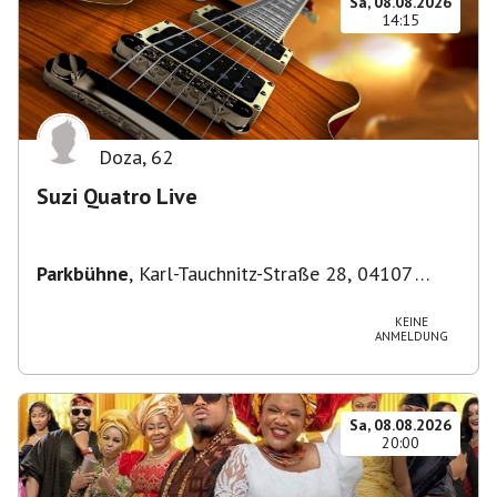
Sa, 08.08.2026
14:15
Doza
,
62
Suzi Quatro Live
Parkbühne
,
Karl-Tauchnitz-Straße 28, 04107
Leipzig, Deutschland
KEINE
ANMELDUNG
Sa, 08.08.2026
20:00