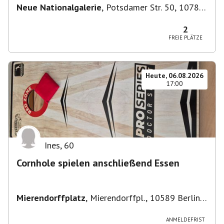
Neue Nationalgalerie
,
Potsdamer Str. 50, 10785
Berlin, Deutschland
2
FREIE PLÄTZE
Heute, 06.08.2026
17:00
Ines
,
60
Cornhole spielen anschließend Essen
Mierendorffplatz
,
Mierendorffpl., 10589 Berlin-
Bezirk Charlottenburg-Wilmersdorf, Deutschland
ANMELDEFRIST