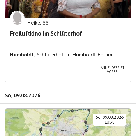
Heike
,
66
Freiluftkino im Schlüterhof
Humboldt
,
Schlüterhof im Humboldt Forum
ANMELDEFRIST
VORBEI
So, 09.08.2026
So, 09.08.2026
10:30