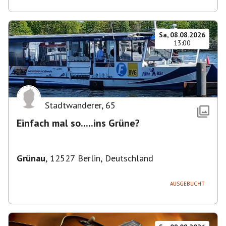
Sa, 08.08.2026
13:00
Stadtwanderer
,
65
Einfach mal so.....ins Grüne?
Grünau
,
12527 Berlin, Deutschland
AUSGEBUCHT