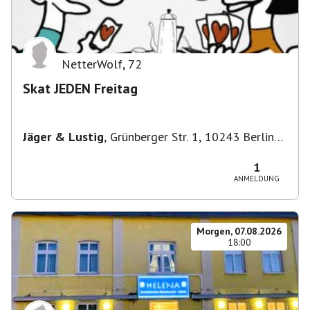
NetterWolf
,
72
Skat JEDEN Freitag
Jäger & Lustig
,
Grünberger Str. 1, 10243 Berlin-
Bezirk Friedrichshain-Kreuzberg, Deutschland
1
ANMELDUNG
Morgen, 07.08.2026
18:00