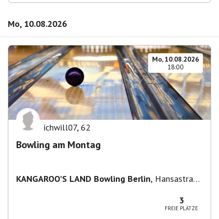
Mo, 10.08.2026
Mo, 10.08.2026
18:00
ichwill07
,
62
Bowling am Montag
KANGAROO'S LAND Bowling Berlin
,
Hansastraße
236, 13051 Berlin-Bezirk Lichtenberg,
Deutschland
3
FREIE PLÄTZE