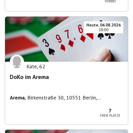
VORBEI
Heute, 06.08.2026
18:00
Kate
,
62
DoKo im Arema
Arema
,
Birkenstraße 30, 10551 Berlin,
Deutschland
7
FREIE PLÄTZE