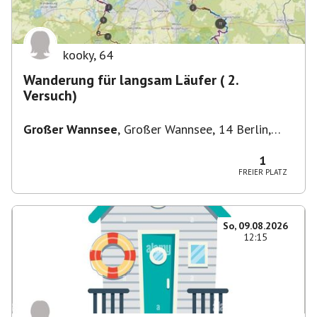
kooky
,
64
Wanderung für langsam Läufer ( 2.
Versuch)
Großer Wannsee
,
Großer Wannsee, 14 Berlin,
Deutschland
1
FREIER PLATZ
So, 09.08.2026
12:15