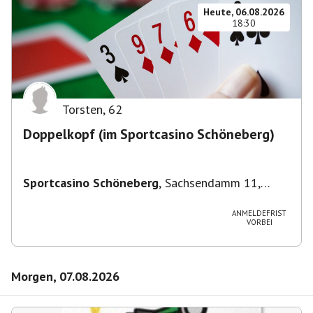
Heute, 06.08.2026
18:30
Torsten
,
62
Doppelkopf (im Sportcasino Schöneberg)
Sportcasino Schöneberg
,
Sachsendamm 11,
10829 Berlin, Deutschland
ANMELDEFRIST
VORBEI
Morgen, 07.08.2026