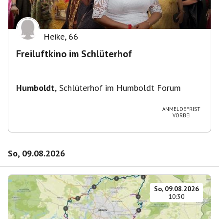
Heike
,
66
Freiluftkino im Schlüterhof
Humboldt
,
Schlüterhof im Humboldt Forum
ANMELDEFRIST
VORBEI
So, 09.08.2026
So, 09.08.2026
10:30