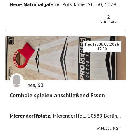
Neue Nationalgalerie
,
Potsdamer Str. 50, 10785
Berlin, Deutschland
2
FREIE PLÄTZE
Heute, 06.08.2026
17:00
Ines
,
60
Cornhole spielen anschließend Essen
Mierendorffplatz
,
Mierendorffpl., 10589 Berlin-
Bezirk Charlottenburg-Wilmersdorf, Deutschland
ANMELDEFRIST