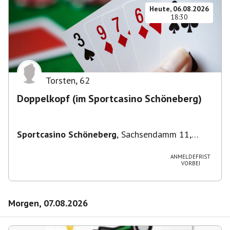
Heute, 06.08.2026
18:30
Torsten
,
62
Doppelkopf (im Sportcasino Schöneberg)
Sportcasino Schöneberg
,
Sachsendamm 11,
10829 Berlin, Deutschland
ANMELDEFRIST
VORBEI
Morgen, 07.08.2026