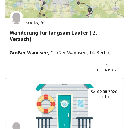
kooky
,
64
Wanderung für langsam Läufer ( 2.
Versuch)
Großer Wannsee
,
Großer Wannsee, 14 Berlin,
Deutschland
1
FREIER PLATZ
So, 09.08.2026
12:15