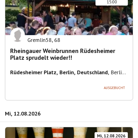
15:00
Gremlin58
,
68
Rheingauer Weinbrunnen Rüdesheimer
Platz sprudelt wieder!!
Rüdesheimer Platz, Berlin, Deutschland
,
Berlin-
Wilmersdorf Rüdesheimer Platz
AUSGEBUCHT
Mi, 12.08.2026
Mi, 12.08.2026