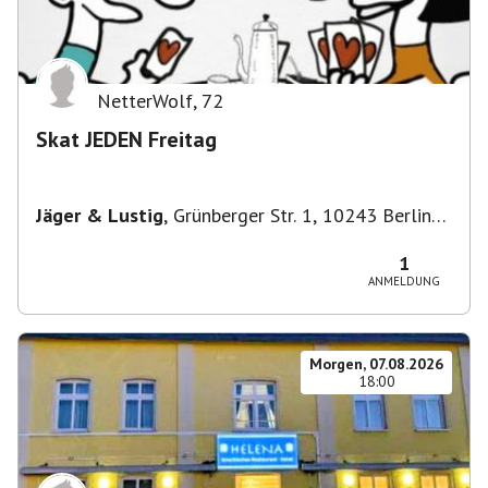
NetterWolf
,
72
Skat JEDEN Freitag
Jäger & Lustig
,
Grünberger Str. 1, 10243 Berlin-
Bezirk Friedrichshain-Kreuzberg, Deutschland
1
ANMELDUNG
Morgen, 07.08.2026
18:00