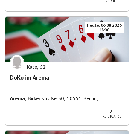
VORBEI
Heute, 06.08.2026
18:00
Kate
,
62
DoKo im Arema
Arema
,
Birkenstraße 30, 10551 Berlin,
Deutschland
7
FREIE PLÄTZE