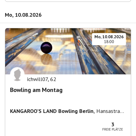
Mo, 10.08.2026
Mo, 10.08.2026
18:00
ichwill07
,
62
Bowling am Montag
KANGAROO'S LAND Bowling Berlin
,
Hansastraße
236, 13051 Berlin-Bezirk Lichtenberg,
Deutschland
3
FREIE PLÄTZE