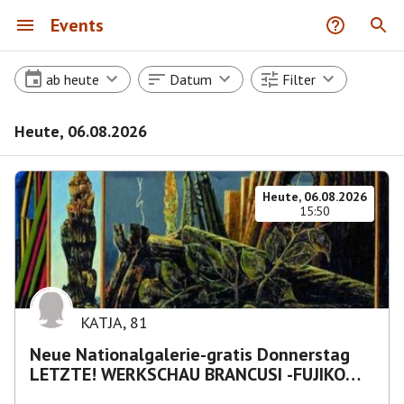
Events
ab heute
Datum
Filter
Heute, 06.08.2026
Heute, 06.08.2026
15:50
KATJA
,
81
Neue Nationalgalerie-gratis Donnerstag
LETZTE! WERKSCHAU BRANCUSI -FUJIKO
NAKAYA „Nebelskulptur"etca