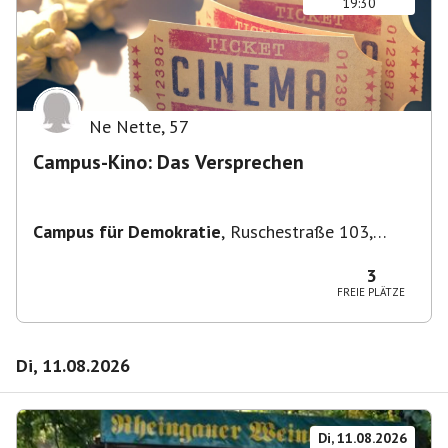
19:30
Ne Nette
,
57
Campus-Kino: Das Versprechen
Campus für Demokratie
,
Ruschestraße 103,
10365 Berlin-Bezirk Lichtenberg, Deutschland
3
FREIE PLÄTZE
Di, 11.08.2026
Di, 11.08.2026