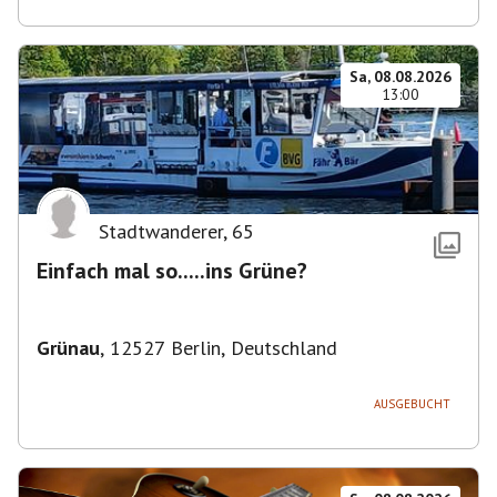
Sa, 08.08.2026
13:00
Stadtwanderer
,
65
Einfach mal so.....ins Grüne?
Grünau
,
12527 Berlin, Deutschland
AUSGEBUCHT