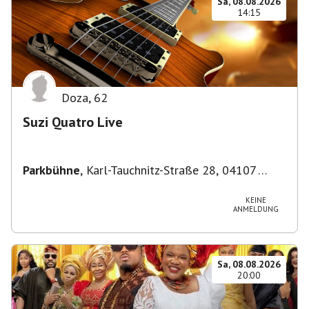
Sa, 08.08.2026
14:15
Doza
,
62
Suzi Quatro Live
Parkbühne
,
Karl-Tauchnitz-Straße 28, 04107
Leipzig, Deutschland
KEINE
ANMELDUNG
Sa, 08.08.2026
20:00