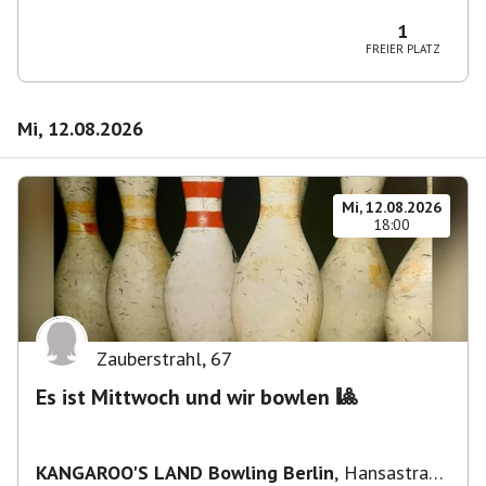
Wilmersdorf Rüdesheimer Platz
1
FREIER PLATZ
Mi, 12.08.2026
Mi, 12.08.2026
18:00
Zauberstrahl
,
67
Es ist Mittwoch und wir bowlen 🎱
KANGAROO'S LAND Bowling Berlin
,
Hansastraße