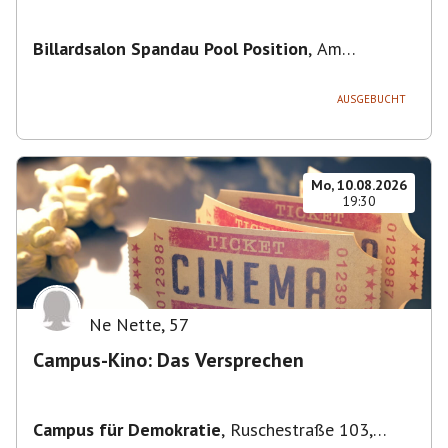
Billardsalon Spandau Pool Position
,
Am
Juliusturm 31, 13599 Berlin, Deutschland
AUSGEBUCHT
Mo, 10.08.2026
19:30
Ne Nette
,
57
Campus-Kino: Das Versprechen
Campus für Demokratie
,
Ruschestraße 103,