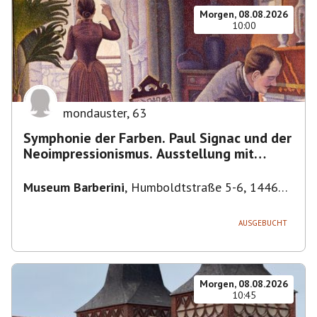
Morgen, 08.08.2026
10:00
mondauster
,
63
Symphonie der Farben. Paul Signac und der
Neoimpressionismus. Ausstellung mit
Führung.
Museum Barberini
,
Humboldtstraße 5-6, 14467
Potsdam, Deutschland
AUSGEBUCHT
Morgen, 08.08.2026
10:45