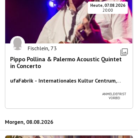
Heute, 07.08.2026
20:00
Fischlein
,
73
Pippo Pollina & Palermo Acoustic Quintet
in Concerto
ufaFabrik - Internationales Kultur Centrum
,
Viktoriastraße 10-18, 12105 Berlin, U
Ullsteinstraße Ausgang Viktoriastraße
ANMELDEFRIST
VORBEI
Morgen, 08.08.2026