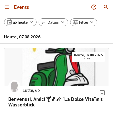
Events
ab heute
Datum
Filter
Heute, 07.08.2026
Heute, 07.08.2026
17:30
Lütte
,
65
Benvenuti, Amici 🍸🎵🎶 "La Dolce Vita"mit
Wasserblick