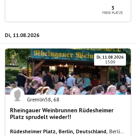
10365 Berlin-Bezirk Lichtenberg, Deutschland
3
FREIE PLÄTZE
Di, 11.08.2026
Di, 11.08.2026
15:00
Gremlin58
,
68
Rheingauer Weinbrunnen Rüdesheimer
Platz sprudelt wieder!!
Rüdesheimer Platz, Berlin, Deutschland
,
Berlin-