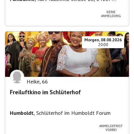
Leipzig, Deutschland
KEINE
ANMELDUNG
Morgen, 08.08.2026
20:00
Heike
,
66
Freiluftkino im Schlüterhof
Humboldt
,
Schlüterhof im Humboldt Forum
ANMELDEFRIST
VORBEI