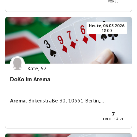
VORBEI
Heute, 06.08.2026
18:00
Kate
,
62
DoKo im Arema
Arema
,
Birkenstraße 30, 10551 Berlin,
Deutschland
7
FREIE PLÄTZE