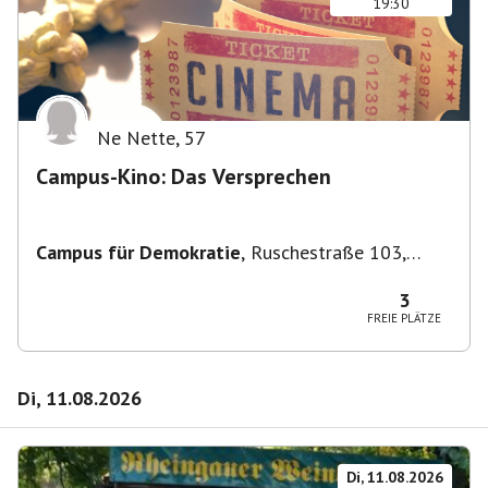
19:30
Ne Nette
,
57
Campus-Kino: Das Versprechen
Campus für Demokratie
,
Ruschestraße 103,
10365 Berlin-Bezirk Lichtenberg, Deutschland
3
FREIE PLÄTZE
Di, 11.08.2026
Di, 11.08.2026