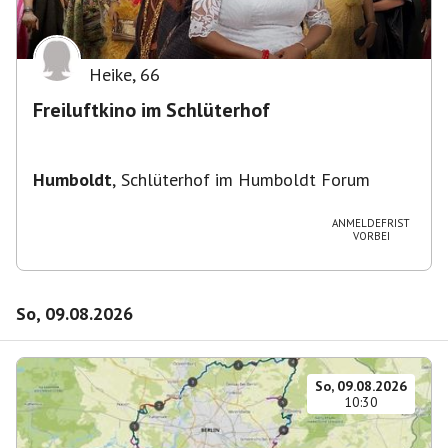
Heike
,
66
Freiluftkino im Schlüterhof
Humboldt
,
Schlüterhof im Humboldt Forum
ANMELDEFRIST
VORBEI
So, 09.08.2026
So, 09.08.2026
10:30