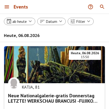
Events
ab heute
Datum
Filter
Heute, 06.08.2026
Heute, 06.08.2026
15:50
KATJA
,
81
Neue Nationalgalerie-gratis Donnerstag
LETZTE! WERKSCHAU BRANCUSI -FUJIKO
NAKAYA „Nebelskulptur"etca