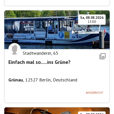
Sa, 08.08.2026
13:00
Stadtwanderer
,
65
Einfach mal so.....ins Grüne?
Grünau
,
12527 Berlin, Deutschland
AUSGEBUCHT