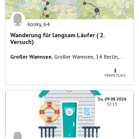
kooky
,
64
Wanderung für langsam Läufer ( 2.
Versuch)
Großer Wannsee
,
Großer Wannsee, 14 Berlin,
Deutschland
1
FREIER PLATZ
So, 09.08.2026
12:15