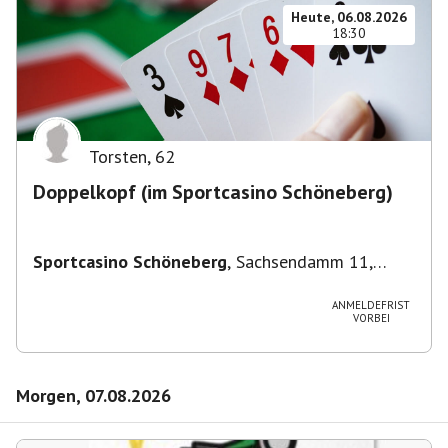
Heute, 06.08.2026
18:30
Torsten
,
62
Doppelkopf (im Sportcasino Schöneberg)
Sportcasino Schöneberg
,
Sachsendamm 11,
10829 Berlin, Deutschland
ANMELDEFRIST
VORBEI
Morgen, 07.08.2026