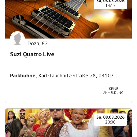
Sa, 08.08.2026
14:15
Doza
,
62
Suzi Quatro Live
Parkbühne
,
Karl-Tauchnitz-Straße 28, 04107
Leipzig, Deutschland
KEINE
ANMELDUNG
Sa, 08.08.2026
20:00