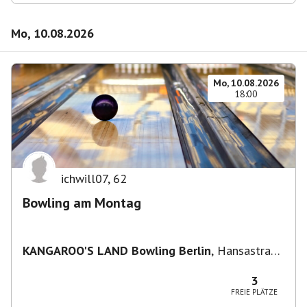
Mo, 10.08.2026
Mo, 10.08.2026
18:00
ichwill07
,
62
Bowling am Montag
KANGAROO'S LAND Bowling Berlin
,
Hansastraße
236, 13051 Berlin-Bezirk Lichtenberg,
Deutschland
3
FREIE PLÄTZE