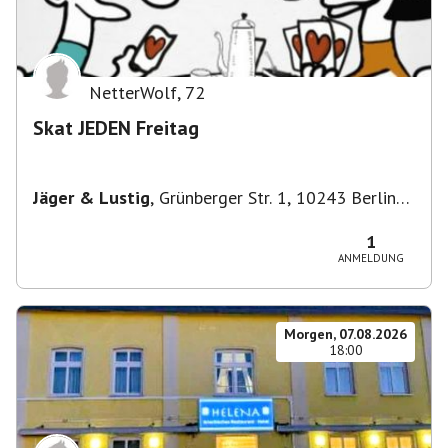
NetterWolf
,
72
Skat JEDEN Freitag
Jäger & Lustig
,
Grünberger Str. 1, 10243 Berlin-
Bezirk Friedrichshain-Kreuzberg, Deutschland
1
ANMELDUNG
Morgen, 07.08.2026
18:00