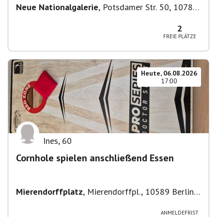
Neue Nationalgalerie
,
Potsdamer Str. 50, 10785
Berlin, Deutschland
2
FREIE PLÄTZE
Heute, 06.08.2026
17:00
Ines
,
60
Cornhole spielen anschließend Essen
Mierendorffplatz
,
Mierendorffpl., 10589 Berlin-
Bezirk Charlottenburg-Wilmersdorf, Deutschland
ANMELDEFRIST