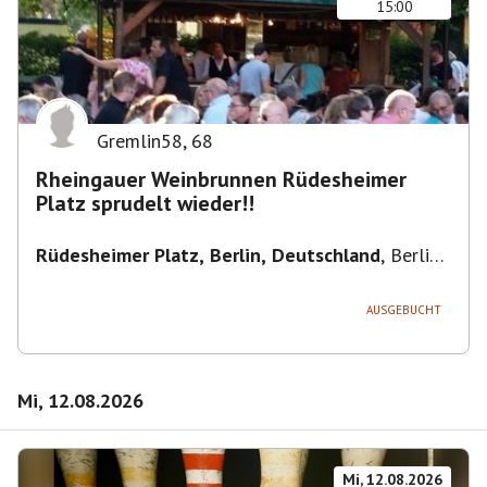
15:00
Gremlin58
,
68
Rheingauer Weinbrunnen Rüdesheimer
Platz sprudelt wieder!!
Rüdesheimer Platz, Berlin, Deutschland
,
Berlin-
Wilmersdorf Rüdesheimer Platz
AUSGEBUCHT
Mi, 12.08.2026
Mi, 12.08.2026