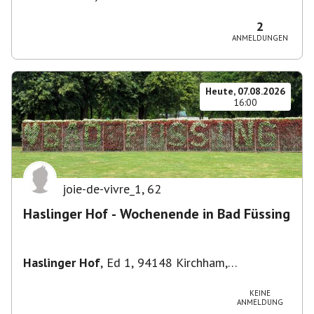
Theresienhöhe 16, 80339 München, Deutschland
2
ANMELDUNGEN
Heute, 07.08.2026
16:00
joie-de-vivre_1
,
62
Haslinger Hof - Wochenende in Bad Füssing
Haslinger Hof
,
Ed 1, 94148 Kirchham,
Deutschland
KEINE
ANMELDUNG