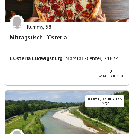
flummy
,
58
Mittagstisch L'Osteria
L'Osteria Ludwigsburg
,
Marstall-Center, 71634
Ludwigsburg, Deutschland
2
ANMELDUNGEN
Heute, 07.08.2026
12:30