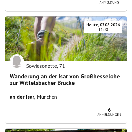
ANMELDUNG
Heute, 07.08.2026
11:00
Sowiesonette
,
71
Wanderung an der Isar von Großhesselohe
zur Wittelsbacher Brücke
an der Isar
,
München
6
ANMELDUNGEN