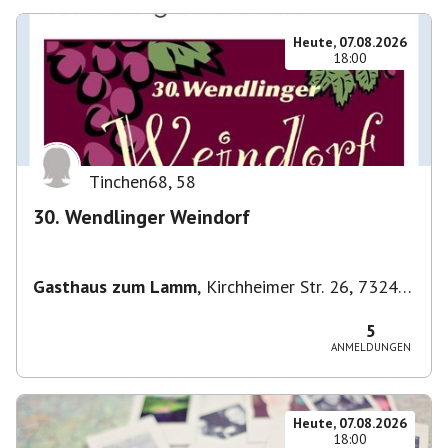
Heute, 07.08.2026
18:00
Tinchen68
,
58
30. Wendlinger Weindorf
Gasthaus zum Lamm
,
Kirchheimer Str. 26, 73240
Wendlingen am Neckar, Deutschland
5
ANMELDUNGEN
Heute, 07.08.2026
18:00