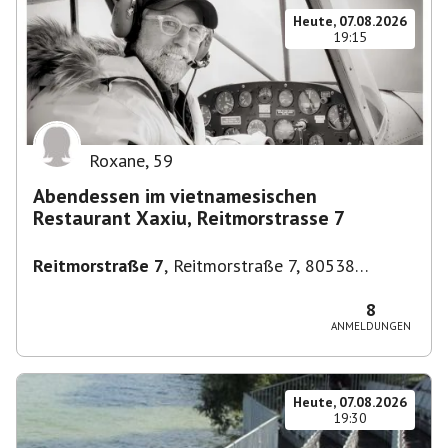
Heute, 07.08.2026
19:15
Roxane
,
59
Abendessen im vietnamesischen
Restaurant Xaxiu, Reitmorstrasse 7
Reitmorstraße 7
,
Reitmorstraße 7, 80538
München, Deutschland
8
ANMELDUNGEN
Heute, 07.08.2026
19:30