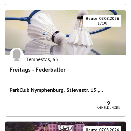
Heute, 07.08.2026
17:00
Tempestas
,
65
Freitags - Federballer
ParkClub Nymphenburg, Stievestr. 15 ,
Nymphenburg
,
München
9
ANMELDUNGEN
Heute, 07.08.2026