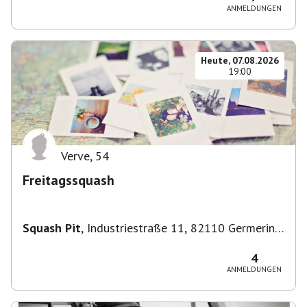
ANMELDUNGEN
Heute, 07.08.2026
19:00
Verve
,
54
Freitagssquash
Squash Pit
,
Industriestraße 11, 82110 Germering,
Deutschland
4
ANMELDUNGEN