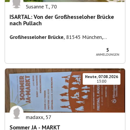
Susanne T.
,
70
ISARTAL: Von der Großhesseloher Brücke
nach Pullach
Großhesseloher Brücke
,
81545 München,
Deutschland
5
ANMELDUNGEN
Heute, 07.08.2026
13:00
madaxx
,
57
Sommer JA - MARKT