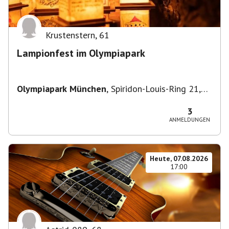
Krustenstern
,
61
Lampionfest im Olympiapark
Olympiapark München
,
Spiridon-Louis-Ring 21,
80809 München, Deutschland
3
ANMELDUNGEN
Heute, 07.08.2026
17:00