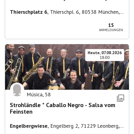
Thierschplatz 6
,
Thierschpl. 6, 80538 München,
Deutschland
15
ANMELDUNGEN
Heute, 07.08.2026
18:00
Música
,
58
Strohländle * Caballo Negro - Salsa vom
Feinsten
Engelbergwiese
,
Engelberg 2, 71229 Leonberg,
Deutschland