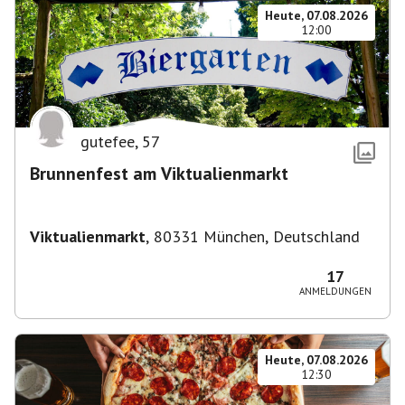
Heute, 07.08.2026
12:00
gutefee
,
57
Brunnenfest am Viktualienmarkt
Viktualienmarkt
,
80331 München, Deutschland
17
ANMELDUNGEN
Heute, 07.08.2026
12:30