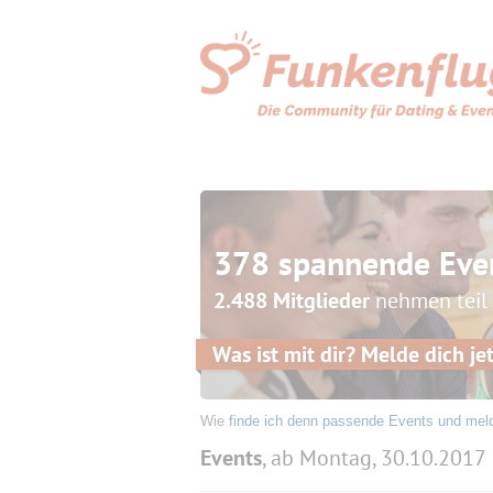
378 spannende Eve
2.488 Mitglieder
nehmen teil
Was ist mit dir? Melde dich jet
Wie
finde ich denn passende Events und mel
Events
, ab Montag, 30.10.2017