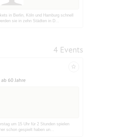
ets in Berlin, Köln und Hamburg schnell
rden sie in zehn Städten in D...
4 Events
ab 60 Jahre
erstag um 15 Uhr für 2 Stunden spielen
her schon gespielt haben un...