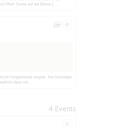
’n’Roll- Scene auf der Bühne (...
iche Fangemeinde erspielt. Ihre bisherigen
uftritte dann mit...
4 Events