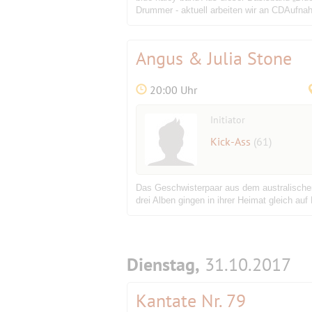
Drummer - aktuell arbeiten wir an CDAufna
Angus & Julia Stone
20:00 Uhr
Initiator
Kick-Ass
(61)
Das Geschwisterpaar aus dem australischen
drei Alben gingen in ihrer Heimat gleich auf
Dienstag,
31.10.2017
Kantate Nr. 79