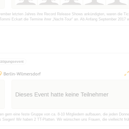
mber letzten Jahres ihre Record Release Shows ankündigten, waren die Tick
Tommi Eckart die Termine ihrer „Nacht-Tour“ an. Ab Anfang September 2017 we
ätigungsevent
Berlin-Wilmersdorf
Dieses Event hatte keine Teilnehmer
n gern eine feste Gruppe von ca. 8-10 Mitgliedern aufbauen, die jeden Donn
 Siegen! Wir haben 2 TT-Platten. Wir wünschen uns Frauen, die vielleicht frü