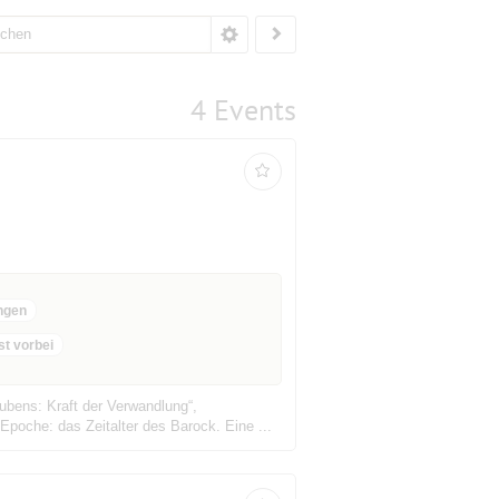
4 Events
ngen
st vorbei
ubens: Kraft der Verwandlung“,
poche: das Zeitalter des Barock. Eine ...