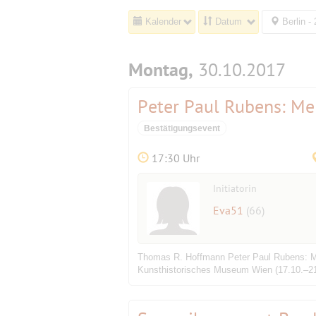
Kalender
Datum
Berlin -
Montag,
30.10.2017
Peter Paul Rubens: Me
Bestätigungsevent
17:30 Uhr
Initiatorin
Eva51
(66)
Thomas R. Hoffmann Peter Paul Rubens: Mei
Kunsthistorisches Museum Wien (17.10.–21.0