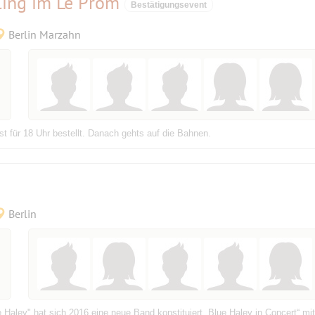
ling im Le Prom
Bestätigungsevent
Berlin Marzahn
st für 18 Uhr bestellt. Danach gehts auf die Bahnen.
Berlin
Haley" hat sich 2016 eine neue Band konstituiert „Blue Haley in Concert“ mit