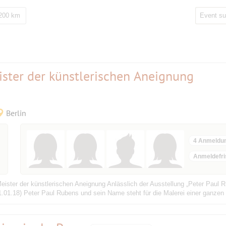
 200 km
ister der künstlerischen Aneignung
Berlin
4 Anmeldu
Anmeldefri
ster der künstlerischen Aneignung Anlässlich der Ausstellung „Peter Paul R
1.18) Peter Paul Rubens und sein Name steht für die Malerei einer ganzen E