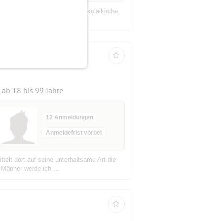
lerin Chiharu Shiota in der Nikolaikirche.
einen neuen Assoz...
rty
ab 18 bis 99 Jahre
12 Anmeldungen
Anmeldefrist vorbei
telt dort auf seine unterhaltsame Art die
-Männer werde ich ...