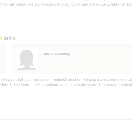
hmen mit Songs des Bandleaders Mickey Cyrox und stehen zu Events der Rock
Berlin
eine Anmeldung
 Newport hat sich mit seinem melancholischen Folkpop inzwischen eine stattl
 Platz 1 der Charts, in Deutschland zahlten sich die vielen Touren und Festivala