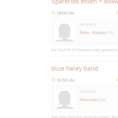
Spareribs essen + Bow
18:00 Uhr
Initiatorin
Petra - Madala
(59)
Ein Tisch für 10 Personen (habs geändert) i
blue haley band
19:30 Uhr
Initiatorin
Moonman
(66)
blue haley band Aus dieser Basisband „Blue 