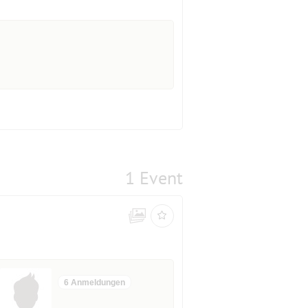
1 Event
6 Anmeldungen