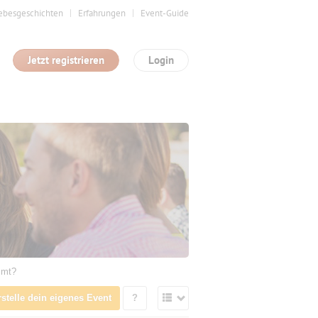
ebesgeschichten
Erfahrungen
Event-Guide
Jetzt registrieren
Login
mmt?
rstelle dein eigenes Event
?